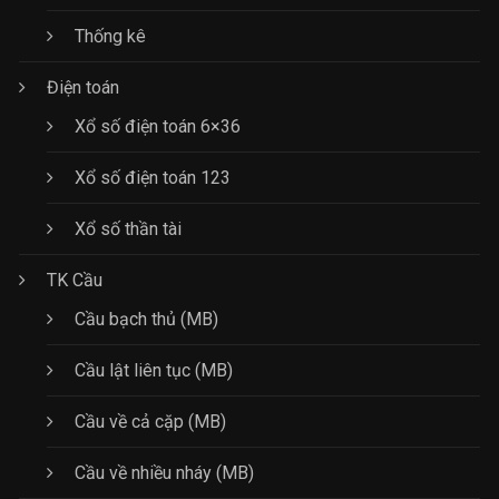
Thống kê
Điện toán
Xổ số điện toán 6×36
Xổ số điện toán 123
Xổ số thần tài
TK Cầu
Cầu bạch thủ (MB)
Cầu lật liên tục (MB)
Cầu về cả cặp (MB)
Cầu về nhiều nháy (MB)