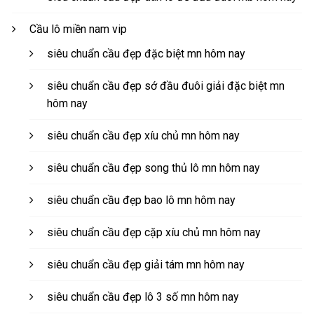
Cầu lô miền nam vip
siêu chuẩn cầu đẹp đặc biệt mn hôm nay
siêu chuẩn cầu đẹp sớ đầu đuôi giải đặc biệt mn
hôm nay
siêu chuẩn cầu đẹp xíu chủ mn hôm nay
siêu chuẩn cầu đẹp song thủ lô mn hôm nay
siêu chuẩn cầu đẹp bao lô mn hôm nay
siêu chuẩn cầu đẹp cặp xíu chủ mn hôm nay
siêu chuẩn cầu đẹp giải tám mn hôm nay
siêu chuẩn cầu đẹp lô 3 số mn hôm nay