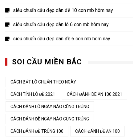
siêu chuẩn cầu đẹp dàn đề 10 con mb hôm nay
siêu chuẩn cầu đẹp dàn lô 6 con mb hôm nay
siêu chuẩn cầu đẹp dàn đề 6 con mb hôm nay
SOI CẦU MIỀN BẮC
CÁCH BẮT LÔ CHUẨN THEO NGÀY
CÁCH TÍNH LÔ ĐỀ 2021
CÁCH ĐÁNH DE ĂN 100 2021
CÁCH ĐÁNH LÔ NGÀY NÀO CŨNG TRÚNG
CÁCH ĐÁNH ĐỀ NGÀY NÀO CŨNG TRÚNG
CÁCH ĐÁNH ĐỀ TRÚNG 100
CÁCH ĐÁNH ĐỀ ĂN 100