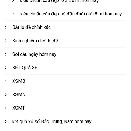
siêu chuẩn cầu đẹp lô 3 số mt hôm nay
siêu chuẩn cầu đẹp sớ đầu đuôi giải 8 mt hôm nay
Bắt lô đề chính xác
Kinh nghiệm chơi lô đề
Soi cầu ngày hôm nay
KẾT QUẢ XS
XSMB
XSMN
XSMT
kết quả xổ số Bắc, Trung, Nam hôm nay