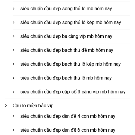
siêu chuẩn cầu đẹp song thủ lô mb hôm nay
siêu chuẩn cầu đẹp song thủ lô kép mb hôm nay
siêu chuẩn cầu đẹp ba càng víp mb hôm nay
siêu chuẩn cầu đẹp bạch thủ đề mb hôm nay
siêu chuẩn cầu đẹp bạch thủ lô kép mb hôm nay
siêu chuẩn cầu đẹp bạch thủ lô mb hôm nay
siêu chuẩn cầu đẹp cặp số 3 càng víp mb hôm nay
Cầu lô miền bắc vip
siêu chuẩn cầu đẹp dàn đề 4 con mb hôm nay
siêu chuẩn cầu đẹp dàn đề 6 con mb hôm nay