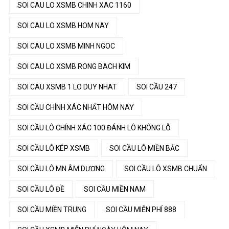
SOI CAU LO XSMB CHINH XAC 1160
SOI CAU LO XSMB HOM NAY
SOI CAU LO XSMB MINH NGOC
SOI CAU LO XSMB RONG BACH KIM
SOI CAU XSMB 1 LO DUY NHAT
SOI CẦU 247
SOI CẦU CHÍNH XÁC NHẤT HÔM NAY
SOI CẦU LÔ CHÍNH XÁC 100 ĐÁNH LÔ KHÔNG LỖ
SOI CẦU LÔ KÉP XSMB
SOI CẦU LÔ MIỀN BẮC
SOI CẦU LÔ MN ÂM DƯƠNG
SOI CẦU LÔ XSMB CHUẨN
SOI CẦU LÔ ĐỀ
SOI CẦU MIỀN NAM
SOI CẦU MIỀN TRUNG
SOI CẦU MIỄN PHÍ 888