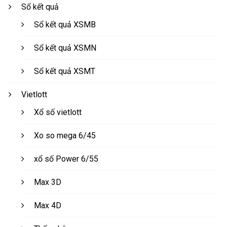
Sổ kết quả
Sổ kết quả XSMB
Sổ kết quả XSMN
Sổ kết quả XSMT
Vietlott
Xổ số vietlott
Xo so mega 6/45
xổ số Power 6/55
Max 3D
Max 4D