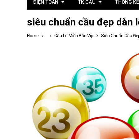
ĐIỆN TOÁN
TK CẦU
THỐNG KÊ
siêu chuẩn cầu đẹp dàn 
Home
Cầu Lô Miền Bắc Vip
Siêu Chuẩn Cầu Đẹ