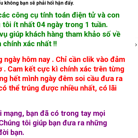
u không bạn sẽ phải hối hận đấy.
ác công cụ tính toán điện tử và con
tôi ít nhất 04 ngày trong 1 tuần.
h vụ giúp khách hàng tham khảo số về
chính xác nhất !!
 ngày hôm nay . Chỉ cần clik vào đảm
 . Cam kết cực kì chính xác trên từng
ắng hết mình ngày đêm soi cầu đưa ra
ó thể trúng được nhiều nhất, có lãi
ối mạng, bạn đã có trong tay mọi
 Chúng tôi giúp bạn đưa ra những
đời bạn.