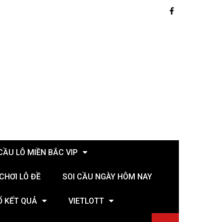
CẦU LÔ MIỀN BẮC VIP
CHƠI LÔ ĐỀ
SOI CẦU NGÀY HÔM NAY
Ổ KẾT QUẢ
VIETLOTT