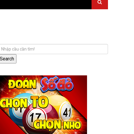
Search