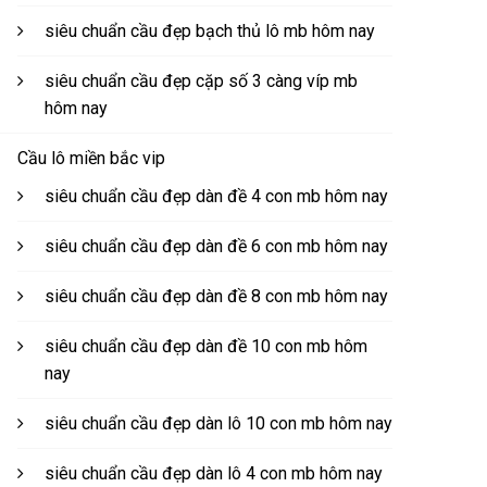
siêu chuẩn cầu đẹp bạch thủ lô mb hôm nay
siêu chuẩn cầu đẹp cặp số 3 càng víp mb
hôm nay
Cầu lô miền bắc vip
siêu chuẩn cầu đẹp dàn đề 4 con mb hôm nay
siêu chuẩn cầu đẹp dàn đề 6 con mb hôm nay
siêu chuẩn cầu đẹp dàn đề 8 con mb hôm nay
siêu chuẩn cầu đẹp dàn đề 10 con mb hôm
nay
siêu chuẩn cầu đẹp dàn lô 10 con mb hôm nay
siêu chuẩn cầu đẹp dàn lô 4 con mb hôm nay