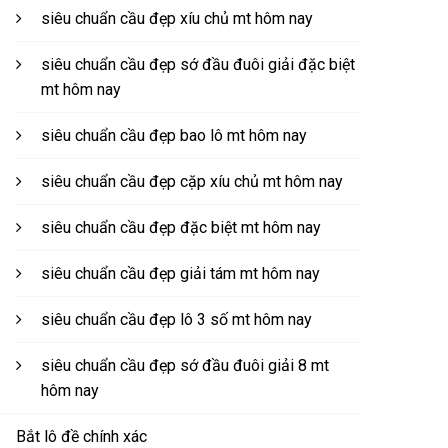
siêu chuẩn cầu đẹp xíu chủ mt hôm nay
siêu chuẩn cầu đẹp sớ đầu đuôi giải đặc biệt
mt hôm nay
siêu chuẩn cầu đẹp bao lô mt hôm nay
siêu chuẩn cầu đẹp cặp xíu chủ mt hôm nay
siêu chuẩn cầu đẹp đặc biệt mt hôm nay
siêu chuẩn cầu đẹp giải tám mt hôm nay
siêu chuẩn cầu đẹp lô 3 số mt hôm nay
siêu chuẩn cầu đẹp sớ đầu đuôi giải 8 mt
hôm nay
Bắt lô đề chính xác