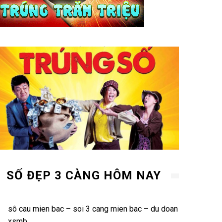
SỐ ĐẸP 3 CÀNG HÔM NAY
sô cau mien bac – soi 3 cang mien bac – du doan
xsmb