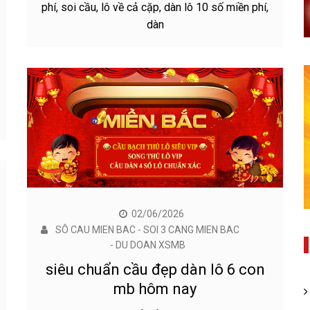
phí, soi cầu, lô về cả cặp, dàn lô 10 số miền phí,
dàn
02/06/2026
SÔ CAU MIEN BAC - SOI 3 CANG MIEN BAC
- DU DOAN XSMB
siêu chuẩn cầu đẹp dàn lô 6 con
mb hôm nay