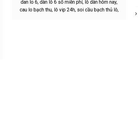
dan lo 6, dàn lô 6 số miền phí, lô dàn hôm nay,
cau lo bạch thu, lô vip 24h, soi cầu bạch thủ lô,