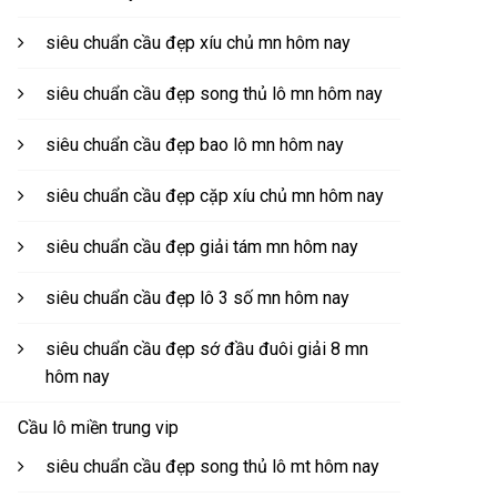
siêu chuẩn cầu đẹp xíu chủ mn hôm nay
siêu chuẩn cầu đẹp song thủ lô mn hôm nay
siêu chuẩn cầu đẹp bao lô mn hôm nay
siêu chuẩn cầu đẹp cặp xíu chủ mn hôm nay
siêu chuẩn cầu đẹp giải tám mn hôm nay
siêu chuẩn cầu đẹp lô 3 số mn hôm nay
siêu chuẩn cầu đẹp sớ đầu đuôi giải 8 mn
hôm nay
Cầu lô miền trung vip
siêu chuẩn cầu đẹp song thủ lô mt hôm nay