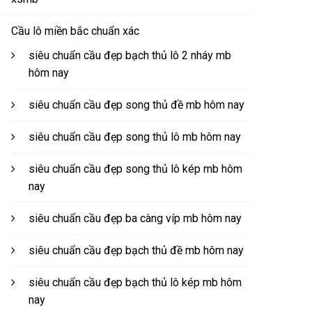
Cầu lô miền bắc chuẩn xác
siêu chuẩn cầu đẹp bạch thủ lô 2 nháy mb
hôm nay
siêu chuẩn cầu đẹp song thủ đề mb hôm nay
siêu chuẩn cầu đẹp song thủ lô mb hôm nay
siêu chuẩn cầu đẹp song thủ lô kép mb hôm
nay
siêu chuẩn cầu đẹp ba càng víp mb hôm nay
siêu chuẩn cầu đẹp bạch thủ đề mb hôm nay
siêu chuẩn cầu đẹp bạch thủ lô kép mb hôm
nay