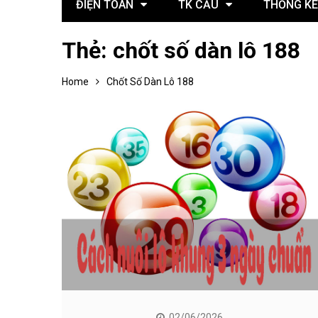
ĐIỆN TOÁN
TK CẦU
THỐNG KÊ
Thẻ:
chốt số dàn lô 188
Home
Chốt Số Dàn Lô 188
02/06/2026