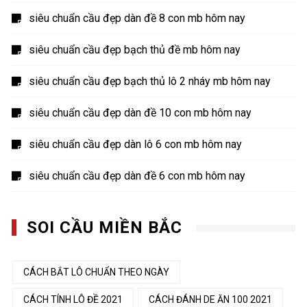
siêu chuẩn cầu đẹp dàn đề 8 con mb hôm nay
siêu chuẩn cầu đẹp bạch thủ đề mb hôm nay
siêu chuẩn cầu đẹp bạch thủ lô 2 nháy mb hôm nay
siêu chuẩn cầu đẹp dàn đề 10 con mb hôm nay
siêu chuẩn cầu đẹp dàn lô 6 con mb hôm nay
siêu chuẩn cầu đẹp dàn đề 6 con mb hôm nay
SOI CẦU MIỀN BẮC
CÁCH BẮT LÔ CHUẨN THEO NGÀY
CÁCH TÍNH LÔ ĐỀ 2021
CÁCH ĐÁNH DE ĂN 100 2021