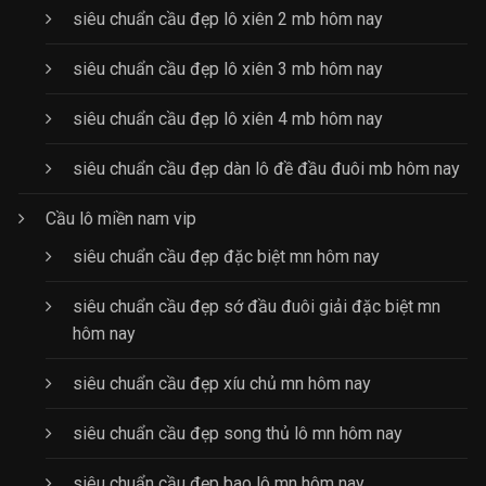
siêu chuẩn cầu đẹp lô xiên 2 mb hôm nay
siêu chuẩn cầu đẹp lô xiên 3 mb hôm nay
siêu chuẩn cầu đẹp lô xiên 4 mb hôm nay
siêu chuẩn cầu đẹp dàn lô đề đầu đuôi mb hôm nay
Cầu lô miền nam vip
siêu chuẩn cầu đẹp đặc biệt mn hôm nay
siêu chuẩn cầu đẹp sớ đầu đuôi giải đặc biệt mn
hôm nay
siêu chuẩn cầu đẹp xíu chủ mn hôm nay
siêu chuẩn cầu đẹp song thủ lô mn hôm nay
siêu chuẩn cầu đẹp bao lô mn hôm nay