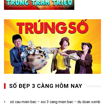
SỐ ĐẸP 3 CÀNG HÔM NAY
sô cau mien bac – soi 3 cang mien bac – du doan xsmb