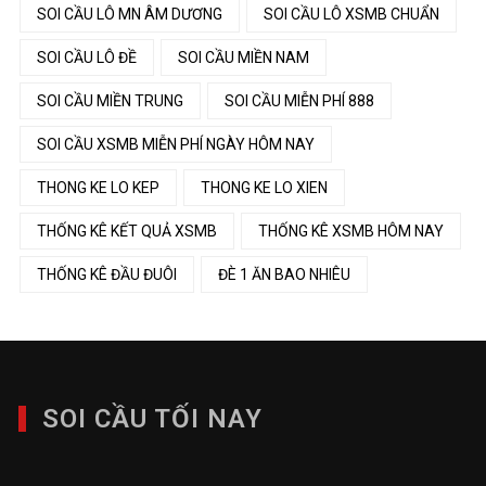
SOI CẦU LÔ MN ÂM DƯƠNG
SOI CẦU LÔ XSMB CHUẨN
SOI CẦU LÔ ĐỀ
SOI CẦU MIỀN NAM
SOI CẦU MIỀN TRUNG
SOI CẦU MIỄN PHÍ 888
SOI CẦU XSMB MIỄN PHÍ NGÀY HÔM NAY
THONG KE LO KEP
THONG KE LO XIEN
THỐNG KÊ KẾT QUẢ XSMB
THỐNG KÊ XSMB HÔM NAY
THỐNG KÊ ĐẦU ĐUÔI
ĐÈ 1 ĂN BAO NHIÊU
SOI CẦU TỐI NAY