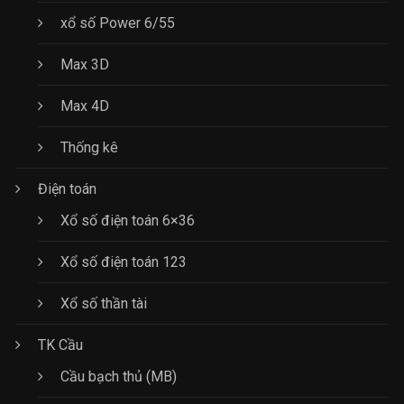
xổ số Power 6/55
Max 3D
Max 4D
Thống kê
Điện toán
Xổ số điện toán 6×36
Xổ số điện toán 123
Xổ số thần tài
TK Cầu
Cầu bạch thủ (MB)