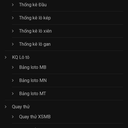
Thống kê Đầu
Thống kê lô kép
Thống kê lô xiên
Thống kê lô gan
KQ Lô tô
Bảng loto MB
Bảng loto MN
Bảng loto MT
Quay thử
Quay thử XSMB