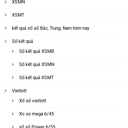
XSMN
XSMT
kết quả xổ số Bắc, Trung, Nam hôm nay
Sổ kết quả
Sổ kết quả XSMB
Sổ kết quả XSMN
Sổ kết quả XSMT
Vietlott
Xổ số vietlott
Xo so mega 6/45
xổ số Power 6/55