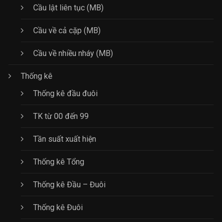
Cầu lật liên tục (MB)
Cầu về cả cặp (MB)
Cầu về nhiều nháy (MB)
Thống kê
Thống kê đầu đuôi
TK từ 00 đến 99
Tần suất xuất hiện
Thống kê Tổng
Thống kê Đầu – Đuôi
Thống kê Đuôi