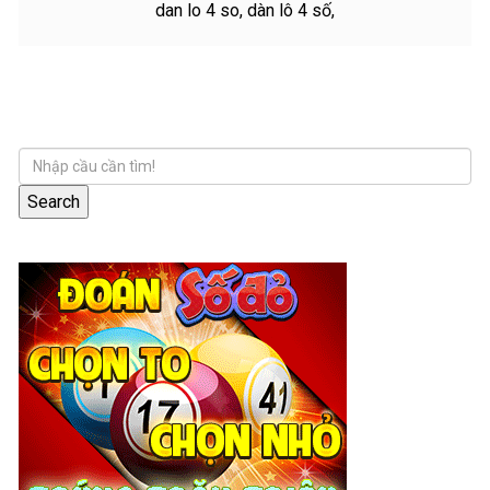
dan lo 4 so, dàn lô 4 số,
Search