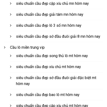
siêu chuẩn cầu đẹp cặp xíu chủ mn hôm nay
siêu chuẩn cầu đẹp giải tám mn hôm nay
siêu chuẩn cầu đẹp lô 3 số mn hôm nay
siêu chuẩn cầu đẹp sớ đầu đuôi giải 8 mn hôm nay
Cầu lô miền trung vip
siêu chuẩn cầu đẹp song thủ lô mt hôm nay
siêu chuẩn cầu đẹp xíu chủ mt hôm nay
siêu chuẩn cầu đẹp sớ đầu đuôi giải đặc biệt mt
hôm nay
siêu chuẩn cầu đẹp bao lô mt hôm nay
siêu chuẩn cầu đẹp cặp xíu chủ mt hôm nay