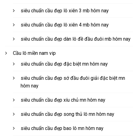
siêu chuẩn cầu đẹp lô xiên 3 mb hôm nay
siêu chuẩn cầu đẹp lô xiên 4 mb hôm nay
siêu chuẩn cầu đẹp dàn lô đề đầu đuôi mb hôm nay
Cầu lô miền nam vip
siêu chuẩn cầu đẹp đặc biệt mn hôm nay
siêu chuẩn cầu đẹp sớ đầu đuôi giải đặc biệt mn
hôm nay
siêu chuẩn cầu đẹp xíu chủ mn hôm nay
siêu chuẩn cầu đẹp song thủ lô mn hôm nay
siêu chuẩn cầu đẹp bao lô mn hôm nay