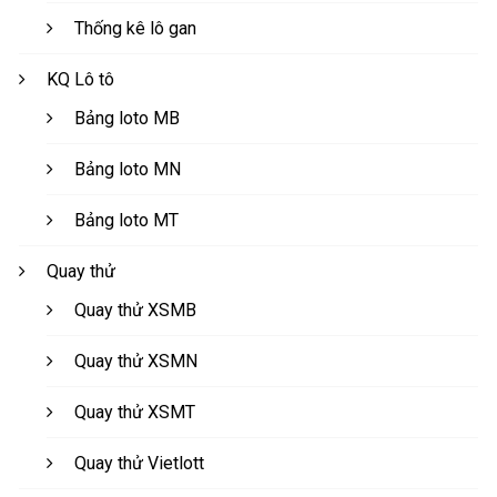
Thống kê lô gan
KQ Lô tô
Bảng loto MB
Bảng loto MN
Bảng loto MT
Quay thử
Quay thử XSMB
Quay thử XSMN
Quay thử XSMT
Quay thử Vietlott