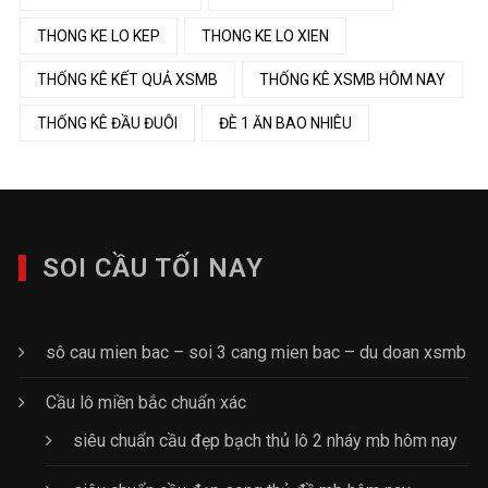
THONG KE LO KEP
THONG KE LO XIEN
THỐNG KÊ KẾT QUẢ XSMB
THỐNG KÊ XSMB HÔM NAY
THỐNG KÊ ĐẦU ĐUÔI
ĐÈ 1 ĂN BAO NHIÊU
SOI CẦU TỐI NAY
sô cau mien bac – soi 3 cang mien bac – du doan xsmb
Cầu lô miền bắc chuẩn xác
siêu chuẩn cầu đẹp bạch thủ lô 2 nháy mb hôm nay