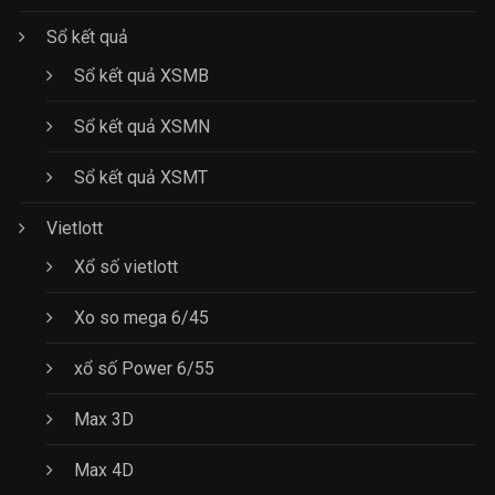
Sổ kết quả
Sổ kết quả XSMB
Sổ kết quả XSMN
Sổ kết quả XSMT
Vietlott
Xổ số vietlott
Xo so mega 6/45
xổ số Power 6/55
Max 3D
Max 4D