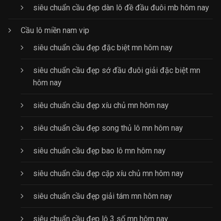
siêu chuẩn cầu đẹp dàn lô đề đầu đuôi mb hôm nay
Cầu lô miền nam vip
siêu chuẩn cầu đẹp đặc biệt mn hôm nay
siêu chuẩn cầu đẹp sớ đầu đuôi giải đặc biệt mn
hôm nay
siêu chuẩn cầu đẹp xíu chủ mn hôm nay
siêu chuẩn cầu đẹp song thủ lô mn hôm nay
siêu chuẩn cầu đẹp bao lô mn hôm nay
siêu chuẩn cầu đẹp cặp xíu chủ mn hôm nay
siêu chuẩn cầu đẹp giải tám mn hôm nay
siêu chuẩn cầu đẹp lô 3 số mn hôm nay