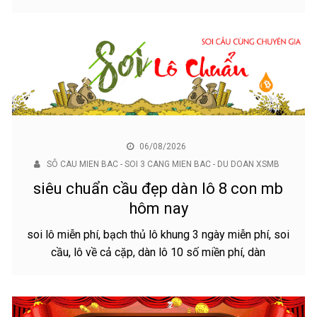
06/08/2026
SÔ CAU MIEN BAC - SOI 3 CANG MIEN BAC - DU DOAN XSMB
siêu chuẩn cầu đẹp dàn lô 8 con mb
hôm nay
soi lô miễn phí, bạch thủ lô khung 3 ngày miễn phí, soi
cầu, lô về cả cặp, dàn lô 10 số miền phí, dàn