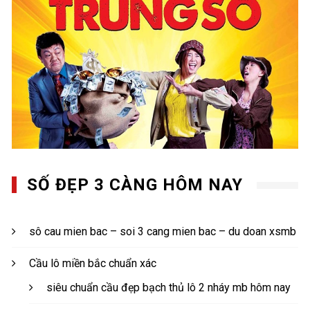
SỐ ĐẸP 3 CÀNG HÔM NAY
sô cau mien bac – soi 3 cang mien bac – du doan xsmb
Cầu lô miền bắc chuẩn xác
siêu chuẩn cầu đẹp bạch thủ lô 2 nháy mb hôm nay