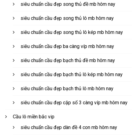
siêu chuẩn cầu đẹp song thủ đề mb hôm nay
siêu chuẩn cầu đẹp song thủ lô mb hôm nay
siêu chuẩn cầu đẹp song thủ lô kép mb hôm nay
siêu chuẩn cầu đẹp ba càng víp mb hôm nay
siêu chuẩn cầu đẹp bạch thủ đề mb hôm nay
siêu chuẩn cầu đẹp bạch thủ lô kép mb hôm nay
siêu chuẩn cầu đẹp bạch thủ lô mb hôm nay
siêu chuẩn cầu đẹp cặp số 3 càng víp mb hôm nay
Cầu lô miền bắc vip
siêu chuẩn cầu đẹp dàn đề 4 con mb hôm nay