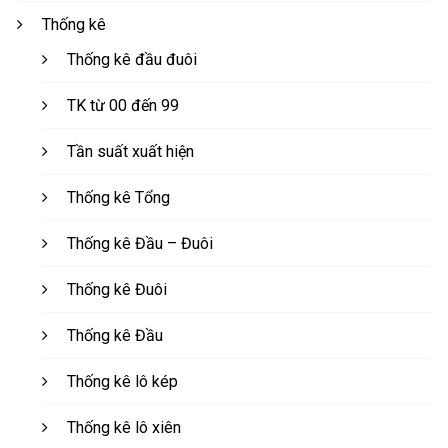
Thống kê
Thống kê đầu đuôi
TK từ 00 đến 99
Tần suất xuất hiện
Thống kê Tổng
Thống kê Đầu – Đuôi
Thống kê Đuôi
Thống kê Đầu
Thống kê lô kép
Thống kê lô xiên