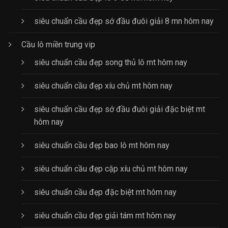
siêu chuẩn cầu đẹp sớ đầu đuôi giải 8 mn hôm nay
Cầu lô miền trung vip
siêu chuẩn cầu đẹp song thủ lô mt hôm nay
siêu chuẩn cầu đẹp xíu chủ mt hôm nay
siêu chuẩn cầu đẹp sớ đầu đuôi giải đặc biệt mt
hôm nay
siêu chuẩn cầu đẹp bao lô mt hôm nay
siêu chuẩn cầu đẹp cặp xíu chủ mt hôm nay
siêu chuẩn cầu đẹp đặc biệt mt hôm nay
siêu chuẩn cầu đẹp giải tám mt hôm nay