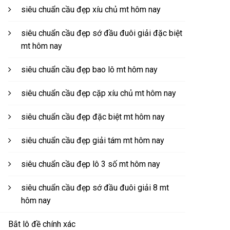
siêu chuẩn cầu đẹp xíu chủ mt hôm nay
siêu chuẩn cầu đẹp sớ đầu đuôi giải đặc biệt
mt hôm nay
siêu chuẩn cầu đẹp bao lô mt hôm nay
siêu chuẩn cầu đẹp cặp xíu chủ mt hôm nay
siêu chuẩn cầu đẹp đặc biệt mt hôm nay
siêu chuẩn cầu đẹp giải tám mt hôm nay
siêu chuẩn cầu đẹp lô 3 số mt hôm nay
siêu chuẩn cầu đẹp sớ đầu đuôi giải 8 mt
hôm nay
Bắt lô đề chính xác