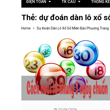
ĐIỆN TOÁN
TK CẦU
THỐNG KÊ
Thẻ:
dự đoán dàn lô xổ 
Home
Dự Đoán Dàn Lô Xổ Số Miền Bắc Phương Trang
02/06/2026