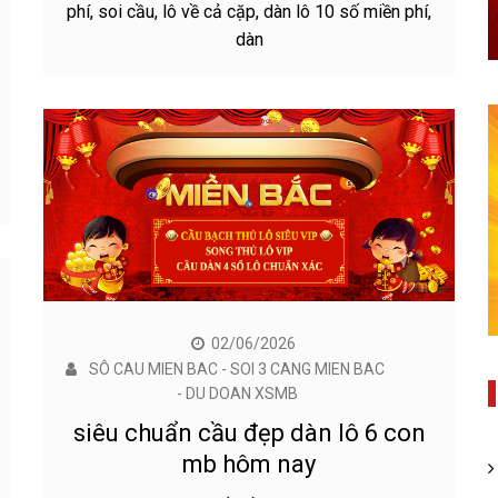
phí, soi cầu, lô về cả cặp, dàn lô 10 số miền phí,
dàn
02/06/2026
SÔ CAU MIEN BAC - SOI 3 CANG MIEN BAC
- DU DOAN XSMB
siêu chuẩn cầu đẹp dàn lô 6 con
mb hôm nay