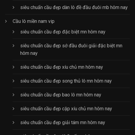
siêu chuẩn cầu đẹp dàn lô đề đầu đuôi mb hôm nay
Cầu lô miền nam vip
siêu chuẩn cầu đẹp đặc biệt mn hôm nay
siêu chuẩn cầu đẹp sớ đầu đuôi giải đặc biệt mn
hôm nay
siêu chuẩn cầu đẹp xíu chủ mn hôm nay
siêu chuẩn cầu đẹp song thủ lô mn hôm nay
siêu chuẩn cầu đẹp bao lô mn hôm nay
siêu chuẩn cầu đẹp cặp xíu chủ mn hôm nay
siêu chuẩn cầu đẹp giải tám mn hôm nay