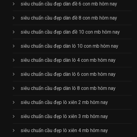
siêu chuẩn cầu đẹp dàn đề 6 con mb hôm nay
siêu chuẩn cầu đẹp dàn đề 8 con mb hôm nay
siêu chuẩn cầu đẹp dàn đề 10 con mb hôm nay
siêu chuẩn cầu đẹp dàn lô 10 con mb hôm nay
siêu chuẩn cầu đẹp dàn lô 4 con mb hôm nay
siêu chuẩn cầu đẹp dàn lô 6 con mb hôm nay
siêu chuẩn cầu đẹp dàn lô 8 con mb hôm nay
siêu chuẩn cầu đẹp lô xiên 2 mb hôm nay
siêu chuẩn cầu đẹp lô xiên 3 mb hôm nay
siêu chuẩn cầu đẹp lô xiên 4 mb hôm nay