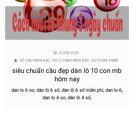
07/08/2026
SÔ CAU MIEN BAC - SOI 3 CANG MIEN BAC - DU DOAN XSMB
siêu chuẩn cầu đẹp dàn lô 10 con mb
hôm nay
dan lo 6 so, dàn lô 6 số, dàn lô 6 số miền phí, dan lo 6,
dan lo 4 so, dàn lô 4 số,