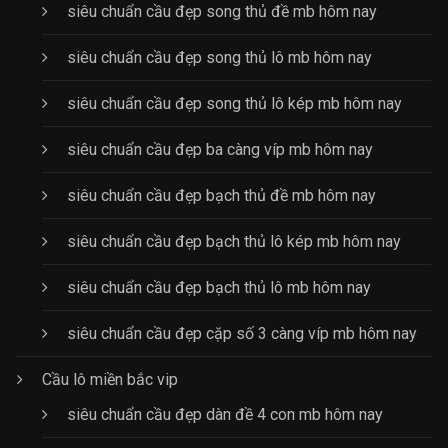
siêu chuẩn cầu đẹp song thủ đề mb hôm nay
siêu chuẩn cầu đẹp song thủ lô mb hôm nay
siêu chuẩn cầu đẹp song thủ lô kép mb hôm nay
siêu chuẩn cầu đẹp ba càng víp mb hôm nay
siêu chuẩn cầu đẹp bạch thủ đề mb hôm nay
siêu chuẩn cầu đẹp bạch thủ lô kép mb hôm nay
siêu chuẩn cầu đẹp bạch thủ lô mb hôm nay
siêu chuẩn cầu đẹp cặp số 3 càng víp mb hôm nay
Cầu lô miền bắc vip
siêu chuẩn cầu đẹp dàn đề 4 con mb hôm nay