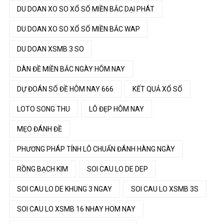
DU DOAN XO SO XỔ SỐ MIỀN BẮC DẠI PHÁT
DU DOAN XO SO XỔ SỐ MIỀN BẮC WAP
DU DOAN XSMB 3 SO
DÀN ĐỀ MIỀN BẮC NGÀY HÔM NAY
DỰ ĐOÁN SỐ ĐỀ HÔM NAY 666
KẾT QUẢ XỔ SỐ
LOTO SONG THU
LÔ ĐẸP HÔM NAY
MẸO ĐÁNH ĐỀ
PHƯƠNG PHÁP TÍNH LÔ CHUẨN ĐÁNH HÀNG NGÀY
RỒNG BẠCH KIM
SOI CAU LO DE DEP
SOI CAU LO DE KHUNG 3 NGAY
SOI CAU LO XSMB 3S
SOI CAU LO XSMB 16 NHAY HOM NAY