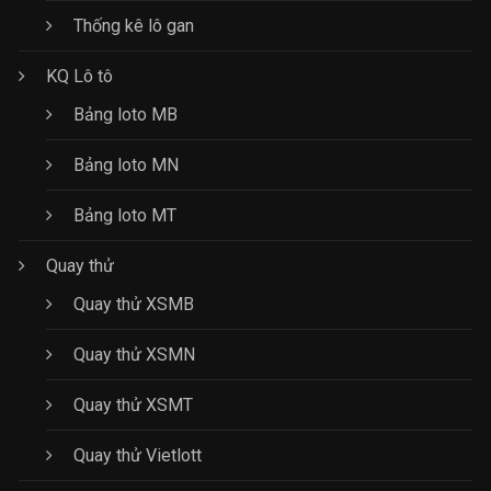
Thống kê lô gan
KQ Lô tô
Bảng loto MB
Bảng loto MN
Bảng loto MT
Quay thử
Quay thử XSMB
Quay thử XSMN
Quay thử XSMT
Quay thử Vietlott