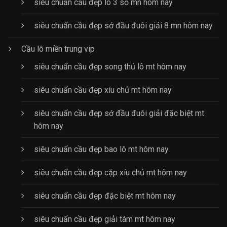
siêu chuẩn cầu đẹp lô 3 số mn hôm nay
siêu chuẩn cầu đẹp sớ đầu đuôi giải 8 mn hôm nay
Cầu lô miền trung vip
siêu chuẩn cầu đẹp song thủ lô mt hôm nay
siêu chuẩn cầu đẹp xíu chủ mt hôm nay
siêu chuẩn cầu đẹp sớ đầu đuôi giải đặc biệt mt
hôm nay
siêu chuẩn cầu đẹp bao lô mt hôm nay
siêu chuẩn cầu đẹp cặp xíu chủ mt hôm nay
siêu chuẩn cầu đẹp đặc biệt mt hôm nay
siêu chuẩn cầu đẹp giải tám mt hôm nay