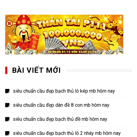
BÀI VIẾT MỚI
siêu chuẩn cầu đẹp bạch thủ lô kép mb hôm nay
siêu chuẩn cầu đẹp dàn đề 8 con mb hôm nay
siêu chuẩn cầu đẹp bạch thủ đề mb hôm nay
siêu chuẩn cầu đẹp bạch thủ lô 2 nháy mb hôm nay