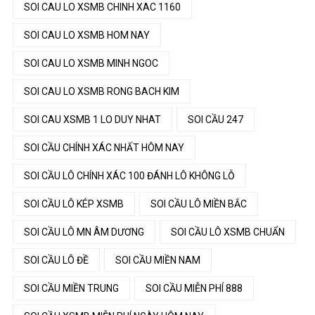
SOI CAU LO XSMB CHINH XAC 1160
SOI CAU LO XSMB HOM NAY
SOI CAU LO XSMB MINH NGOC
SOI CAU LO XSMB RONG BACH KIM
SOI CAU XSMB 1 LO DUY NHAT
SOI CẦU 247
SOI CẦU CHÍNH XÁC NHẤT HÔM NAY
SOI CẦU LÔ CHÍNH XÁC 100 ĐÁNH LÔ KHÔNG LỖ
SOI CẦU LÔ KÉP XSMB
SOI CẦU LÔ MIỀN BẮC
SOI CẦU LÔ MN ÂM DƯƠNG
SOI CẦU LÔ XSMB CHUẨN
SOI CẦU LÔ ĐỀ
SOI CẦU MIỀN NAM
SOI CẦU MIỀN TRUNG
SOI CẦU MIỄN PHÍ 888