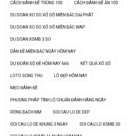
CÁCH ĐÁNH ĐỀ TRÚNG 100
CÁCH ĐÁNH ĐỀ ĂN 100
DU DOAN XO SO XỔ SỐ MIỀN BẮC DẠI PHÁT
DU DOAN XO SO XỔ SỐ MIỀN BẮC WAP
DU DOAN XSMB 3 SO
DÀN ĐỀ MIỀN BẮC NGÀY HÔM NAY
DỰ ĐOÁN SỐ ĐỀ HÔM NAY 666
KẾT QUẢ XỔ SỐ
LOTO SONG THU
LÔ ĐẸP HÔM NAY
MẸO ĐÁNH ĐỀ
PHƯƠNG PHÁP TÍNH LÔ CHUẨN ĐÁNH HÀNG NGÀY
RỒNG BẠCH KIM
SOI CAU LO DE DEP
SOI CAU LO DE KHUNG 3 NGAY
SOI CAU LO XSMB 3S