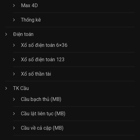
Max 4D
Thống kê
Điện toán
Xổ số điện toán 6×36
Xổ số điện toán 123
Xổ số thần tài
TK Cầu
Cầu bạch thủ (MB)
Cầu lật liên tục (MB)
Cầu về cả cặp (MB)