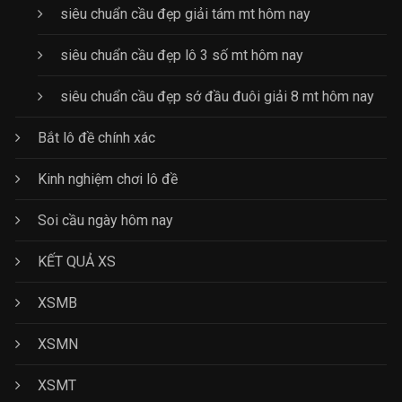
siêu chuẩn cầu đẹp giải tám mt hôm nay
siêu chuẩn cầu đẹp lô 3 số mt hôm nay
siêu chuẩn cầu đẹp sớ đầu đuôi giải 8 mt hôm nay
Bắt lô đề chính xác
Kinh nghiệm chơi lô đề
Soi cầu ngày hôm nay
KẾT QUẢ XS
XSMB
XSMN
XSMT