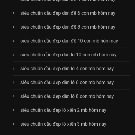
siêu chuẩn cầu đẹp dàn đề 6 con mb hôm nay
siêu chuẩn cầu đẹp dàn đề 8 con mb hôm nay
siêu chuẩn cầu đẹp dàn đề 10 con mb hôm nay
siêu chuẩn cầu đẹp dàn lô 10 con mb hôm nay
siêu chuẩn cầu đẹp dàn lô 4 con mb hôm nay
siêu chuẩn cầu đẹp dàn lô 6 con mb hôm nay
siêu chuẩn cầu đẹp dàn lô 8 con mb hôm nay
siêu chuẩn cầu đẹp lô xiên 2 mb hôm nay
siêu chuẩn cầu đẹp lô xiên 3 mb hôm nay