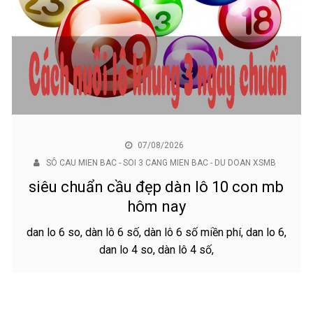
07/08/2026
SÔ CAU MIEN BAC - SOI 3 CANG MIEN BAC - DU DOAN XSMB
siêu chuẩn cầu đẹp dàn lô 10 con mb
hôm nay
dan lo 6 so, dàn lô 6 số, dàn lô 6 số miền phí, dan lo 6,
dan lo 4 so, dàn lô 4 số,