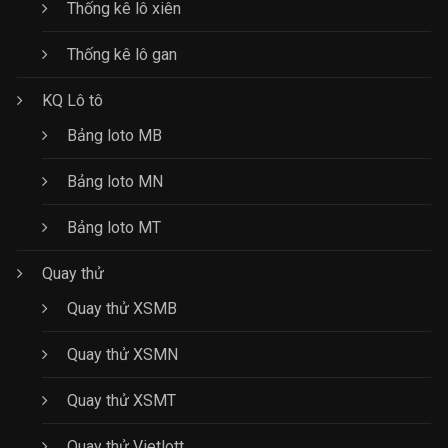
Thống kê lô xiên
Thống kê lô gan
KQ Lô tô
Bảng loto MB
Bảng loto MN
Bảng loto MT
Quay thử
Quay thử XSMB
Quay thử XSMN
Quay thử XSMT
Quay thử Vietlott