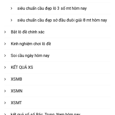
siêu chuẩn cầu đẹp lô 3 số mt hôm nay
siêu chuẩn cầu đẹp sớ đầu đuôi giải 8 mt hôm nay
Bắt lô đề chính xác
Kinh nghiệm chơi lô đề
Soi cầu ngày hôm nay
KẾT QUẢ XS
XSMB
XSMN
XSMT
kết quả xổ số Bắc, Trung, Nam hôm nay