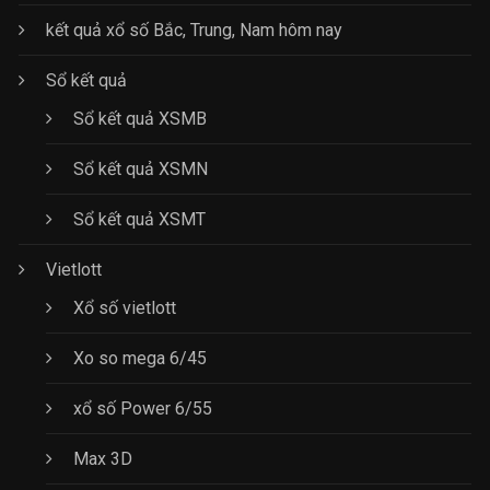
kết quả xổ số Bắc, Trung, Nam hôm nay
Sổ kết quả
Sổ kết quả XSMB
Sổ kết quả XSMN
Sổ kết quả XSMT
Vietlott
Xổ số vietlott
Xo so mega 6/45
xổ số Power 6/55
Max 3D