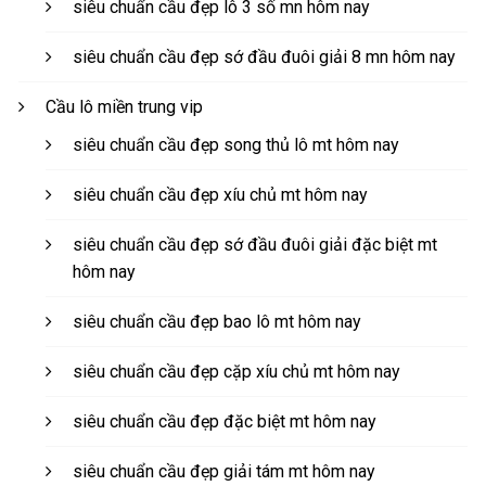
siêu chuẩn cầu đẹp lô 3 số mn hôm nay
siêu chuẩn cầu đẹp sớ đầu đuôi giải 8 mn hôm nay
Cầu lô miền trung vip
siêu chuẩn cầu đẹp song thủ lô mt hôm nay
siêu chuẩn cầu đẹp xíu chủ mt hôm nay
siêu chuẩn cầu đẹp sớ đầu đuôi giải đặc biệt mt
hôm nay
siêu chuẩn cầu đẹp bao lô mt hôm nay
siêu chuẩn cầu đẹp cặp xíu chủ mt hôm nay
siêu chuẩn cầu đẹp đặc biệt mt hôm nay
siêu chuẩn cầu đẹp giải tám mt hôm nay