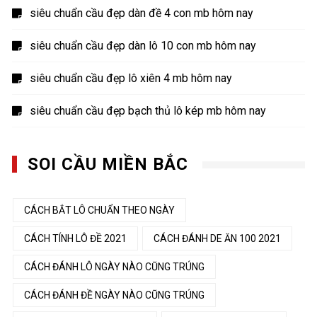
siêu chuẩn cầu đẹp dàn đề 4 con mb hôm nay
siêu chuẩn cầu đẹp dàn lô 10 con mb hôm nay
siêu chuẩn cầu đẹp lô xiên 4 mb hôm nay
siêu chuẩn cầu đẹp bạch thủ lô kép mb hôm nay
SOI CẦU MIỀN BẮC
CÁCH BẮT LÔ CHUẨN THEO NGÀY
CÁCH TÍNH LÔ ĐỀ 2021
CÁCH ĐÁNH DE ĂN 100 2021
CÁCH ĐÁNH LÔ NGÀY NÀO CŨNG TRÚNG
CÁCH ĐÁNH ĐỀ NGÀY NÀO CŨNG TRÚNG