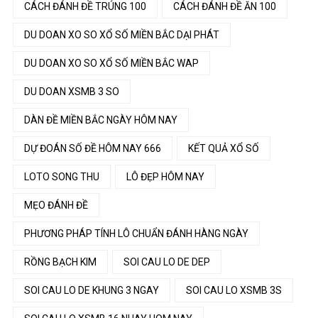
CÁCH ĐÁNH ĐỀ TRÚNG 100
CÁCH ĐÁNH ĐỀ ĂN 100
DU DOAN XO SO XỔ SỐ MIỀN BẮC DẠI PHÁT
DU DOAN XO SO XỔ SỐ MIỀN BẮC WAP
DU DOAN XSMB 3 SO
DÀN ĐỀ MIỀN BẮC NGÀY HÔM NAY
DỰ ĐOÁN SỐ ĐỀ HÔM NAY 666
KẾT QUẢ XỔ SỐ
LOTO SONG THU
LÔ ĐẸP HÔM NAY
MẸO ĐÁNH ĐỀ
PHƯƠNG PHÁP TÍNH LÔ CHUẨN ĐÁNH HÀNG NGÀY
RỒNG BẠCH KIM
SOI CAU LO DE DEP
SOI CAU LO DE KHUNG 3 NGAY
SOI CAU LO XSMB 3S