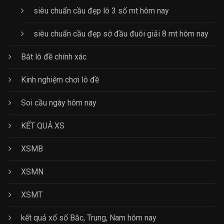
siêu chuẩn cầu đẹp lô 3 số mt hôm nay
siêu chuẩn cầu đẹp sớ đầu đuôi giải 8 mt hôm nay
Bắt lô đề chính xác
Kinh nghiệm chơi lô đề
Soi cầu ngày hôm nay
KẾT QUẢ XS
XSMB
XSMN
XSMT
kết quả xổ số Bắc, Trung, Nam hôm nay