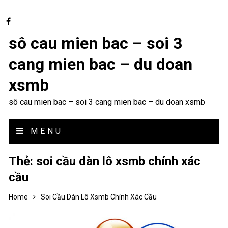
sô cau mien bac – soi 3
cang mien bac – du doan
xsmb
sô cau mien bac – soi 3 cang mien bac – du doan xsmb
MENU
Thẻ:
soi cầu dàn lô xsmb chính xác
cầu
Home
Soi Cầu Dàn Lô Xsmb Chính Xác Cầu