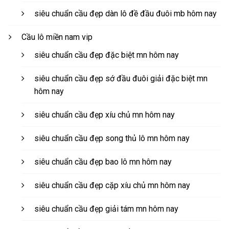
siêu chuẩn cầu đẹp dàn lô đề đầu đuôi mb hôm nay
Cầu lô miền nam vip
siêu chuẩn cầu đẹp đặc biệt mn hôm nay
siêu chuẩn cầu đẹp sớ đầu đuôi giải đặc biệt mn
hôm nay
siêu chuẩn cầu đẹp xíu chủ mn hôm nay
siêu chuẩn cầu đẹp song thủ lô mn hôm nay
siêu chuẩn cầu đẹp bao lô mn hôm nay
siêu chuẩn cầu đẹp cặp xíu chủ mn hôm nay
siêu chuẩn cầu đẹp giải tám mn hôm nay