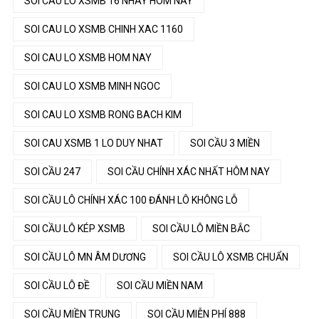
SOI CAU LO XSMB 16 NHAY HOM NAY
SOI CAU LO XSMB CHINH XAC 1160
SOI CAU LO XSMB HOM NAY
SOI CAU LO XSMB MINH NGOC
SOI CAU LO XSMB RONG BACH KIM
SOI CAU XSMB 1 LO DUY NHAT
SOI CẦU 3 MIỀN
SOI CẦU 247
SOI CẦU CHÍNH XÁC NHẤT HÔM NAY
SOI CẦU LÔ CHÍNH XÁC 100 ĐÁNH LÔ KHÔNG LỖ
SOI CẦU LÔ KÉP XSMB
SOI CẦU LÔ MIỀN BẮC
SOI CẦU LÔ MN ÂM DƯƠNG
SOI CẦU LÔ XSMB CHUẨN
SOI CẦU LÔ ĐỀ
SOI CẦU MIỀN NAM
SOI CẦU MIỀN TRUNG
SOI CẦU MIỄN PHÍ 888