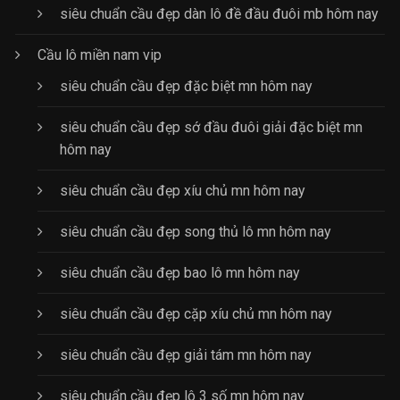
siêu chuẩn cầu đẹp dàn lô đề đầu đuôi mb hôm nay
Cầu lô miền nam vip
siêu chuẩn cầu đẹp đặc biệt mn hôm nay
siêu chuẩn cầu đẹp sớ đầu đuôi giải đặc biệt mn
hôm nay
siêu chuẩn cầu đẹp xíu chủ mn hôm nay
siêu chuẩn cầu đẹp song thủ lô mn hôm nay
siêu chuẩn cầu đẹp bao lô mn hôm nay
siêu chuẩn cầu đẹp cặp xíu chủ mn hôm nay
siêu chuẩn cầu đẹp giải tám mn hôm nay
siêu chuẩn cầu đẹp lô 3 số mn hôm nay