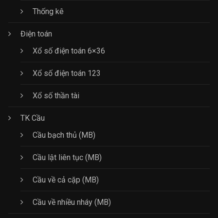
Thống kê
Điện toán
Xổ số điện toán 6×36
Xổ số điện toán 123
Xổ số thần tài
TK Cầu
Cầu bạch thủ (MB)
Cầu lật liên tục (MB)
Cầu về cả cặp (MB)
Cầu về nhiều nháy (MB)