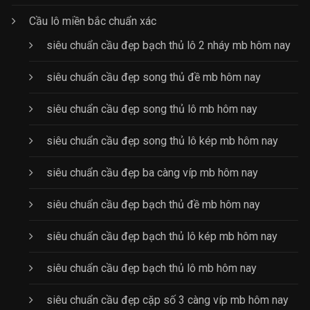
Cầu lô miền bắc chuẩn xác
siêu chuẩn cầu đẹp bạch thủ lô 2 nháy mb hôm nay
siêu chuẩn cầu đẹp song thủ đề mb hôm nay
siêu chuẩn cầu đẹp song thủ lô mb hôm nay
siêu chuẩn cầu đẹp song thủ lô kép mb hôm nay
siêu chuẩn cầu đẹp ba càng víp mb hôm nay
siêu chuẩn cầu đẹp bạch thủ đề mb hôm nay
siêu chuẩn cầu đẹp bạch thủ lô kép mb hôm nay
siêu chuẩn cầu đẹp bạch thủ lô mb hôm nay
siêu chuẩn cầu đẹp cặp số 3 càng víp mb hôm nay