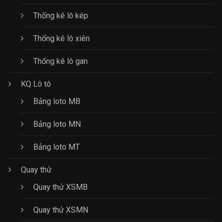
Thống kê lô kép
Thống kê lô xiên
Thống kê lô gan
KQ Lô tô
Bảng loto MB
Bảng loto MN
Bảng loto MT
Quay thử
Quay thử XSMB
Quay thử XSMN