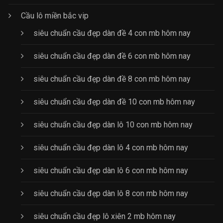
Cầu lô miền bắc vip
siêu chuẩn cầu đẹp dàn đề 4 con mb hôm nay
siêu chuẩn cầu đẹp dàn đề 6 con mb hôm nay
siêu chuẩn cầu đẹp dàn đề 8 con mb hôm nay
siêu chuẩn cầu đẹp dàn đề 10 con mb hôm nay
siêu chuẩn cầu đẹp dàn lô 10 con mb hôm nay
siêu chuẩn cầu đẹp dàn lô 4 con mb hôm nay
siêu chuẩn cầu đẹp dàn lô 6 con mb hôm nay
siêu chuẩn cầu đẹp dàn lô 8 con mb hôm nay
siêu chuẩn cầu đẹp lô xiên 2 mb hôm nay