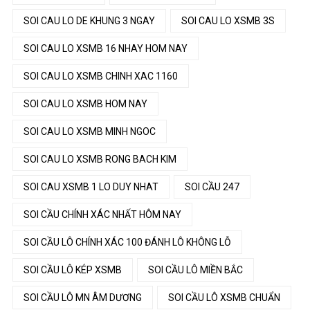
SOI CAU LO DE KHUNG 3 NGAY
SOI CAU LO XSMB 3S
SOI CAU LO XSMB 16 NHAY HOM NAY
SOI CAU LO XSMB CHINH XAC 1160
SOI CAU LO XSMB HOM NAY
SOI CAU LO XSMB MINH NGOC
SOI CAU LO XSMB RONG BACH KIM
SOI CAU XSMB 1 LO DUY NHAT
SOI CẦU 247
SOI CẦU CHÍNH XÁC NHẤT HÔM NAY
SOI CẦU LÔ CHÍNH XÁC 100 ĐÁNH LÔ KHÔNG LỖ
SOI CẦU LÔ KÉP XSMB
SOI CẦU LÔ MIỀN BẮC
SOI CẦU LÔ MN ÂM DƯƠNG
SOI CẦU LÔ XSMB CHUẨN