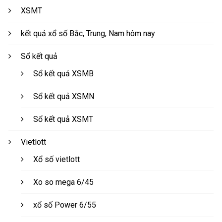
XSMT
kết quả xổ số Bắc, Trung, Nam hôm nay
Sổ kết quả
Sổ kết quả XSMB
Sổ kết quả XSMN
Sổ kết quả XSMT
Vietlott
Xổ số vietlott
Xo so mega 6/45
xổ số Power 6/55