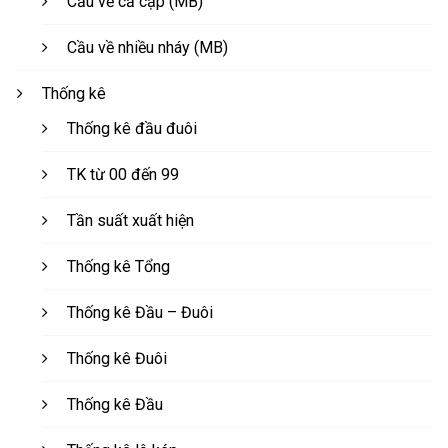
Cầu về cả cặp (MB)
Cầu về nhiều nháy (MB)
Thống kê
Thống kê đầu đuôi
TK từ 00 đến 99
Tần suất xuất hiện
Thống kê Tổng
Thống kê Đầu – Đuôi
Thống kê Đuôi
Thống kê Đầu