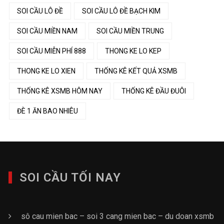
SOI CẦU LÔ ĐỀ
SOI CẦU LÔ ĐỀ BẠCH KIM
SOI CẦU MIỀN NAM
SOI CẦU MIỀN TRUNG
SOI CẦU MIỄN PHÍ 888
THONG KE LO KEP
THONG KE LO XIEN
THỐNG KÊ KẾT QUẢ XSMB
THỐNG KÊ XSMB HÔM NAY
THỐNG KÊ ĐẦU ĐUÔI
ĐÈ 1 ĂN BAO NHIÊU
SOI CẦU TỐI NAY
sô cau mien bac – soi 3 cang mien bac – du doan xsmb