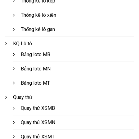
Thống kê lô kép
Thống kê lô xiên
Thống kê lô gan
KQ Lô tô
Bảng loto MB
Bảng loto MN
Bảng loto MT
Quay thử
Quay thử XSMB
Quay thử XSMN
Quay thử XSMT