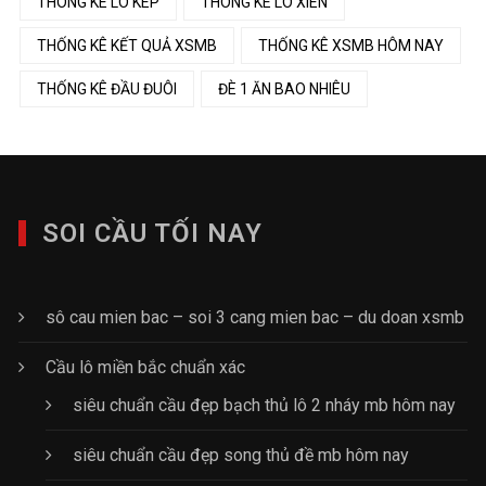
THONG KE LO KEP
THONG KE LO XIEN
THỐNG KÊ KẾT QUẢ XSMB
THỐNG KÊ XSMB HÔM NAY
THỐNG KÊ ĐẦU ĐUÔI
ĐÈ 1 ĂN BAO NHIÊU
SOI CẦU TỐI NAY
sô cau mien bac – soi 3 cang mien bac – du doan xsmb
Cầu lô miền bắc chuẩn xác
siêu chuẩn cầu đẹp bạch thủ lô 2 nháy mb hôm nay
siêu chuẩn cầu đẹp song thủ đề mb hôm nay