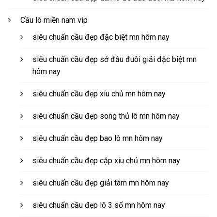
Cầu lô miền nam vip
siêu chuẩn cầu đẹp đặc biệt mn hôm nay
siêu chuẩn cầu đẹp sớ đầu đuôi giải đặc biệt mn
hôm nay
siêu chuẩn cầu đẹp xíu chủ mn hôm nay
siêu chuẩn cầu đẹp song thủ lô mn hôm nay
siêu chuẩn cầu đẹp bao lô mn hôm nay
siêu chuẩn cầu đẹp cặp xíu chủ mn hôm nay
siêu chuẩn cầu đẹp giải tám mn hôm nay
siêu chuẩn cầu đẹp lô 3 số mn hôm nay