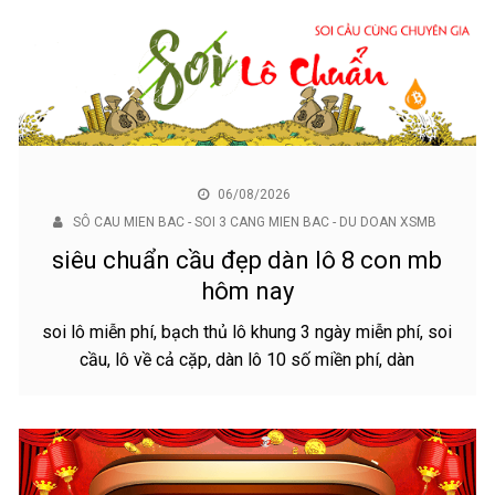
06/08/2026
SÔ CAU MIEN BAC - SOI 3 CANG MIEN BAC - DU DOAN XSMB
siêu chuẩn cầu đẹp dàn lô 8 con mb
hôm nay
soi lô miễn phí, bạch thủ lô khung 3 ngày miễn phí, soi
cầu, lô về cả cặp, dàn lô 10 số miền phí, dàn