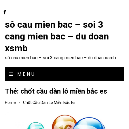
sô cau mien bac – soi 3
cang mien bac – du doan
xsmb
sô cau mien bac – soi 3 cang mien bac – du doan xsmb
MENU
Thẻ:
chốt cầu dàn lô miền bắc es
Home
Chốt Cầu Dàn Lô Miền Bắc Es