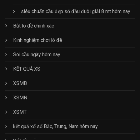
siêu chuẩn cầu đẹp sớ đầu đuôi giải 8 mt hôm nay
Bắt lô đề chính xác
Kinh nghiệm chơi lô đề
Soi cầu ngày hôm nay
KẾT QUẢ XS
XSMB
XSMN
XSMT
kết quả xổ số Bắc, Trung, Nam hôm nay