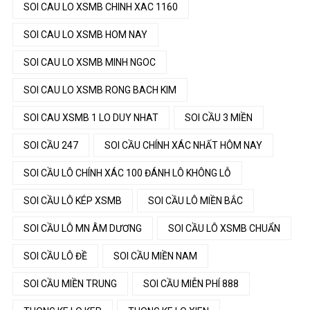
SOI CAU LO XSMB CHINH XAC 1160
SOI CAU LO XSMB HOM NAY
SOI CAU LO XSMB MINH NGOC
SOI CAU LO XSMB RONG BACH KIM
SOI CAU XSMB 1 LO DUY NHAT
SOI CẦU 3 MIỀN
SOI CẦU 247
SOI CẦU CHÍNH XÁC NHẤT HÔM NAY
SOI CẦU LÔ CHÍNH XÁC 100 ĐÁNH LÔ KHÔNG LỖ
SOI CẦU LÔ KÉP XSMB
SOI CẦU LÔ MIỀN BẮC
SOI CẦU LÔ MN ÂM DƯƠNG
SOI CẦU LÔ XSMB CHUẨN
SOI CẦU LÔ ĐỀ
SOI CẦU MIỀN NAM
SOI CẦU MIỀN TRUNG
SOI CẦU MIỄN PHÍ 888