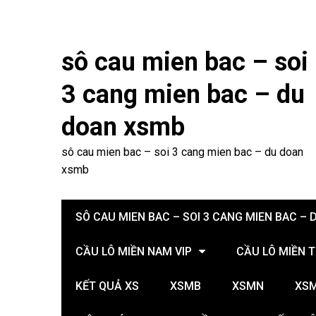
sô cau mien bac – soi
3 cang mien bac – du
doan xsmb
sô cau mien bac – soi 3 cang mien bac – du doan
xsmb
SÔ CAU MIEN BAC – SOI 3 CANG MIEN BAC –
CẦU LÔ MIỀN NAM VIP
CẦU LÔ MIỀN 
KẾT QUẢ XS
XSMB
XSMN
XS