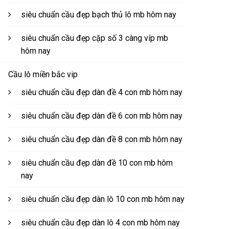
siêu chuẩn cầu đẹp bạch thủ lô mb hôm nay
siêu chuẩn cầu đẹp cặp số 3 càng víp mb
hôm nay
Cầu lô miền bắc vip
siêu chuẩn cầu đẹp dàn đề 4 con mb hôm nay
siêu chuẩn cầu đẹp dàn đề 6 con mb hôm nay
siêu chuẩn cầu đẹp dàn đề 8 con mb hôm nay
siêu chuẩn cầu đẹp dàn đề 10 con mb hôm
nay
siêu chuẩn cầu đẹp dàn lô 10 con mb hôm nay
siêu chuẩn cầu đẹp dàn lô 4 con mb hôm nay