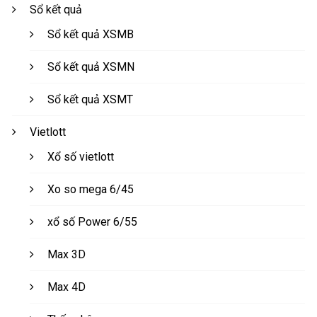
Sổ kết quả
Sổ kết quả XSMB
Sổ kết quả XSMN
Sổ kết quả XSMT
Vietlott
Xổ số vietlott
Xo so mega 6/45
xổ số Power 6/55
Max 3D
Max 4D