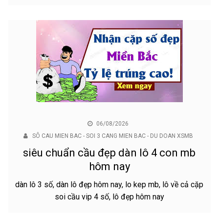
06/08/2026
SÔ CAU MIEN BAC - SOI 3 CANG MIEN BAC - DU DOAN XSMB
siêu chuẩn cầu đẹp dàn lô 4 con mb
hôm nay
dàn lô 3 số, dàn lô đẹp hôm nay, lo kep mb, lô về cả cặp
soi cầu vip 4 số, lô đẹp hôm nay