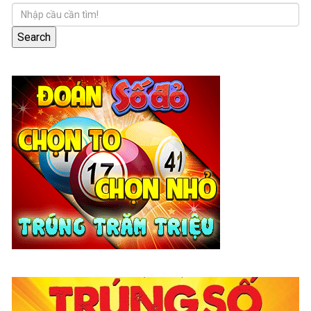
Search