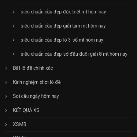
siêu chuẩn cầu đẹp đặc biệt mt hôm nay
siêu chuẩn cầu đẹp giải tám mt hôm nay
siêu chuẩn cầu đẹp lô 3 số mt hôm nay
siêu chuẩn cầu đẹp sớ đầu đuôi giải 8 mt hôm nay
Bắt lô đề chính xác
Kinh nghiệm chơi lô đề
Soi cầu ngày hôm nay
KẾT QUẢ XS
XSMB