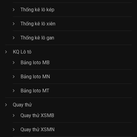
Thống kê lô kép
Thống kê lô xiên
Thống kê lô gan
KQ Lô tô
Bảng loto MB
Bảng loto MN
Bảng loto MT
Quay thử
Quay thử XSMB
Quay thử XSMN