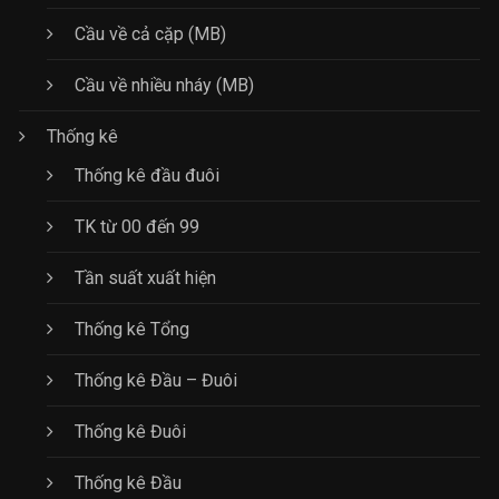
Cầu về cả cặp (MB)
Cầu về nhiều nháy (MB)
Thống kê
Thống kê đầu đuôi
TK từ 00 đến 99
Tần suất xuất hiện
Thống kê Tổng
Thống kê Đầu – Đuôi
Thống kê Đuôi
Thống kê Đầu