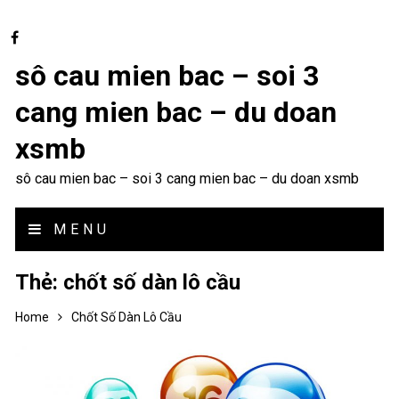
sô cau mien bac – soi 3
cang mien bac – du doan
xsmb
sô cau mien bac – soi 3 cang mien bac – du doan xsmb
MENU
Thẻ:
chốt số dàn lô cầu
Home
Chốt Số Dàn Lô Cầu