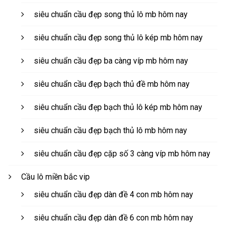
siêu chuẩn cầu đẹp song thủ lô mb hôm nay
siêu chuẩn cầu đẹp song thủ lô kép mb hôm nay
siêu chuẩn cầu đẹp ba càng víp mb hôm nay
siêu chuẩn cầu đẹp bạch thủ đề mb hôm nay
siêu chuẩn cầu đẹp bạch thủ lô kép mb hôm nay
siêu chuẩn cầu đẹp bạch thủ lô mb hôm nay
siêu chuẩn cầu đẹp cặp số 3 càng víp mb hôm nay
Cầu lô miền bắc vip
siêu chuẩn cầu đẹp dàn đề 4 con mb hôm nay
siêu chuẩn cầu đẹp dàn đề 6 con mb hôm nay