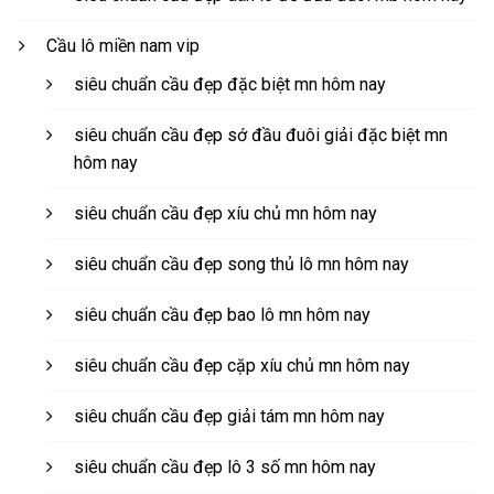
Cầu lô miền nam vip
siêu chuẩn cầu đẹp đặc biệt mn hôm nay
siêu chuẩn cầu đẹp sớ đầu đuôi giải đặc biệt mn
hôm nay
siêu chuẩn cầu đẹp xíu chủ mn hôm nay
siêu chuẩn cầu đẹp song thủ lô mn hôm nay
siêu chuẩn cầu đẹp bao lô mn hôm nay
siêu chuẩn cầu đẹp cặp xíu chủ mn hôm nay
siêu chuẩn cầu đẹp giải tám mn hôm nay
siêu chuẩn cầu đẹp lô 3 số mn hôm nay