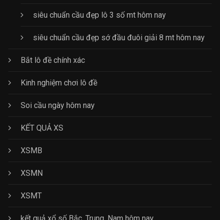
siêu chuẩn cầu đẹp lô 3 số mt hôm nay
siêu chuẩn cầu đẹp sớ đầu đuôi giải 8 mt hôm nay
Bắt lô đề chính xác
Kinh nghiệm chơi lô đề
Soi cầu ngày hôm nay
KẾT QUẢ XS
XSMB
XSMN
XSMT
kết quả xổ số Bắc, Trung, Nam hôm nay