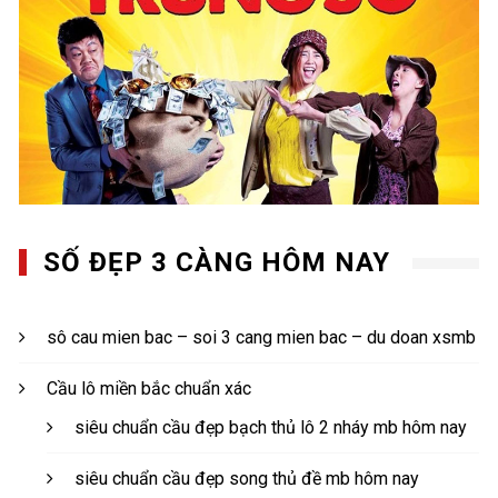
SỐ ĐẸP 3 CÀNG HÔM NAY
sô cau mien bac – soi 3 cang mien bac – du doan xsmb
Cầu lô miền bắc chuẩn xác
siêu chuẩn cầu đẹp bạch thủ lô 2 nháy mb hôm nay
siêu chuẩn cầu đẹp song thủ đề mb hôm nay