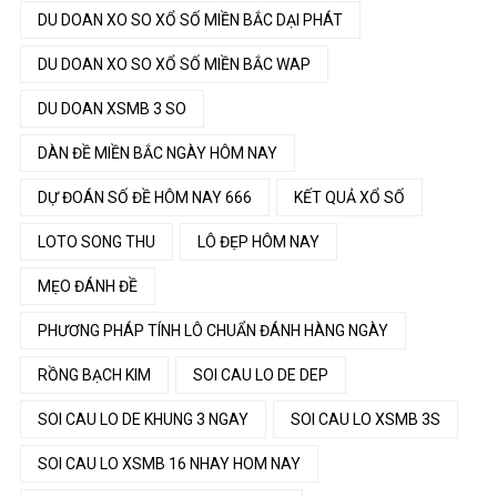
DU DOAN XO SO XỔ SỐ MIỀN BẮC DẠI PHÁT
DU DOAN XO SO XỔ SỐ MIỀN BẮC WAP
DU DOAN XSMB 3 SO
DÀN ĐỀ MIỀN BẮC NGÀY HÔM NAY
DỰ ĐOÁN SỐ ĐỀ HÔM NAY 666
KẾT QUẢ XỔ SỐ
LOTO SONG THU
LÔ ĐẸP HÔM NAY
MẸO ĐÁNH ĐỀ
PHƯƠNG PHÁP TÍNH LÔ CHUẨN ĐÁNH HÀNG NGÀY
RỒNG BẠCH KIM
SOI CAU LO DE DEP
SOI CAU LO DE KHUNG 3 NGAY
SOI CAU LO XSMB 3S
SOI CAU LO XSMB 16 NHAY HOM NAY