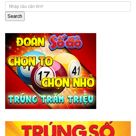
Search