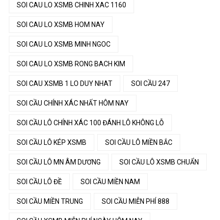
SOI CAU LO XSMB CHINH XAC 1160
SOI CAU LO XSMB HOM NAY
SOI CAU LO XSMB MINH NGOC
SOI CAU LO XSMB RONG BACH KIM
SOI CAU XSMB 1 LO DUY NHAT
SOI CẦU 247
SOI CẦU CHÍNH XÁC NHẤT HÔM NAY
SOI CẦU LÔ CHÍNH XÁC 100 ĐÁNH LÔ KHÔNG LỖ
SOI CẦU LÔ KÉP XSMB
SOI CẦU LÔ MIỀN BẮC
SOI CẦU LÔ MN ÂM DƯƠNG
SOI CẦU LÔ XSMB CHUẨN
SOI CẦU LÔ ĐỀ
SOI CẦU MIỀN NAM
SOI CẦU MIỀN TRUNG
SOI CẦU MIỄN PHÍ 888