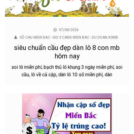
07/08/2026
SÔ CAU MIEN BAC - SOI 3 CANG MIEN BAC - DU DOAN XSMB
siêu chuẩn cầu đẹp dàn lô 8 con mb
hôm nay
soi lô miễn phí, bạch thủ lô khung 3 ngày miễn phí, soi
cầu, lô về cả cặp, dàn lô 10 số miền phí, dàn