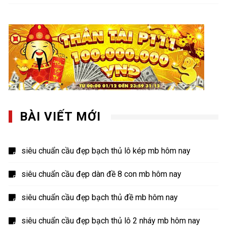
BÀI VIẾT MỚI
siêu chuẩn cầu đẹp bạch thủ lô kép mb hôm nay
siêu chuẩn cầu đẹp dàn đề 8 con mb hôm nay
siêu chuẩn cầu đẹp bạch thủ đề mb hôm nay
siêu chuẩn cầu đẹp bạch thủ lô 2 nháy mb hôm nay