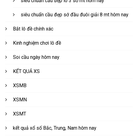
siêu chuẩn cầu đẹp lô 3 số mt hôm nay
siêu chuẩn cầu đẹp sớ đầu đuôi giải 8 mt hôm nay
Bắt lô đề chính xác
Kinh nghiệm chơi lô đề
Soi cầu ngày hôm nay
KẾT QUẢ XS
XSMB
XSMN
XSMT
kết quả xổ số Bắc, Trung, Nam hôm nay