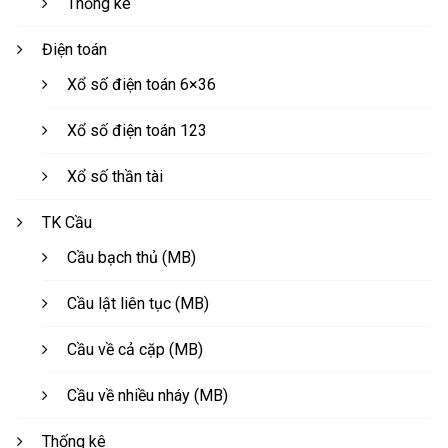
Thống kê
Điện toán
Xổ số điện toán 6×36
Xổ số điện toán 123
Xổ số thần tài
TK Cầu
Cầu bạch thủ (MB)
Cầu lật liên tục (MB)
Cầu về cả cặp (MB)
Cầu về nhiều nháy (MB)
Thống kê