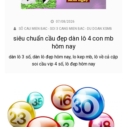
07/08/2026
SÔ CAU MIEN BAC - SOI 3 CANG MIEN BAC - DU DOAN XSMB
siêu chuẩn cầu đẹp dàn lô 4 con mb
hôm nay
dàn lô 3 số, dàn lô đẹp hôm nay, lo kep mb, lô về cả cặp
soi cầu vip 4 số, lô đẹp hôm nay