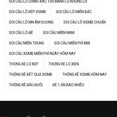
SOI CẦU LÔ CHÍNH XÁC 100 ĐÁNH LÔ KHÔNG LỖ
SOI CẦU LÔ KÉP XSMB
SOI CẦU LÔ MIỀN BẮC
SOI CẦU LÔ MN ÂM DƯƠNG
SOI CẦU LÔ XSMB CHUẨN
SOI CẦU LÔ ĐỀ
SOI CẦU MIỀN NAM
SOI CẦU MIỀN TRUNG
SOI CẦU MIỄN PHÍ 888
SOI CẦU XSMB MIỄN PHÍ NGÀY HÔM NAY
THONG KE LO KEP
THONG KE LO XIEN
THỐNG KÊ KẾT QUẢ XSMB
THỐNG KÊ XSMB HÔM NAY
THỐNG KÊ ĐẦU ĐUÔI
ĐÈ 1 ĂN BAO NHIÊU