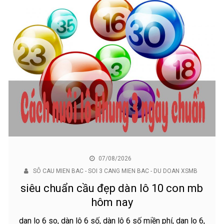
07/08/2026
SÔ CAU MIEN BAC - SOI 3 CANG MIEN BAC - DU DOAN XSMB
siêu chuẩn cầu đẹp dàn lô 10 con mb
hôm nay
dan lo 6 so, dàn lô 6 số, dàn lô 6 số miền phí, dan lo 6,