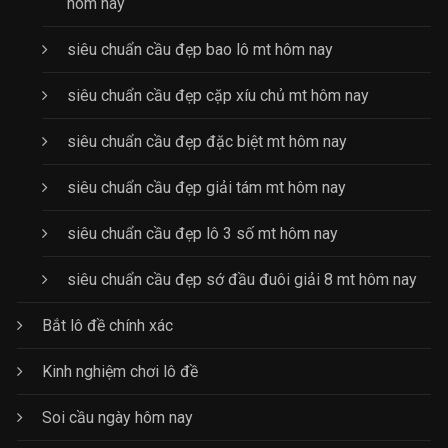
hôm nay
siêu chuẩn cầu đẹp bao lô mt hôm nay
siêu chuẩn cầu đẹp cặp xíu chủ mt hôm nay
siêu chuẩn cầu đẹp đặc biệt mt hôm nay
siêu chuẩn cầu đẹp giải tám mt hôm nay
siêu chuẩn cầu đẹp lô 3 số mt hôm nay
siêu chuẩn cầu đẹp sớ đầu đuôi giải 8 mt hôm nay
Bắt lô đề chính xác
Kinh nghiệm chơi lô đề
Soi cầu ngày hôm nay