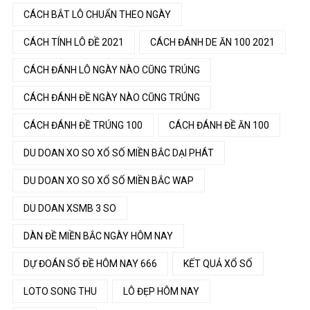
CÁCH BẮT LÔ CHUẨN THEO NGÀY
CÁCH TÍNH LÔ ĐỀ 2021
CÁCH ĐÁNH DE ĂN 100 2021
CÁCH ĐÁNH LÔ NGÀY NÀO CŨNG TRÚNG
CÁCH ĐÁNH ĐỀ NGÀY NÀO CŨNG TRÚNG
CÁCH ĐÁNH ĐỀ TRÚNG 100
CÁCH ĐÁNH ĐỀ ĂN 100
DU DOAN XO SO XỔ SỐ MIỀN BẮC DẠI PHÁT
DU DOAN XO SO XỔ SỐ MIỀN BẮC WAP
DU DOAN XSMB 3 SO
DÀN ĐỀ MIỀN BẮC NGÀY HÔM NAY
DỰ ĐOÁN SỐ ĐỀ HÔM NAY 666
KẾT QUẢ XỔ SỐ
LOTO SONG THU
LÔ ĐẸP HÔM NAY