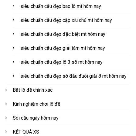
siêu chuẩn cầu đẹp bao lô mt hôm nay
siêu chuẩn cầu đẹp cặp xíu chủ mt hôm nay
siêu chuẩn cầu đẹp đặc biệt mt hôm nay
siêu chuẩn cầu đẹp giải tám mt hôm nay
siêu chuẩn cầu đẹp lô 3 số mt hôm nay
siêu chuẩn cầu đẹp sớ đầu đuôi giải 8 mt hôm nay
Bắt lô đề chính xác
Kinh nghiệm chơi lô đề
Soi cầu ngày hôm nay
KẾT QUẢ XS