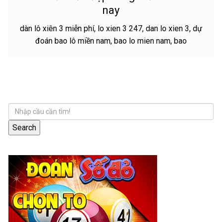
nay
dàn lô xiên 3 miễn phí, lo xien 3 247, dan lo xien 3, dự
đoán bao lô miền nam, bao lo mien nam, bao
Search