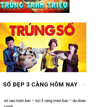
SỐ ĐẸP 3 CÀNG HÔM NAY
sô cau mien bac – soi 3 cang mien bac – du doan
xsmb