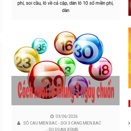
phí, soi cầu, lô về cả cặp, dàn lô 10 số miền phí,
dàn
03/06/2026
SÔ CAU MIEN BAC - SOI 3 CANG MIEN BAC
- DU DOAN XSMB