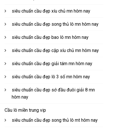
siêu chuẩn cầu đẹp xíu chủ mn hôm nay
siêu chuẩn cầu đẹp song thủ lô mn hôm nay
siêu chuẩn cầu đẹp bao lô mn hôm nay
siêu chuẩn cầu đẹp cặp xíu chủ mn hôm nay
siêu chuẩn cầu đẹp giải tám mn hôm nay
siêu chuẩn cầu đẹp lô 3 số mn hôm nay
siêu chuẩn cầu đẹp sớ đầu đuôi giải 8 mn
hôm nay
Cầu lô miền trung vip
siêu chuẩn cầu đẹp song thủ lô mt hôm nay