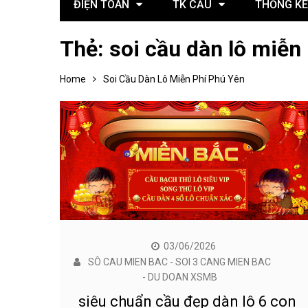
ĐIỆN TOÁN
TK CẦU
THỐNG KÊ
Thẻ:
soi cầu dàn lô miễn
Home
Soi Cầu Dàn Lô Miễn Phí Phú Yên
03/06/2026
SÔ CAU MIEN BAC - SOI 3 CANG MIEN BAC
- DU DOAN XSMB
siêu chuẩn cầu đẹp dàn lô 6 con