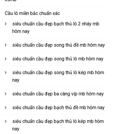
Cầu lô miền bắc chuẩn xác
siêu chuẩn cầu đẹp bạch thủ lô 2 nháy mb
hôm nay
siêu chuẩn cầu đẹp song thủ đề mb hôm nay
siêu chuẩn cầu đẹp song thủ lô mb hôm nay
siêu chuẩn cầu đẹp song thủ lô kép mb hôm
nay
siêu chuẩn cầu đẹp ba càng víp mb hôm nay
siêu chuẩn cầu đẹp bạch thủ đề mb hôm nay
siêu chuẩn cầu đẹp bạch thủ lô kép mb hôm
nay