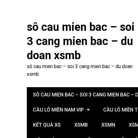
sô cau mien bac – soi
3 cang mien bac – du
doan xsmb
sô cau mien bac – soi 3 cang mien bac – du doan
xsmb
SÔ CAU MIEN BAC – SOI 3 CANG MIEN BAC –
CẦU LÔ MIỀN NAM VIP
CẦU LÔ MIỀN 
KẾT QUẢ XS
XSMB
XSMN
XS