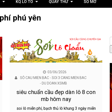
KQ LÔ TÔ
QUAY THỬ
SỔ MƠ
 phí phú yên
03/06/2026
SÔ CAU MIEN BAC - SOI 3 CANG MIEN BAC
- DU DOAN XSMB
siêu chuẩn cầu đẹp dàn lô 8 con
mb hôm nay
soi lô miễn phí, bạch thủ lô khung 3 ngày miễn