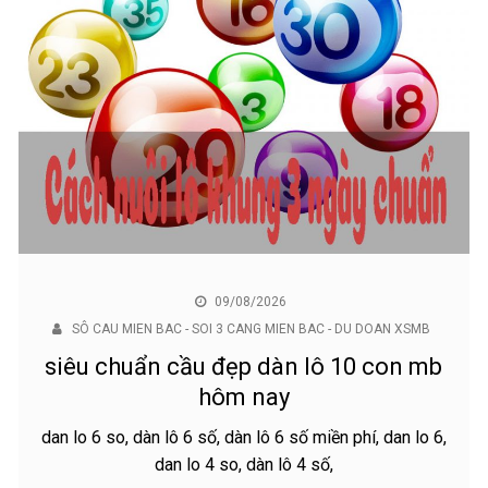
09/08/2026
SÔ CAU MIEN BAC - SOI 3 CANG MIEN BAC - DU DOAN XSMB
siêu chuẩn cầu đẹp dàn lô 10 con mb
hôm nay
dan lo 6 so, dàn lô 6 số, dàn lô 6 số miền phí, dan lo 6,
dan lo 4 so, dàn lô 4 số,