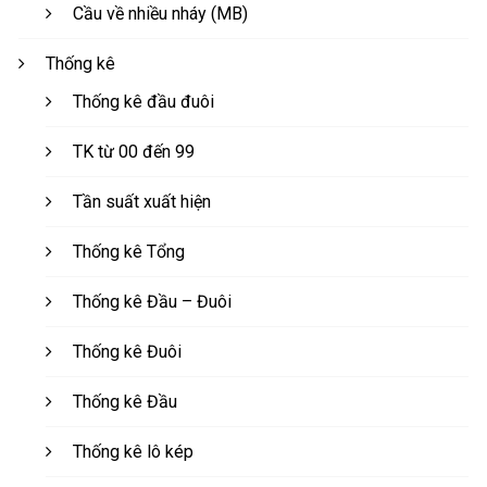
Cầu về nhiều nháy (MB)
Thống kê
Thống kê đầu đuôi
TK từ 00 đến 99
Tần suất xuất hiện
Thống kê Tổng
Thống kê Đầu – Đuôi
Thống kê Đuôi
Thống kê Đầu
Thống kê lô kép