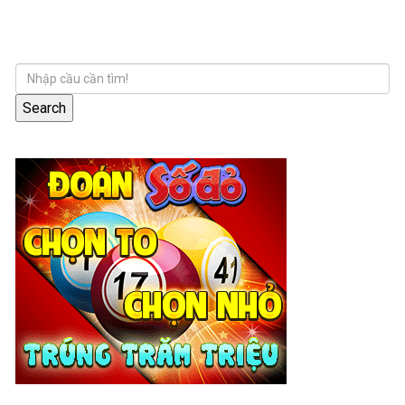
Search