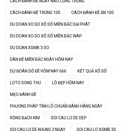
CÁCH ĐÁNH ĐỀ NGÀY NÀO CŨNG TRÚNG
CÁCH ĐÁNH ĐỀ TRÚNG 100
CÁCH ĐÁNH ĐỀ ĂN 100
DU DOAN XO SO XỔ SỐ MIỀN BẮC DẠI PHÁT
DU DOAN XO SO XỔ SỐ MIỀN BẮC WAP
DU DOAN XSMB 3 SO
DÀN ĐỀ MIỀN BẮC NGÀY HÔM NAY
DỰ ĐOÁN SỐ ĐỀ HÔM NAY 666
KẾT QUẢ XỔ SỐ
LOTO SONG THU
LÔ ĐẸP HÔM NAY
MẸO ĐÁNH ĐỀ
PHƯƠNG PHÁP TÍNH LÔ CHUẨN ĐÁNH HÀNG NGÀY
RỒNG BẠCH KIM
SOI CAU LO DE DEP
SOI CAU LO DE KHUNG 3 NGAY
SOI CAU LO XSMB 3S