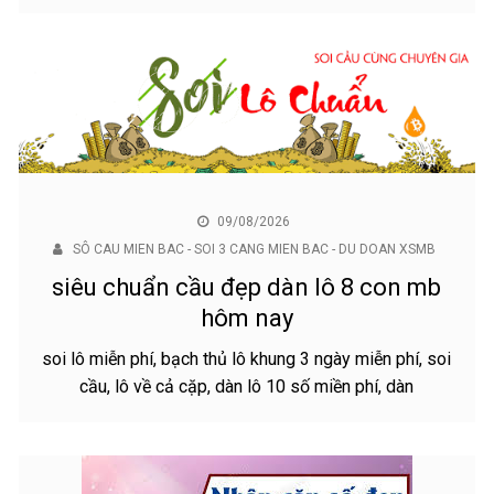
09/08/2026
SÔ CAU MIEN BAC - SOI 3 CANG MIEN BAC - DU DOAN XSMB
siêu chuẩn cầu đẹp dàn lô 8 con mb
hôm nay
soi lô miễn phí, bạch thủ lô khung 3 ngày miễn phí, soi
cầu, lô về cả cặp, dàn lô 10 số miền phí, dàn