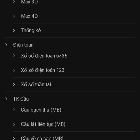
Max 3D
Max 4D
Thống kê
Điện toán
Xổ số điện toán 6×36
Xổ số điện toán 123
Xổ số thần tài
TK Cầu
Cầu bạch thủ (MB)
Cầu lật liên tục (MB)
Cầu về cả cặp (MB)