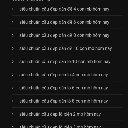
siêu chuẩn cầu đẹp dàn đề 4 con mb hôm nay
siêu chuẩn cầu đẹp dàn đề 6 con mb hôm nay
siêu chuẩn cầu đẹp dàn đề 8 con mb hôm nay
siêu chuẩn cầu đẹp dàn đề 10 con mb hôm nay
siêu chuẩn cầu đẹp dàn lô 10 con mb hôm nay
siêu chuẩn cầu đẹp dàn lô 4 con mb hôm nay
siêu chuẩn cầu đẹp dàn lô 6 con mb hôm nay
siêu chuẩn cầu đẹp dàn lô 8 con mb hôm nay
siêu chuẩn cầu đẹp lô xiên 2 mb hôm nay
siêu chuẩn cầu đẹp lô xiên 3 mb hôm nay