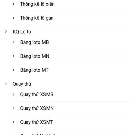
Thống kê lô xiên
Thống kê lô gan
KQ Lô tô
Bảng loto MB
Bảng loto MN
Bảng loto MT
Quay thử
Quay thử XSMB
Quay thử XSMN
Quay thử XSMT