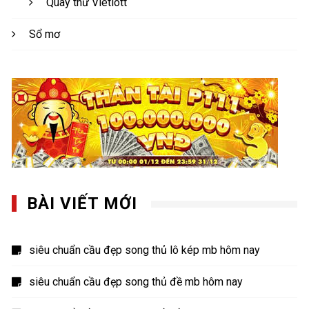
Quay thử Vietlott
Sổ mơ
BÀI VIẾT MỚI
siêu chuẩn cầu đẹp song thủ lô kép mb hôm nay
siêu chuẩn cầu đẹp song thủ đề mb hôm nay