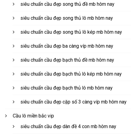
siêu chuẩn cầu đẹp song thủ đề mb hôm nay
siêu chuẩn cầu đẹp song thủ lô mb hôm nay
siêu chuẩn cầu đẹp song thủ lô kép mb hôm nay
siêu chuẩn cầu đẹp ba càng víp mb hôm nay
siêu chuẩn cầu đẹp bạch thủ đề mb hôm nay
siêu chuẩn cầu đẹp bạch thủ lô kép mb hôm nay
siêu chuẩn cầu đẹp bạch thủ lô mb hôm nay
siêu chuẩn cầu đẹp cặp số 3 càng víp mb hôm nay
Cầu lô miền bắc vip
siêu chuẩn cầu đẹp dàn đề 4 con mb hôm nay