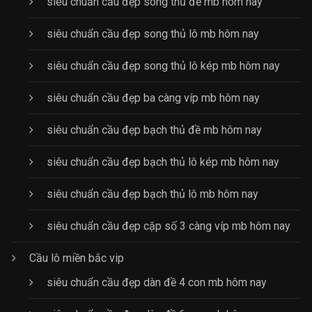
siêu chuẩn cầu đẹp song thủ đề mb hôm nay
siêu chuẩn cầu đẹp song thủ lô mb hôm nay
siêu chuẩn cầu đẹp song thủ lô kép mb hôm nay
siêu chuẩn cầu đẹp ba càng víp mb hôm nay
siêu chuẩn cầu đẹp bạch thủ đề mb hôm nay
siêu chuẩn cầu đẹp bạch thủ lô kép mb hôm nay
siêu chuẩn cầu đẹp bạch thủ lô mb hôm nay
siêu chuẩn cầu đẹp cặp số 3 càng víp mb hôm nay
Cầu lô miền bắc vip
siêu chuẩn cầu đẹp dàn đề 4 con mb hôm nay