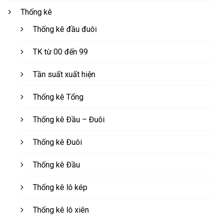
Thống kê
Thống kê đầu đuôi
TK từ 00 đến 99
Tần suất xuất hiện
Thống kê Tổng
Thống kê Đầu – Đuôi
Thống kê Đuôi
Thống kê Đầu
Thống kê lô kép
Thống kê lô xiên