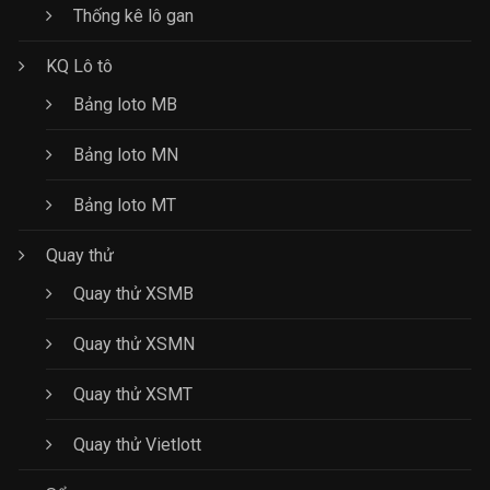
Thống kê lô gan
KQ Lô tô
Bảng loto MB
Bảng loto MN
Bảng loto MT
Quay thử
Quay thử XSMB
Quay thử XSMN
Quay thử XSMT
Quay thử Vietlott