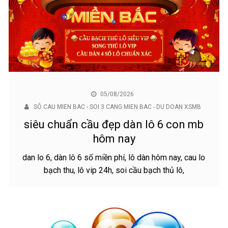
05/08/2026
SÔ CAU MIEN BAC - SOI 3 CANG MIEN BAC - DU DOAN XSMB
siêu chuẩn cầu đẹp dàn lô 6 con mb
hôm nay
dan lo 6, dàn lô 6 số miền phí, lô dàn hôm nay, cau lo
bạch thu, lô vip 24h, soi cầu bạch thủ lô,