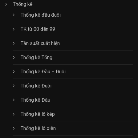
Thống kê
Thống kê đầu đuôi
TK từ 00 đến 99
Tần suất xuất hiện
Thống kê Tổng
Thống kê Đầu – Đuôi
Thống kê Đuôi
Thống kê Đầu
Thống kê lô kép
Thống kê lô xiên