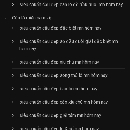
siêu chuẩn cầu đẹp dàn lô đề đầu đuôi mb hôm nay
Cầu lô miền nam vip
siêu chuẩn cầu đẹp đặc biệt mn hôm nay
siêu chuẩn cầu đẹp sớ đầu đuôi giải đặc biệt mn
hôm nay
siêu chuẩn cầu đẹp xíu chủ mn hôm nay
siêu chuẩn cầu đẹp song thủ lô mn hôm nay
siêu chuẩn cầu đẹp bao lô mn hôm nay
siêu chuẩn cầu đẹp cặp xíu chủ mn hôm nay
siêu chuẩn cầu đẹp giải tám mn hôm nay
siêu chuẩn cầu đẹp lô 3 số mn hôm nay