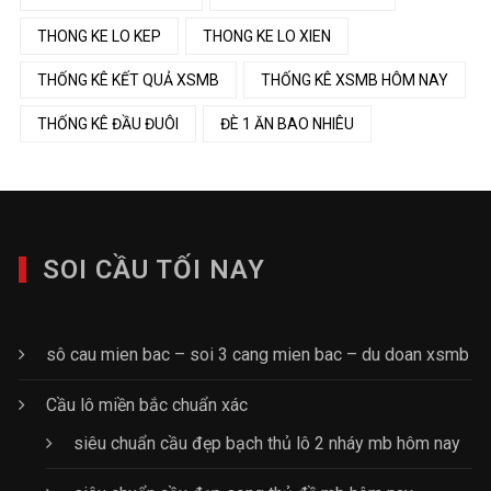
THONG KE LO KEP
THONG KE LO XIEN
THỐNG KÊ KẾT QUẢ XSMB
THỐNG KÊ XSMB HÔM NAY
THỐNG KÊ ĐẦU ĐUÔI
ĐÈ 1 ĂN BAO NHIÊU
SOI CẦU TỐI NAY
sô cau mien bac – soi 3 cang mien bac – du doan xsmb
Cầu lô miền bắc chuẩn xác
siêu chuẩn cầu đẹp bạch thủ lô 2 nháy mb hôm nay