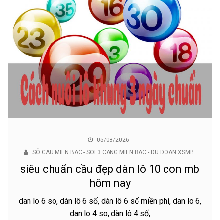
05/08/2026
SÔ CAU MIEN BAC - SOI 3 CANG MIEN BAC - DU DOAN XSMB
siêu chuẩn cầu đẹp dàn lô 10 con mb
hôm nay
dan lo 6 so, dàn lô 6 số, dàn lô 6 số miền phí, dan lo 6,
dan lo 4 so, dàn lô 4 số,