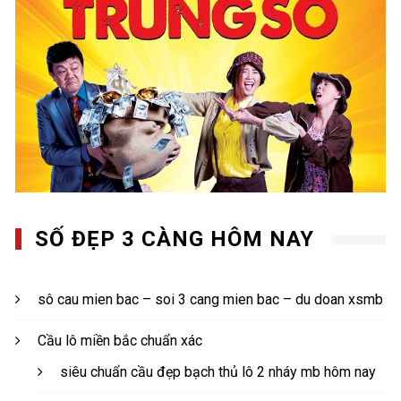
SỐ ĐẸP 3 CÀNG HÔM NAY
sô cau mien bac – soi 3 cang mien bac – du doan xsmb
Cầu lô miền bắc chuẩn xác
siêu chuẩn cầu đẹp bạch thủ lô 2 nháy mb hôm nay