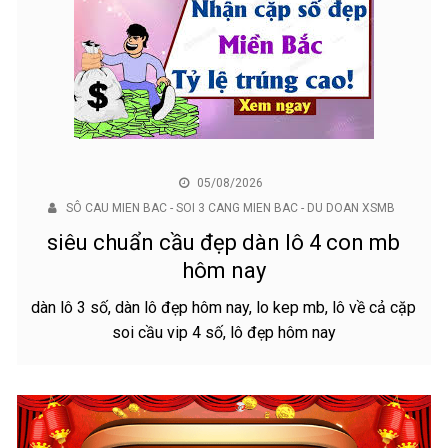
05/08/2026
SÔ CAU MIEN BAC - SOI 3 CANG MIEN BAC - DU DOAN XSMB
siêu chuẩn cầu đẹp dàn lô 4 con mb
hôm nay
dàn lô 3 số, dàn lô đẹp hôm nay, lo kep mb, lô về cả cặp
soi cầu vip 4 số, lô đẹp hôm nay