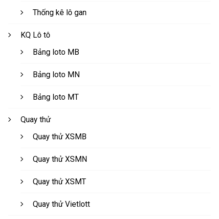
Thống kê lô gan
KQ Lô tô
Bảng loto MB
Bảng loto MN
Bảng loto MT
Quay thử
Quay thử XSMB
Quay thử XSMN
Quay thử XSMT
Quay thử Vietlott