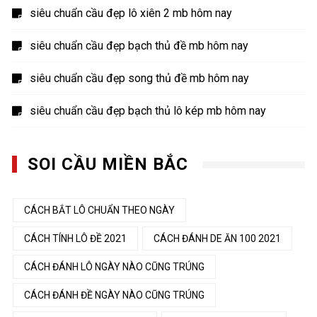
siêu chuẩn cầu đẹp lô xiên 2 mb hôm nay
siêu chuẩn cầu đẹp bạch thủ đề mb hôm nay
siêu chuẩn cầu đẹp song thủ đề mb hôm nay
siêu chuẩn cầu đẹp bạch thủ lô kép mb hôm nay
SOI CẦU MIỀN BẮC
CÁCH BẮT LÔ CHUẨN THEO NGÀY
CÁCH TÍNH LÔ ĐỀ 2021
CÁCH ĐÁNH DE ĂN 100 2021
CÁCH ĐÁNH LÔ NGÀY NÀO CŨNG TRÚNG
CÁCH ĐÁNH ĐỀ NGÀY NÀO CŨNG TRÚNG