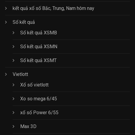
kết quả xổ số Bắc, Trung, Nam hôm nay
Sổ kết quả
Sổ kết quả XSMB
Sổ kết quả XSMN
Sổ kết quả XSMT
Vietlott
Xổ số vietlott
Xo so mega 6/45
xổ số Power 6/55
Max 3D