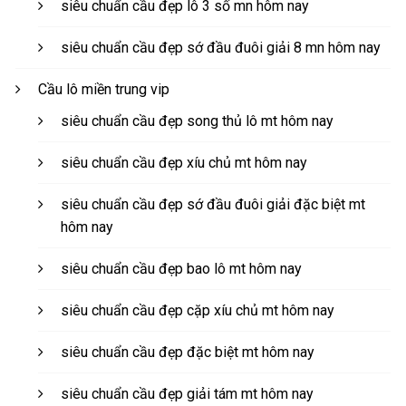
siêu chuẩn cầu đẹp lô 3 số mn hôm nay
siêu chuẩn cầu đẹp sớ đầu đuôi giải 8 mn hôm nay
Cầu lô miền trung vip
siêu chuẩn cầu đẹp song thủ lô mt hôm nay
siêu chuẩn cầu đẹp xíu chủ mt hôm nay
siêu chuẩn cầu đẹp sớ đầu đuôi giải đặc biệt mt
hôm nay
siêu chuẩn cầu đẹp bao lô mt hôm nay
siêu chuẩn cầu đẹp cặp xíu chủ mt hôm nay
siêu chuẩn cầu đẹp đặc biệt mt hôm nay
siêu chuẩn cầu đẹp giải tám mt hôm nay