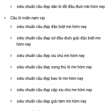
siêu chuẩn cầu đẹp dàn lô đề đầu đuôi mb hôm nay
Cầu lô miền nam vip
siêu chuẩn cầu đẹp đặc biệt mn hôm nay
siêu chuẩn cầu đẹp sớ đầu đuôi giải đặc biệt mn
hôm nay
siêu chuẩn cầu đẹp xíu chủ mn hôm nay
siêu chuẩn cầu đẹp song thủ lô mn hôm nay
siêu chuẩn cầu đẹp bao lô mn hôm nay
siêu chuẩn cầu đẹp cặp xíu chủ mn hôm nay
siêu chuẩn cầu đẹp giải tám mn hôm nay