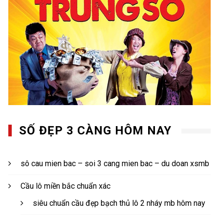
SỐ ĐẸP 3 CÀNG HÔM NAY
sô cau mien bac – soi 3 cang mien bac – du doan xsmb
Cầu lô miền bắc chuẩn xác
siêu chuẩn cầu đẹp bạch thủ lô 2 nháy mb hôm nay