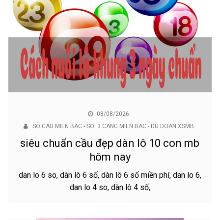
08/08/2026
SÔ CAU MIEN BAC - SOI 3 CANG MIEN BAC - DU DOAN XSMB
siêu chuẩn cầu đẹp dàn lô 10 con mb
hôm nay
dan lo 6 so, dàn lô 6 số, dàn lô 6 số miền phí, dan lo 6,
dan lo 4 so, dàn lô 4 số,