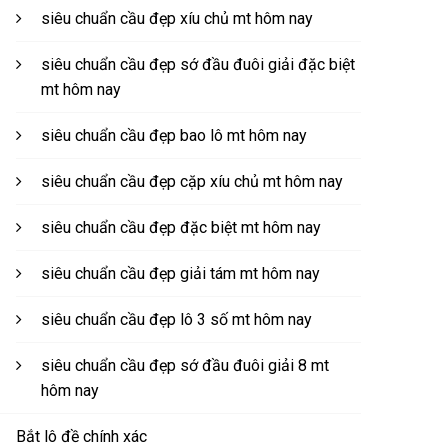
siêu chuẩn cầu đẹp xíu chủ mt hôm nay
siêu chuẩn cầu đẹp sớ đầu đuôi giải đặc biệt
mt hôm nay
siêu chuẩn cầu đẹp bao lô mt hôm nay
siêu chuẩn cầu đẹp cặp xíu chủ mt hôm nay
siêu chuẩn cầu đẹp đặc biệt mt hôm nay
siêu chuẩn cầu đẹp giải tám mt hôm nay
siêu chuẩn cầu đẹp lô 3 số mt hôm nay
siêu chuẩn cầu đẹp sớ đầu đuôi giải 8 mt
hôm nay
Bắt lô đề chính xác