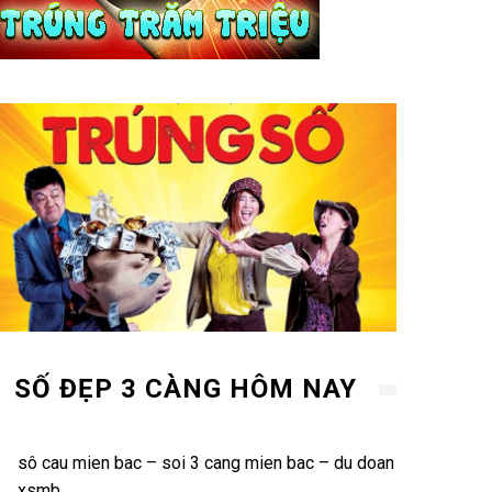
SỐ ĐẸP 3 CÀNG HÔM NAY
sô cau mien bac – soi 3 cang mien bac – du doan
xsmb