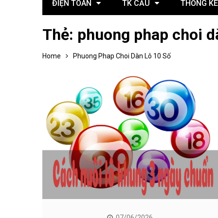
ĐIỆN TOÁN
TK CẦU
THỐNG KÊ
Thẻ:
phuong phap choi dà
Home
Phuong Phap Choi Dàn Lô 10 Số
07/06/2026