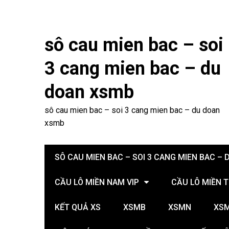
sô cau mien bac – soi
3 cang mien bac – du
doan xsmb
sô cau mien bac – soi 3 cang mien bac – du doan
xsmb
SÔ CAU MIEN BAC – SOI 3 CANG MIEN BAC –
CẦU LÔ MIỀN NAM VIP
CẦU LÔ MIỀN 
KẾT QUẢ XS
XSMB
XSMN
XS