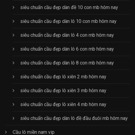
siêu chuẩn cầu đẹp dàn đề 10 con mb hôm nay
siêu chuẩn cầu đẹp dàn lô 10 con mb hôm nay
siêu chuẩn cầu đẹp dàn lô 4 con mb hôm nay
siêu chuẩn cầu đẹp dàn lô 6 con mb hôm nay
siêu chuẩn cầu đẹp dàn lô 8 con mb hôm nay
siêu chuẩn cầu đẹp lô xiên 2 mb hôm nay
siêu chuẩn cầu đẹp lô xiên 3 mb hôm nay
siêu chuẩn cầu đẹp lô xiên 4 mb hôm nay
siêu chuẩn cầu đẹp dàn lô đề đầu đuôi mb hôm nay
Cầu lô miền nam vip