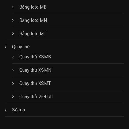
Bảng loto MB
Bảng loto MN
Bảng loto MT
Quay thử
Quay thử XSMB
Quay thử XSMN
Quay thử XSMT
Quay thử Vietlott
Sổ mơ