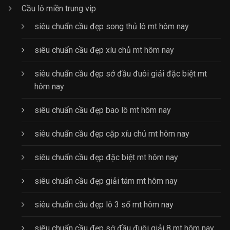
Cầu lô miền trung vip
siêu chuẩn cầu đẹp song thủ lô mt hôm nay
siêu chuẩn cầu đẹp xíu chủ mt hôm nay
siêu chuẩn cầu đẹp sớ đầu đuôi giải đặc biệt mt
hôm nay
siêu chuẩn cầu đẹp bao lô mt hôm nay
siêu chuẩn cầu đẹp cặp xíu chủ mt hôm nay
siêu chuẩn cầu đẹp đặc biệt mt hôm nay
siêu chuẩn cầu đẹp giải tám mt hôm nay
siêu chuẩn cầu đẹp lô 3 số mt hôm nay
siêu chuẩn cầu đẹp sớ đầu đuôi giải 8 mt hôm nay