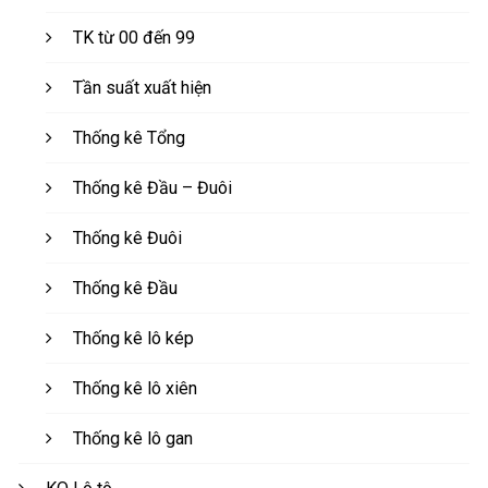
TK từ 00 đến 99
Tần suất xuất hiện
Thống kê Tổng
Thống kê Đầu – Đuôi
Thống kê Đuôi
Thống kê Đầu
Thống kê lô kép
Thống kê lô xiên
Thống kê lô gan