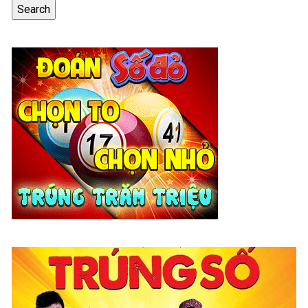
Search