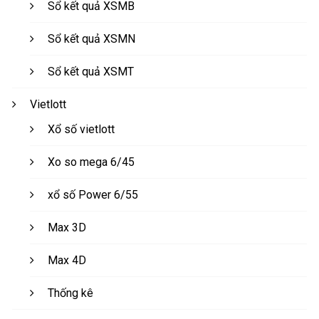
Sổ kết quả XSMB
Sổ kết quả XSMN
Sổ kết quả XSMT
Vietlott
Xổ số vietlott
Xo so mega 6/45
xổ số Power 6/55
Max 3D
Max 4D
Thống kê