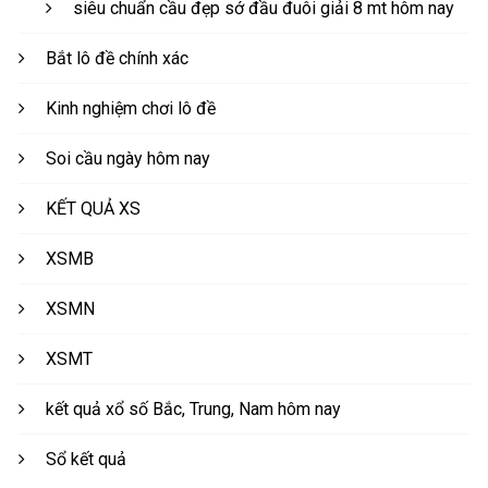
siêu chuẩn cầu đẹp sớ đầu đuôi giải 8 mt hôm nay
Bắt lô đề chính xác
Kinh nghiệm chơi lô đề
Soi cầu ngày hôm nay
KẾT QUẢ XS
XSMB
XSMN
XSMT
kết quả xổ số Bắc, Trung, Nam hôm nay
Sổ kết quả