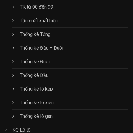
TK từ 00 đến 99
Tần suất xuất hiện
Thống kê Tổng
Thống kê Đầu – Đuôi
Thống kê Đuôi
Thống kê Đầu
Thống kê lô kép
Thống kê lô xiên
Thống kê lô gan
KQ Lô tô