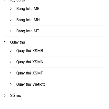
KQ Lô tô
Bảng loto MB
Bảng loto MN
Bảng loto MT
Quay thử
Quay thử XSMB
Quay thử XSMN
Quay thử XSMT
Quay thử Vietlott
Sổ mơ