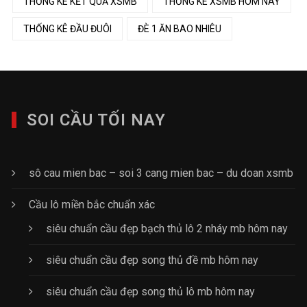
THỐNG KÊ KẾT QUẢ XSMB
THỐNG KÊ XSMB HÔM NAY
THỐNG KÊ ĐẦU ĐUÔI
ĐÈ 1 ĂN BAO NHIÊU
SOI CẦU TỐI NAY
sô cau mien bac – soi 3 cang mien bac – du doan xsmb
Cầu lô miền bắc chuẩn xác
siêu chuẩn cầu đẹp bạch thủ lô 2 nháy mb hôm nay
siêu chuẩn cầu đẹp song thủ đề mb hôm nay
siêu chuẩn cầu đẹp song thủ lô mb hôm nay