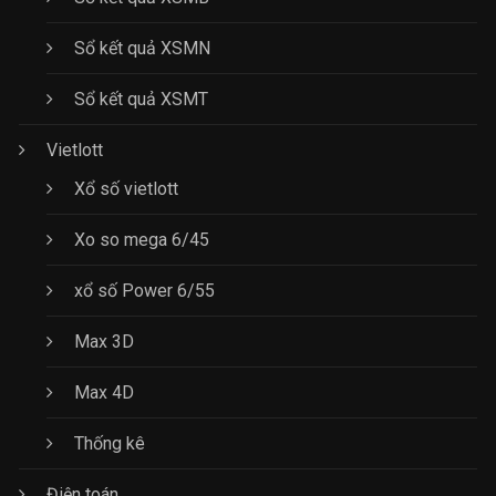
Sổ kết quả XSMN
Sổ kết quả XSMT
Vietlott
Xổ số vietlott
Xo so mega 6/45
xổ số Power 6/55
Max 3D
Max 4D
Thống kê
Điện toán