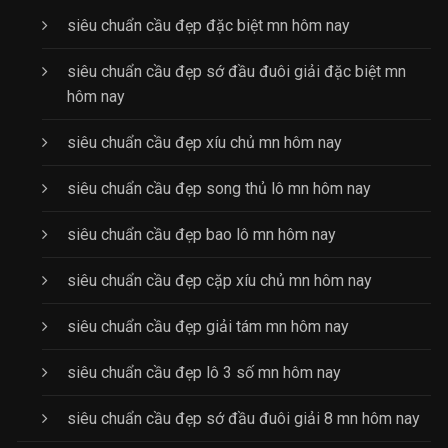
siêu chuẩn cầu đẹp đặc biệt mn hôm nay
siêu chuẩn cầu đẹp sớ đầu đuôi giải đặc biệt mn
hôm nay
siêu chuẩn cầu đẹp xíu chủ mn hôm nay
siêu chuẩn cầu đẹp song thủ lô mn hôm nay
siêu chuẩn cầu đẹp bao lô mn hôm nay
siêu chuẩn cầu đẹp cặp xíu chủ mn hôm nay
siêu chuẩn cầu đẹp giải tám mn hôm nay
siêu chuẩn cầu đẹp lô 3 số mn hôm nay
siêu chuẩn cầu đẹp sớ đầu đuôi giải 8 mn hôm nay