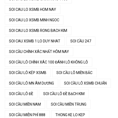
SOI CAU LO XSMB HOM NAY
SOI CAU LO XSMB MINH NGOC
SOI CAU LO XSMB RONG BACH KIM
SOI CAU XSMB 1 LO DUY NHAT
SOI CẦU 247
SOI CẦU CHÍNH XÁC NHẤT HÔM NAY
SOI CẦU LÔ CHÍNH XÁC 100 ĐÁNH LÔ KHÔNG LỖ
SOI CẦU LÔ KÉP XSMB
SOI CẦU LÔ MIỀN BẮC
SOI CẦU LÔ MN ÂM DƯƠNG
SOI CẦU LÔ XSMB CHUẨN
SOI CẦU LÔ ĐỀ
SOI CẦU LÔ ĐỀ BẠCH KIM
SOI CẦU MIỀN NAM
SOI CẦU MIỀN TRUNG
SOI CẦU MIỄN PHÍ 888
THONG KE LO KEP