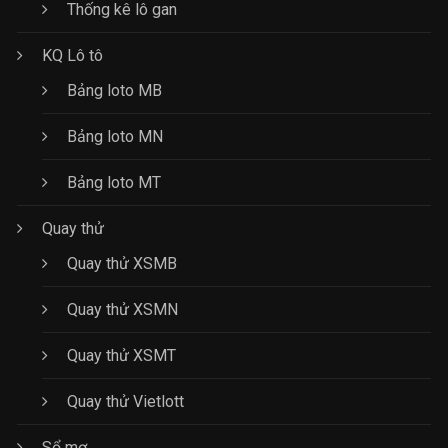
Thống kê lô gan
KQ Lô tô
Bảng loto MB
Bảng loto MN
Bảng loto MT
Quay thử
Quay thử XSMB
Quay thử XSMN
Quay thử XSMT
Quay thử Vietlott
Sổ mơ