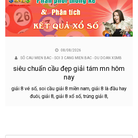
08/08/2026
SÔ CAU MIEN BAC - SOI 3 CANG MIEN BAC - DU DOAN XSMB
siêu chuẩn cầu đẹp giải tám mn hôm
nay
giải 8 vé số, soi cầu giải 8 miền nam, giải 8 là đầu hay
đuôi, giải 8, giải 8 xổ số, trúng giải 8,