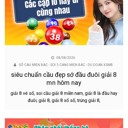
08/08/2026
SÔ CAU MIEN BAC - SOI 3 CANG MIEN BAC - DU DOAN XSMB
siêu chuẩn cầu đẹp sớ đầu đuôi giải 8
mn hôm nay
giải 8 vé số, soi cầu giải 8 miền nam, giải 8 là đầu hay
đuôi, giải 8, giải 8 xổ số, trúng giải 8,