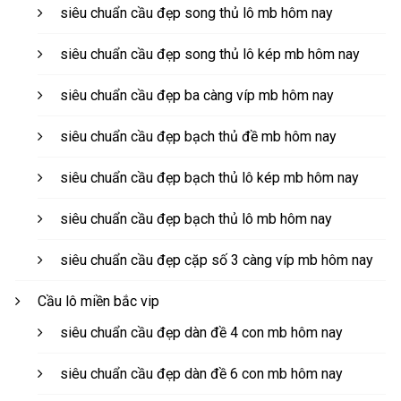
siêu chuẩn cầu đẹp song thủ lô mb hôm nay
siêu chuẩn cầu đẹp song thủ lô kép mb hôm nay
siêu chuẩn cầu đẹp ba càng víp mb hôm nay
siêu chuẩn cầu đẹp bạch thủ đề mb hôm nay
siêu chuẩn cầu đẹp bạch thủ lô kép mb hôm nay
siêu chuẩn cầu đẹp bạch thủ lô mb hôm nay
siêu chuẩn cầu đẹp cặp số 3 càng víp mb hôm nay
Cầu lô miền bắc vip
siêu chuẩn cầu đẹp dàn đề 4 con mb hôm nay
siêu chuẩn cầu đẹp dàn đề 6 con mb hôm nay