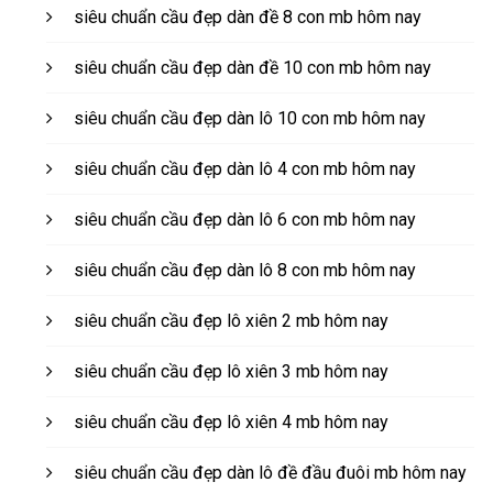
siêu chuẩn cầu đẹp dàn đề 8 con mb hôm nay
siêu chuẩn cầu đẹp dàn đề 10 con mb hôm nay
siêu chuẩn cầu đẹp dàn lô 10 con mb hôm nay
siêu chuẩn cầu đẹp dàn lô 4 con mb hôm nay
siêu chuẩn cầu đẹp dàn lô 6 con mb hôm nay
siêu chuẩn cầu đẹp dàn lô 8 con mb hôm nay
siêu chuẩn cầu đẹp lô xiên 2 mb hôm nay
siêu chuẩn cầu đẹp lô xiên 3 mb hôm nay
siêu chuẩn cầu đẹp lô xiên 4 mb hôm nay
siêu chuẩn cầu đẹp dàn lô đề đầu đuôi mb hôm nay