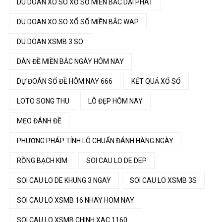
DU DOAN XO SO XỔ SỐ MIỀN BẮC DẠI PHÁT
DU DOAN XO SO XỔ SỐ MIỀN BẮC WAP
DU DOAN XSMB 3 SO
DÀN ĐỀ MIỀN BẮC NGÀY HÔM NAY
DỰ ĐOÁN SỐ ĐỀ HÔM NAY 666
KẾT QUẢ XỔ SỐ
LOTO SONG THU
LÔ ĐẸP HÔM NAY
MẸO ĐÁNH ĐỀ
PHƯƠNG PHÁP TÍNH LÔ CHUẨN ĐÁNH HÀNG NGÀY
RỒNG BẠCH KIM
SOI CAU LO DE DEP
SOI CAU LO DE KHUNG 3 NGAY
SOI CAU LO XSMB 3S
SOI CAU LO XSMB 16 NHAY HOM NAY
SOI CAU LO XSMB CHINH XAC 1160