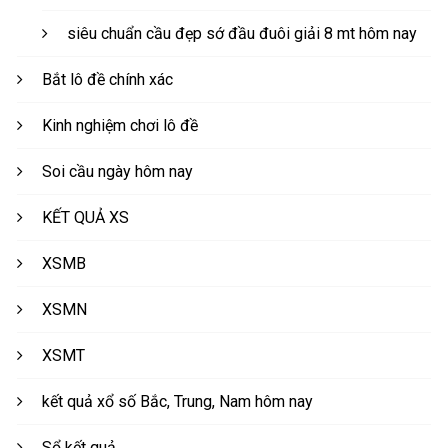
siêu chuẩn cầu đẹp sớ đầu đuôi giải 8 mt hôm nay
Bắt lô đề chính xác
Kinh nghiệm chơi lô đề
Soi cầu ngày hôm nay
KẾT QUẢ XS
XSMB
XSMN
XSMT
kết quả xổ số Bắc, Trung, Nam hôm nay
Sổ kết quả