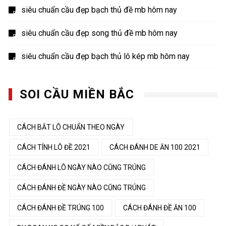
siêu chuẩn cầu đẹp bạch thủ đề mb hôm nay
siêu chuẩn cầu đẹp song thủ đề mb hôm nay
siêu chuẩn cầu đẹp bạch thủ lô kép mb hôm nay
SOI CẦU MIỀN BẮC
CÁCH BẮT LÔ CHUẨN THEO NGÀY
CÁCH TÍNH LÔ ĐỀ 2021
CÁCH ĐÁNH DE ĂN 100 2021
CÁCH ĐÁNH LÔ NGÀY NÀO CŨNG TRÚNG
CÁCH ĐÁNH ĐỀ NGÀY NÀO CŨNG TRÚNG
CÁCH ĐÁNH ĐỀ TRÚNG 100
CÁCH ĐÁNH ĐỀ ĂN 100