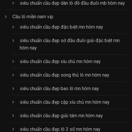
siêu chuẩn cầu đẹp dàn lô đề đầu đuôi mb hôm nay
Cầu lô miền nam vip
siêu chuẩn cầu đẹp đặc biệt mn hôm nay
siêu chuẩn cầu đẹp sớ đầu đuôi giải đặc biệt mn
hôm nay
siêu chuẩn cầu đẹp xíu chủ mn hôm nay
siêu chuẩn cầu đẹp song thủ lô mn hôm nay
siêu chuẩn cầu đẹp bao lô mn hôm nay
siêu chuẩn cầu đẹp cặp xíu chủ mn hôm nay
siêu chuẩn cầu đẹp giải tám mn hôm nay
siêu chuẩn cầu đẹp lô 3 số mn hôm nay