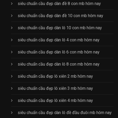
siêu chuẩn cầu đẹp dàn đề 8 con mb hôm nay
siêu chuẩn cầu đẹp dàn đề 10 con mb hôm nay
siêu chuẩn cầu đẹp dàn lô 10 con mb hôm nay
siêu chuẩn cầu đẹp dàn lô 4 con mb hôm nay
siêu chuẩn cầu đẹp dàn lô 6 con mb hôm nay
siêu chuẩn cầu đẹp dàn lô 8 con mb hôm nay
siêu chuẩn cầu đẹp lô xiên 2 mb hôm nay
siêu chuẩn cầu đẹp lô xiên 3 mb hôm nay
siêu chuẩn cầu đẹp lô xiên 4 mb hôm nay
siêu chuẩn cầu đẹp dàn lô đề đầu đuôi mb hôm nay