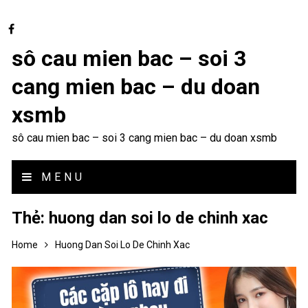
sô cau mien bac – soi 3
cang mien bac – du doan
xsmb
sô cau mien bac – soi 3 cang mien bac – du doan xsmb
MENU
Thẻ:
huong dan soi lo de chinh xac
Home
Huong Dan Soi Lo De Chinh Xac