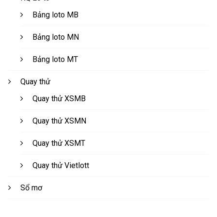
Bảng loto MB
Bảng loto MN
Bảng loto MT
Quay thử
Quay thử XSMB
Quay thử XSMN
Quay thử XSMT
Quay thử Vietlott
Sổ mơ