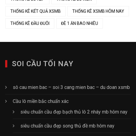
THỐNG KÊ KẾT QUẢ XSMB
THỐNG KÊ XSMB HÔM NAY
THỐNG KÊ ĐẦU ĐUÔI
ĐÈ 1 ĂN BAO NHIÊU
SOI CẦU TỐI NAY
sô cau mien bac – soi 3 cang mien bac – du doan xsmb
Cầu lô miền bắc chuẩn xác
siêu chuẩn cầu đẹp bạch thủ lô 2 nháy mb hôm nay
siêu chuẩn cầu đẹp song thủ đề mb hôm nay