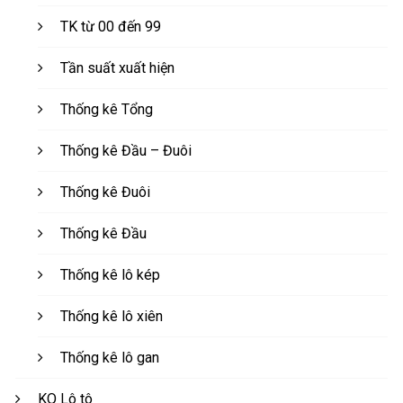
TK từ 00 đến 99
Tần suất xuất hiện
Thống kê Tổng
Thống kê Đầu – Đuôi
Thống kê Đuôi
Thống kê Đầu
Thống kê lô kép
Thống kê lô xiên
Thống kê lô gan
KQ Lô tô