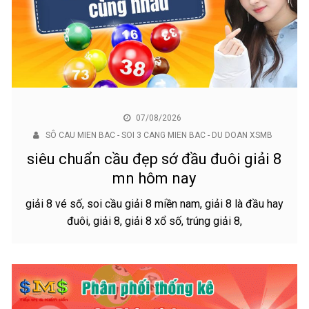
07/08/2026
SÔ CAU MIEN BAC - SOI 3 CANG MIEN BAC - DU DOAN XSMB
siêu chuẩn cầu đẹp sớ đầu đuôi giải 8
mn hôm nay
giải 8 vé số, soi cầu giải 8 miền nam, giải 8 là đầu hay
đuôi, giải 8, giải 8 xổ số, trúng giải 8,