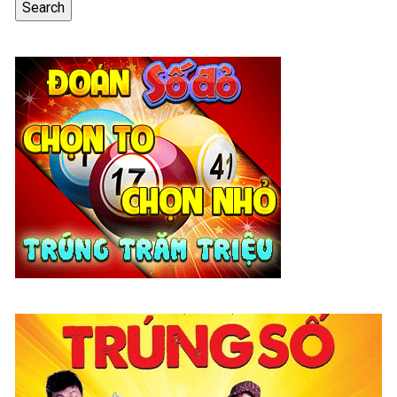
Search