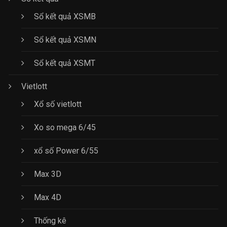
Sổ kết quả XSMB
Sổ kết quả XSMN
Sổ kết quả XSMT
Vietlott
Xổ số vietlott
Xo so mega 6/45
xổ số Power 6/55
Max 3D
Max 4D
Thống kê