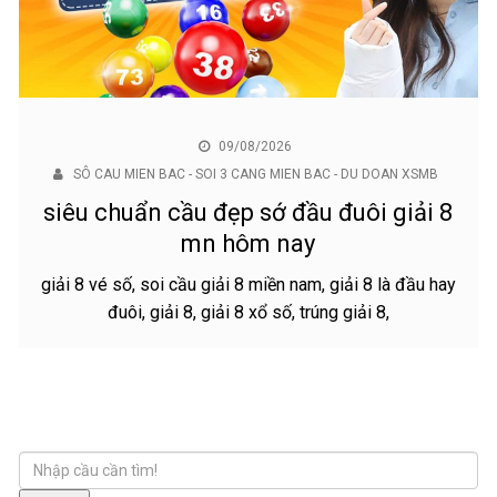
09/08/2026
SÔ CAU MIEN BAC - SOI 3 CANG MIEN BAC - DU DOAN XSMB
siêu chuẩn cầu đẹp sớ đầu đuôi giải 8
mn hôm nay
giải 8 vé số, soi cầu giải 8 miền nam, giải 8 là đầu hay
đuôi, giải 8, giải 8 xổ số, trúng giải 8,