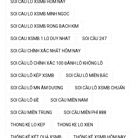
SOI CAU LO XSMB HOM NAY
SOI CAU LO XSMB MINH NGOC
SOI CAU LO XSMB RONG BACH KIM
SOI CAU XSMB 1 LO DUY NHAT
SOI CẦU 247
SOI CẦU CHÍNH XÁC NHẤT HÔM NAY
SOI CẦU LÔ CHÍNH XÁC 100 ĐÁNH LÔ KHÔNG LỖ
SOI CẦU LÔ KÉP XSMB
SOI CẦU LÔ MIỀN BẮC
SOI CẦU LÔ MN ÂM DƯƠNG
SOI CẦU LÔ XSMB CHUẨN
SOI CẦU LÔ ĐỀ
SOI CẦU MIỀN NAM
SOI CẦU MIỀN TRUNG
SOI CẦU MIỄN PHÍ 888
THONG KE LO KEP
THONG KE LO XIEN
THỐNG KÊ KẾT QUẢ XSMB
THỐNG KÊ XSMB HÔM NAY