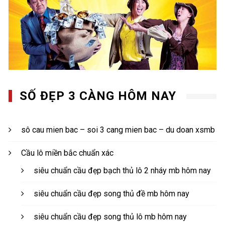
SỐ ĐẸP 3 CÀNG HÔM NAY
sô cau mien bac – soi 3 cang mien bac – du doan xsmb
Cầu lô miền bắc chuẩn xác
siêu chuẩn cầu đẹp bạch thủ lô 2 nháy mb hôm nay
siêu chuẩn cầu đẹp song thủ đề mb hôm nay
siêu chuẩn cầu đẹp song thủ lô mb hôm nay