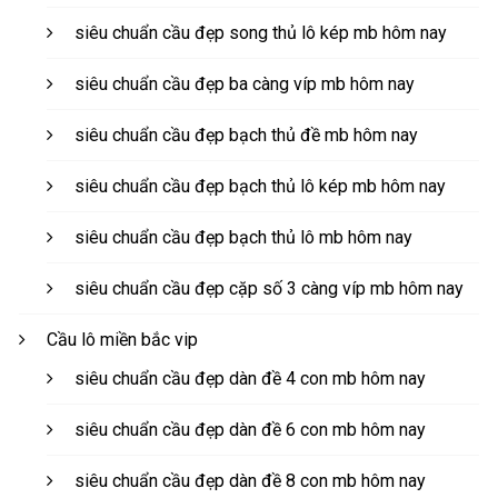
siêu chuẩn cầu đẹp song thủ lô kép mb hôm nay
siêu chuẩn cầu đẹp ba càng víp mb hôm nay
siêu chuẩn cầu đẹp bạch thủ đề mb hôm nay
siêu chuẩn cầu đẹp bạch thủ lô kép mb hôm nay
siêu chuẩn cầu đẹp bạch thủ lô mb hôm nay
siêu chuẩn cầu đẹp cặp số 3 càng víp mb hôm nay
Cầu lô miền bắc vip
siêu chuẩn cầu đẹp dàn đề 4 con mb hôm nay
siêu chuẩn cầu đẹp dàn đề 6 con mb hôm nay
siêu chuẩn cầu đẹp dàn đề 8 con mb hôm nay