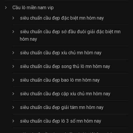
Cầu lô miền nam vip
siêu chuẩn cầu đẹp đặc biệt mn hôm nay
siêu chuẩn cầu đẹp sớ đầu đuôi giải đặc biệt mn
hôm nay
siêu chuẩn cầu đẹp xíu chủ mn hôm nay
siêu chuẩn cầu đẹp song thủ lô mn hôm nay
siêu chuẩn cầu đẹp bao lô mn hôm nay
siêu chuẩn cầu đẹp cặp xíu chủ mn hôm nay
siêu chuẩn cầu đẹp giải tám mn hôm nay
siêu chuẩn cầu đẹp lô 3 số mn hôm nay