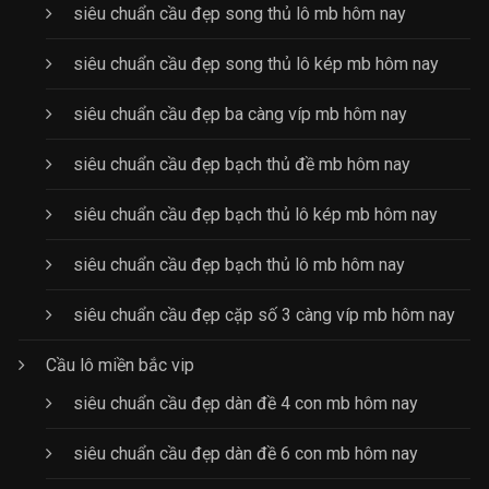
siêu chuẩn cầu đẹp song thủ lô mb hôm nay
siêu chuẩn cầu đẹp song thủ lô kép mb hôm nay
siêu chuẩn cầu đẹp ba càng víp mb hôm nay
siêu chuẩn cầu đẹp bạch thủ đề mb hôm nay
siêu chuẩn cầu đẹp bạch thủ lô kép mb hôm nay
siêu chuẩn cầu đẹp bạch thủ lô mb hôm nay
siêu chuẩn cầu đẹp cặp số 3 càng víp mb hôm nay
Cầu lô miền bắc vip
siêu chuẩn cầu đẹp dàn đề 4 con mb hôm nay
siêu chuẩn cầu đẹp dàn đề 6 con mb hôm nay