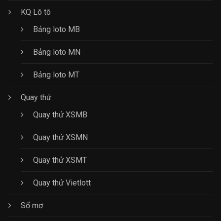
KQ Lô tô
Bảng loto MB
Bảng loto MN
Bảng loto MT
Quay thử
Quay thử XSMB
Quay thử XSMN
Quay thử XSMT
Quay thử Vietlott
Sổ mơ