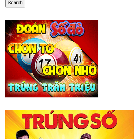
Search