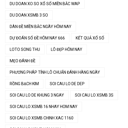
DU DOAN XO SO XỔ SỐ MIỀN BẮC WAP
DU DOAN XSMB 3 SO
DÀN ĐỀ MIỀN BẮC NGÀY HÔM NAY
DỰ ĐOÁN SỐ ĐỀ HÔM NAY 666
KẾT QUẢ XỔ SỐ
LOTO SONG THU
LÔ ĐẸP HÔM NAY
MẸO ĐÁNH ĐỀ
PHƯƠNG PHÁP TÍNH LÔ CHUẨN ĐÁNH HÀNG NGÀY
RỒNG BẠCH KIM
SOI CAU LO DE DEP
SOI CAU LO DE KHUNG 3 NGAY
SOI CAU LO XSMB 3S
SOI CAU LO XSMB 16 NHAY HOM NAY
SOI CAU LO XSMB CHINH XAC 1160