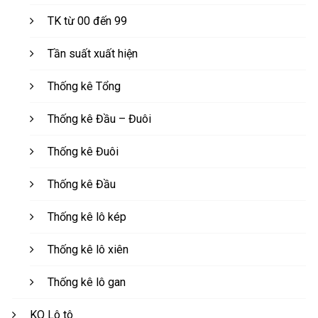
TK từ 00 đến 99
Tần suất xuất hiện
Thống kê Tổng
Thống kê Đầu – Đuôi
Thống kê Đuôi
Thống kê Đầu
Thống kê lô kép
Thống kê lô xiên
Thống kê lô gan
KQ Lô tô