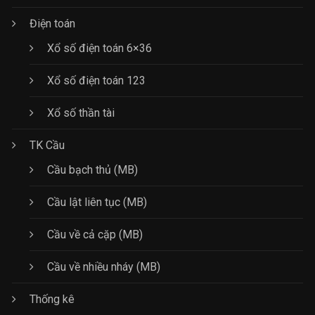
Điện toán
Xổ số điện toán 6×36
Xổ số điện toán 123
Xổ số thần tài
TK Cầu
Cầu bạch thủ (MB)
Cầu lật liên tục (MB)
Cầu về cả cặp (MB)
Cầu về nhiều nháy (MB)
Thống kê