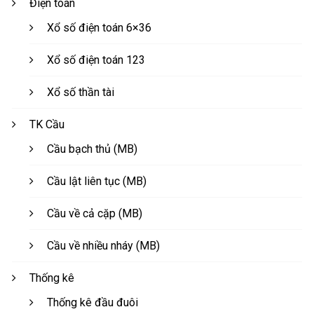
Điện toán
Xổ số điện toán 6×36
Xổ số điện toán 123
Xổ số thần tài
TK Cầu
Cầu bạch thủ (MB)
Cầu lật liên tục (MB)
Cầu về cả cặp (MB)
Cầu về nhiều nháy (MB)
Thống kê
Thống kê đầu đuôi