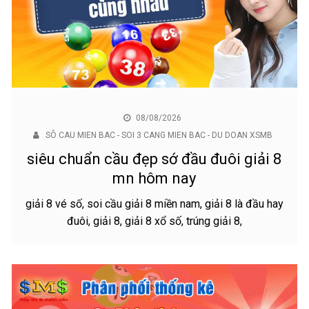
08/08/2026
SÔ CAU MIEN BAC - SOI 3 CANG MIEN BAC - DU DOAN XSMB
siêu chuẩn cầu đẹp sớ đầu đuôi giải 8
mn hôm nay
giải 8 vé số, soi cầu giải 8 miền nam, giải 8 là đầu hay
đuôi, giải 8, giải 8 xổ số, trúng giải 8,