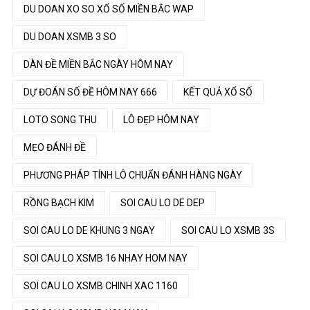
DU DOAN XO SO XỔ SỐ MIỀN BẮC WAP
DU DOAN XSMB 3 SO
DÀN ĐỀ MIỀN BẮC NGÀY HÔM NAY
DỰ ĐOÁN SỐ ĐỀ HÔM NAY 666
KẾT QUẢ XỔ SỐ
LOTO SONG THU
LÔ ĐẸP HÔM NAY
MẸO ĐÁNH ĐỀ
PHƯƠNG PHÁP TÍNH LÔ CHUẨN ĐÁNH HÀNG NGÀY
RỒNG BẠCH KIM
SOI CAU LO DE DEP
SOI CAU LO DE KHUNG 3 NGAY
SOI CAU LO XSMB 3S
SOI CAU LO XSMB 16 NHAY HOM NAY
SOI CAU LO XSMB CHINH XAC 1160