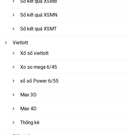
Sổ kết quả XSMB
Sổ kết quả XSMN
Sổ kết quả XSMT
Vietlott
Xổ số vietlott
Xo so mega 6/45
xổ số Power 6/55
Max 3D
Max 4D
Thống kê