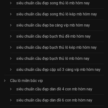
siêu chuẩn cầu đẹp song thủ lô mb hôm nay
siêu chuẩn cầu đẹp song thủ lô kép mb hôm nay
siêu chuẩn cầu đẹp ba càng víp mb hôm nay
siêu chuẩn cầu đẹp bạch thủ đề mb hôm nay
siêu chuẩn cầu đẹp bạch thủ lô kép mb hôm nay
siêu chuẩn cầu đẹp bạch thủ lô mb hôm nay
siêu chuẩn cầu đẹp cặp số 3 càng víp mb hôm nay
Cầu lô miền bắc vip
siêu chuẩn cầu đẹp dàn đề 4 con mb hôm nay
siêu chuẩn cầu đẹp dàn đề 6 con mb hôm nay