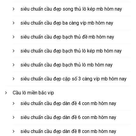
siêu chuẩn cầu đẹp song thủ lô kép mb hôm nay
siêu chuẩn cầu đẹp ba càng víp mb hôm nay
siêu chuẩn cầu đẹp bạch thủ đề mb hôm nay
siêu chuẩn cầu đẹp bạch thủ lô kép mb hôm nay
siêu chuẩn cầu đẹp bạch thủ lô mb hôm nay
siêu chuẩn cầu đẹp cặp số 3 càng víp mb hôm nay
Cầu lô miền bắc vip
siêu chuẩn cầu đẹp dàn đề 4 con mb hôm nay
siêu chuẩn cầu đẹp dàn đề 6 con mb hôm nay
siêu chuẩn cầu đẹp dàn đề 8 con mb hôm nay