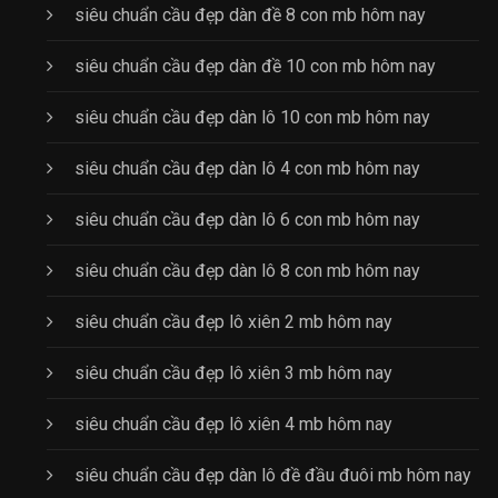
siêu chuẩn cầu đẹp dàn đề 8 con mb hôm nay
siêu chuẩn cầu đẹp dàn đề 10 con mb hôm nay
siêu chuẩn cầu đẹp dàn lô 10 con mb hôm nay
siêu chuẩn cầu đẹp dàn lô 4 con mb hôm nay
siêu chuẩn cầu đẹp dàn lô 6 con mb hôm nay
siêu chuẩn cầu đẹp dàn lô 8 con mb hôm nay
siêu chuẩn cầu đẹp lô xiên 2 mb hôm nay
siêu chuẩn cầu đẹp lô xiên 3 mb hôm nay
siêu chuẩn cầu đẹp lô xiên 4 mb hôm nay
siêu chuẩn cầu đẹp dàn lô đề đầu đuôi mb hôm nay