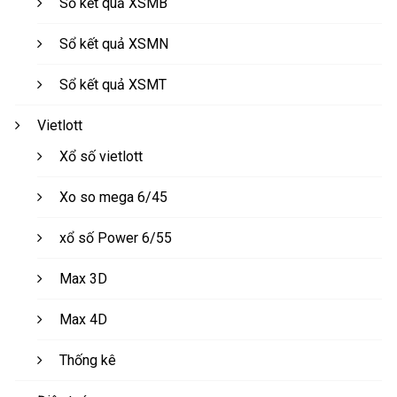
Sổ kết quả XSMB
Sổ kết quả XSMN
Sổ kết quả XSMT
Vietlott
Xổ số vietlott
Xo so mega 6/45
xổ số Power 6/55
Max 3D
Max 4D
Thống kê