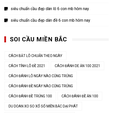
siêu chuẩn cầu đẹp dàn lô 6 con mb hôm nay
siêu chuẩn cầu đẹp dàn đề 6 con mb hôm nay
SOI CẦU MIỀN BẮC
CÁCH BẮT LÔ CHUẨN THEO NGÀY
CÁCH TÍNH LÔ ĐỀ 2021
CÁCH ĐÁNH DE ĂN 100 2021
CÁCH ĐÁNH LÔ NGÀY NÀO CŨNG TRÚNG
CÁCH ĐÁNH ĐỀ NGÀY NÀO CŨNG TRÚNG
CÁCH ĐÁNH ĐỀ TRÚNG 100
CÁCH ĐÁNH ĐỀ ĂN 100
DU DOAN XO SO XỔ SỐ MIỀN BẮC DẠI PHÁT