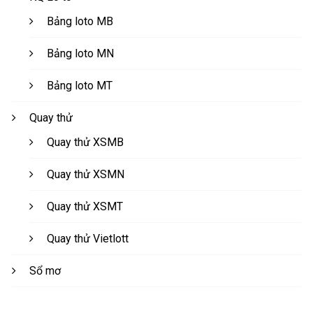
Bảng loto MB
Bảng loto MN
Bảng loto MT
Quay thử
Quay thử XSMB
Quay thử XSMN
Quay thử XSMT
Quay thử Vietlott
Sổ mơ