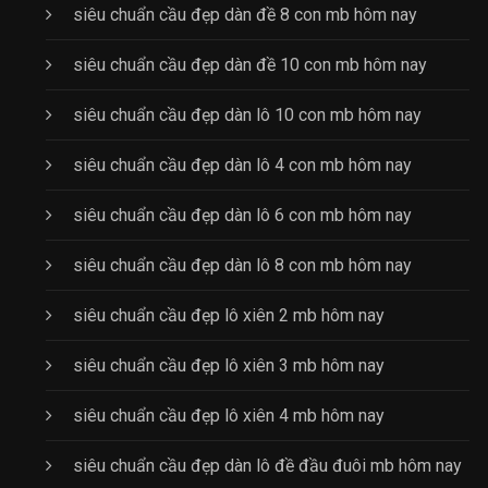
siêu chuẩn cầu đẹp dàn đề 8 con mb hôm nay
siêu chuẩn cầu đẹp dàn đề 10 con mb hôm nay
siêu chuẩn cầu đẹp dàn lô 10 con mb hôm nay
siêu chuẩn cầu đẹp dàn lô 4 con mb hôm nay
siêu chuẩn cầu đẹp dàn lô 6 con mb hôm nay
siêu chuẩn cầu đẹp dàn lô 8 con mb hôm nay
siêu chuẩn cầu đẹp lô xiên 2 mb hôm nay
siêu chuẩn cầu đẹp lô xiên 3 mb hôm nay
siêu chuẩn cầu đẹp lô xiên 4 mb hôm nay
siêu chuẩn cầu đẹp dàn lô đề đầu đuôi mb hôm nay