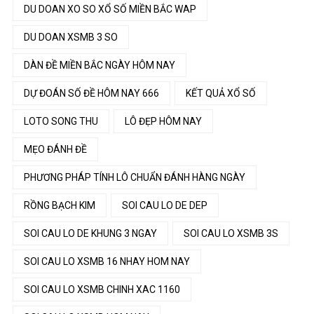
DU DOAN XO SO XỔ SỐ MIỀN BẮC WAP
DU DOAN XSMB 3 SO
DÀN ĐỀ MIỀN BẮC NGÀY HÔM NAY
DỰ ĐOÁN SỐ ĐỀ HÔM NAY 666
KẾT QUẢ XỔ SỐ
LOTO SONG THU
LÔ ĐẸP HÔM NAY
MẸO ĐÁNH ĐỀ
PHƯƠNG PHÁP TÍNH LÔ CHUẨN ĐÁNH HÀNG NGÀY
RỒNG BẠCH KIM
SOI CAU LO DE DEP
SOI CAU LO DE KHUNG 3 NGAY
SOI CAU LO XSMB 3S
SOI CAU LO XSMB 16 NHAY HOM NAY
SOI CAU LO XSMB CHINH XAC 1160