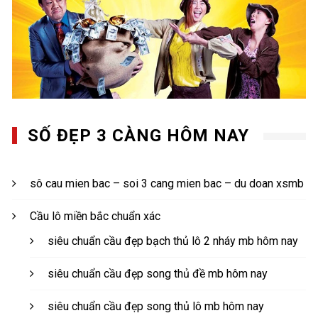
SỐ ĐẸP 3 CÀNG HÔM NAY
sô cau mien bac – soi 3 cang mien bac – du doan xsmb
Cầu lô miền bắc chuẩn xác
siêu chuẩn cầu đẹp bạch thủ lô 2 nháy mb hôm nay
siêu chuẩn cầu đẹp song thủ đề mb hôm nay
siêu chuẩn cầu đẹp song thủ lô mb hôm nay