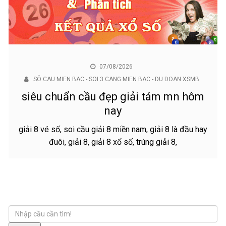
07/08/2026
SÔ CAU MIEN BAC - SOI 3 CANG MIEN BAC - DU DOAN XSMB
siêu chuẩn cầu đẹp giải tám mn hôm
nay
giải 8 vé số, soi cầu giải 8 miền nam, giải 8 là đầu hay
đuôi, giải 8, giải 8 xổ số, trúng giải 8,