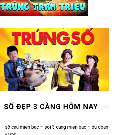
SỐ ĐẸP 3 CÀNG HÔM NAY
sô cau mien bac – soi 3 cang mien bac – du doan
xsmb