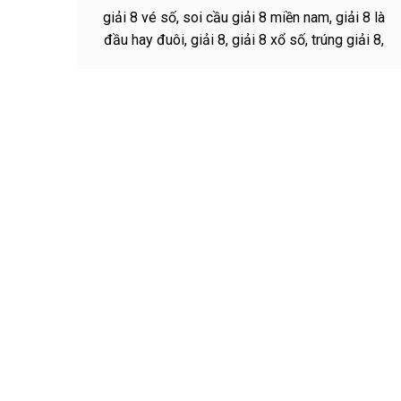
giải 8 vé số, soi cầu giải 8 miền nam, giải 8 là
đầu hay đuôi, giải 8, giải 8 xổ số, trúng giải 8,