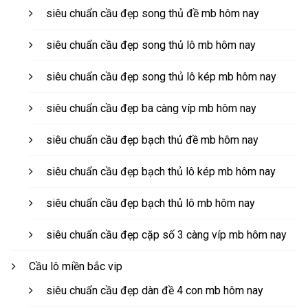
siêu chuẩn cầu đẹp song thủ đề mb hôm nay
siêu chuẩn cầu đẹp song thủ lô mb hôm nay
siêu chuẩn cầu đẹp song thủ lô kép mb hôm nay
siêu chuẩn cầu đẹp ba càng víp mb hôm nay
siêu chuẩn cầu đẹp bạch thủ đề mb hôm nay
siêu chuẩn cầu đẹp bạch thủ lô kép mb hôm nay
siêu chuẩn cầu đẹp bạch thủ lô mb hôm nay
siêu chuẩn cầu đẹp cặp số 3 càng víp mb hôm nay
Cầu lô miền bắc vip
siêu chuẩn cầu đẹp dàn đề 4 con mb hôm nay