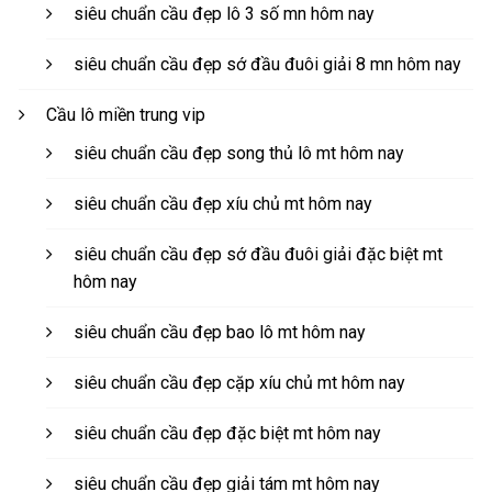
siêu chuẩn cầu đẹp lô 3 số mn hôm nay
siêu chuẩn cầu đẹp sớ đầu đuôi giải 8 mn hôm nay
Cầu lô miền trung vip
siêu chuẩn cầu đẹp song thủ lô mt hôm nay
siêu chuẩn cầu đẹp xíu chủ mt hôm nay
siêu chuẩn cầu đẹp sớ đầu đuôi giải đặc biệt mt
hôm nay
siêu chuẩn cầu đẹp bao lô mt hôm nay
siêu chuẩn cầu đẹp cặp xíu chủ mt hôm nay
siêu chuẩn cầu đẹp đặc biệt mt hôm nay
siêu chuẩn cầu đẹp giải tám mt hôm nay