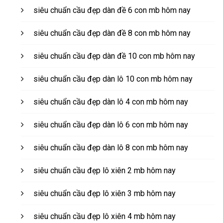
siêu chuẩn cầu đẹp dàn đề 6 con mb hôm nay
siêu chuẩn cầu đẹp dàn đề 8 con mb hôm nay
siêu chuẩn cầu đẹp dàn đề 10 con mb hôm nay
siêu chuẩn cầu đẹp dàn lô 10 con mb hôm nay
siêu chuẩn cầu đẹp dàn lô 4 con mb hôm nay
siêu chuẩn cầu đẹp dàn lô 6 con mb hôm nay
siêu chuẩn cầu đẹp dàn lô 8 con mb hôm nay
siêu chuẩn cầu đẹp lô xiên 2 mb hôm nay
siêu chuẩn cầu đẹp lô xiên 3 mb hôm nay
siêu chuẩn cầu đẹp lô xiên 4 mb hôm nay