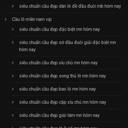
siêu chuẩn cầu đẹp dàn lô đề đầu đuôi mb hôm nay
Cầu lô miền nam vip
siêu chuẩn cầu đẹp đặc biệt mn hôm nay
siêu chuẩn cầu đẹp sớ đầu đuôi giải đặc biệt mn
hôm nay
siêu chuẩn cầu đẹp xíu chủ mn hôm nay
siêu chuẩn cầu đẹp song thủ lô mn hôm nay
siêu chuẩn cầu đẹp bao lô mn hôm nay
siêu chuẩn cầu đẹp cặp xíu chủ mn hôm nay
siêu chuẩn cầu đẹp giải tám mn hôm nay