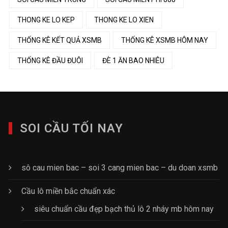
THONG KE LO KEP
THONG KE LO XIEN
THỐNG KÊ KẾT QUẢ XSMB
THỐNG KÊ XSMB HÔM NAY
THỐNG KÊ ĐẦU ĐUÔI
ĐÈ 1 ĂN BAO NHIÊU
SOI CẦU TỐI NAY
sô cau mien bac – soi 3 cang mien bac – du doan xsmb
Cầu lô miền bắc chuẩn xác
siêu chuẩn cầu đẹp bạch thủ lô 2 nháy mb hôm nay