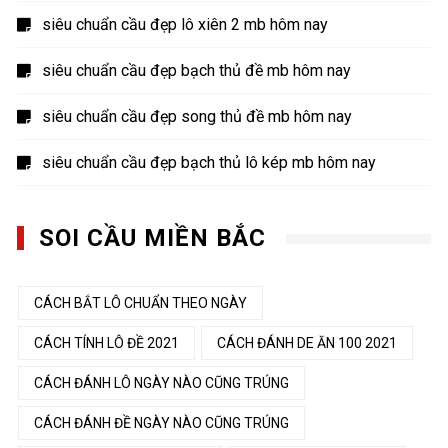
siêu chuẩn cầu đẹp lô xiên 2 mb hôm nay
siêu chuẩn cầu đẹp bạch thủ đề mb hôm nay
siêu chuẩn cầu đẹp song thủ đề mb hôm nay
siêu chuẩn cầu đẹp bạch thủ lô kép mb hôm nay
SOI CẦU MIỀN BẮC
CÁCH BẮT LÔ CHUẨN THEO NGÀY
CÁCH TÍNH LÔ ĐỀ 2021
CÁCH ĐÁNH DE ĂN 100 2021
CÁCH ĐÁNH LÔ NGÀY NÀO CŨNG TRÚNG
CÁCH ĐÁNH ĐỀ NGÀY NÀO CŨNG TRÚNG