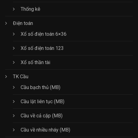
Thống kê
Điện toán
Xổ số điện toán 6×36
Xổ số điện toán 123
Xổ số thần tài
TK Cầu
Cầu bạch thủ (MB)
Cầu lật liên tục (MB)
Cầu về cả cặp (MB)
Cầu về nhiều nháy (MB)