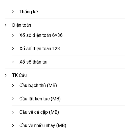
Thống kê
Điện toán
Xổ số điện toán 6×36
Xổ số điện toán 123
Xổ số thần tài
TK Cầu
Cầu bạch thủ (MB)
Cầu lật liên tục (MB)
Cầu về cả cặp (MB)
Cầu về nhiều nháy (MB)