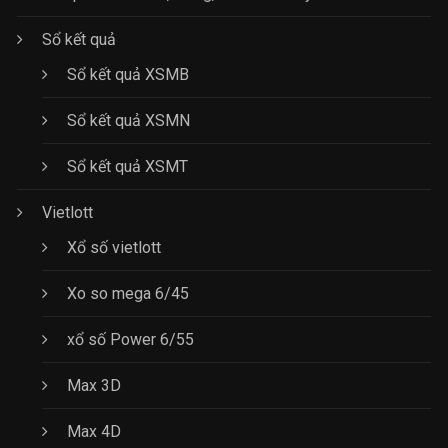
Sổ kết quả
Sổ kết quả XSMB
Sổ kết quả XSMN
Sổ kết quả XSMT
Vietlott
Xổ số vietlott
Xo so mega 6/45
xổ số Power 6/55
Max 3D
Max 4D