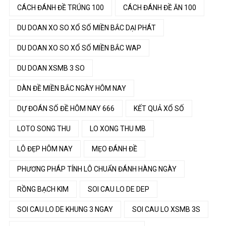
CÁCH ĐÁNH ĐỀ TRÚNG 100
CÁCH ĐÁNH ĐỀ ĂN 100
DU DOAN XO SO XỔ SỐ MIỀN BẮC DẠI PHÁT
DU DOAN XO SO XỔ SỐ MIỀN BẮC WAP
DU DOAN XSMB 3 SO
DÀN ĐỀ MIỀN BẮC NGÀY HÔM NAY
DỰ ĐOÁN SỐ ĐỀ HÔM NAY 666
KẾT QUẢ XỔ SỐ
LOTO SONG THU
LO XONG THU MB
LÔ ĐẸP HÔM NAY
MẸO ĐÁNH ĐỀ
PHƯƠNG PHÁP TÍNH LÔ CHUẨN ĐÁNH HÀNG NGÀY
RỒNG BẠCH KIM
SOI CAU LO DE DEP
SOI CAU LO DE KHUNG 3 NGAY
SOI CAU LO XSMB 3S