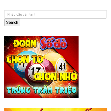
Search