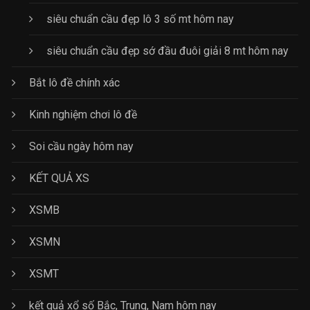
siêu chuẩn cầu đẹp lô 3 số mt hôm nay
siêu chuẩn cầu đẹp sớ đầu đuôi giải 8 mt hôm nay
Bắt lô đề chính xác
Kinh nghiệm chơi lô đề
Soi cầu ngày hôm nay
KẾT QUẢ XS
XSMB
XSMN
XSMT
kết quả xổ số Bắc, Trung, Nam hôm nay