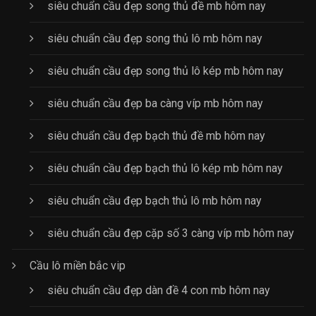
siêu chuẩn cầu đẹp song thủ đề mb hôm nay
siêu chuẩn cầu đẹp song thủ lô mb hôm nay
siêu chuẩn cầu đẹp song thủ lô kép mb hôm nay
siêu chuẩn cầu đẹp ba càng víp mb hôm nay
siêu chuẩn cầu đẹp bạch thủ đề mb hôm nay
siêu chuẩn cầu đẹp bạch thủ lô kép mb hôm nay
siêu chuẩn cầu đẹp bạch thủ lô mb hôm nay
siêu chuẩn cầu đẹp cặp số 3 càng víp mb hôm nay
Cầu lô miền bắc vip
siêu chuẩn cầu đẹp dàn đề 4 con mb hôm nay