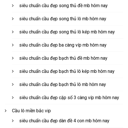
siêu chuẩn cầu đẹp song thủ đề mb hôm nay
siêu chuẩn cầu đẹp song thủ lô mb hôm nay
siêu chuẩn cầu đẹp song thủ lô kép mb hôm nay
siêu chuẩn cầu đẹp ba càng víp mb hôm nay
siêu chuẩn cầu đẹp bạch thủ đề mb hôm nay
siêu chuẩn cầu đẹp bạch thủ lô kép mb hôm nay
siêu chuẩn cầu đẹp bạch thủ lô mb hôm nay
siêu chuẩn cầu đẹp cặp số 3 càng víp mb hôm nay
Cầu lô miền bắc vip
siêu chuẩn cầu đẹp dàn đề 4 con mb hôm nay