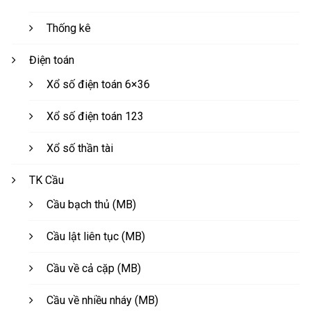
Thống kê
Điện toán
Xổ số điện toán 6×36
Xổ số điện toán 123
Xổ số thần tài
TK Cầu
Cầu bạch thủ (MB)
Cầu lật liên tục (MB)
Cầu về cả cặp (MB)
Cầu về nhiều nháy (MB)