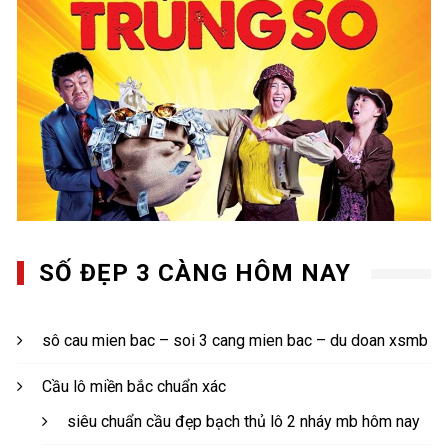
SỐ ĐẸP 3 CÀNG HÔM NAY
sô cau mien bac – soi 3 cang mien bac – du doan xsmb
Cầu lô miền bắc chuẩn xác
siêu chuẩn cầu đẹp bạch thủ lô 2 nháy mb hôm nay