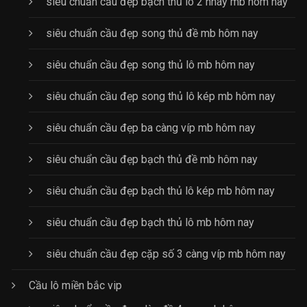
siêu chuẩn cầu đẹp bạch thủ lô 2 nháy mb hôm nay
siêu chuẩn cầu đẹp song thủ đề mb hôm nay
siêu chuẩn cầu đẹp song thủ lô mb hôm nay
siêu chuẩn cầu đẹp song thủ lô kép mb hôm nay
siêu chuẩn cầu đẹp ba càng víp mb hôm nay
siêu chuẩn cầu đẹp bạch thủ đề mb hôm nay
siêu chuẩn cầu đẹp bạch thủ lô kép mb hôm nay
siêu chuẩn cầu đẹp bạch thủ lô mb hôm nay
siêu chuẩn cầu đẹp cặp số 3 càng víp mb hôm nay
Cầu lô miền bắc vip