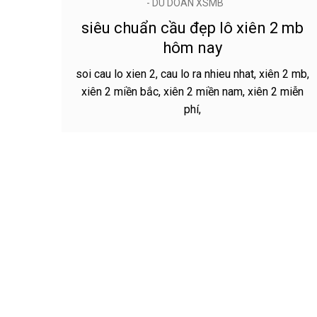
- DU DOAN XSMB
siêu chuẩn cầu đẹp lô xiên 2 mb
hôm nay
soi cau lo xien 2, cau lo ra nhieu nhat, xiên 2 mb,
xiên 2 miền bắc, xiên 2 miền nam, xiên 2 miễn
phí,