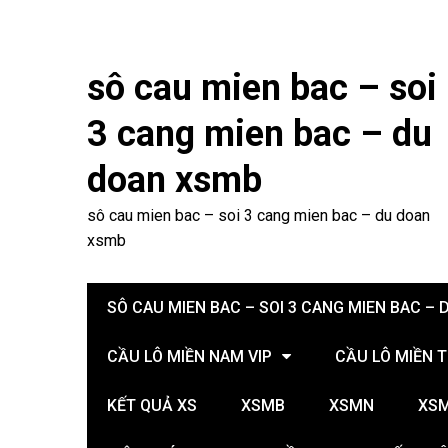
sô cau mien bac – soi
3 cang mien bac – du
doan xsmb
sô cau mien bac – soi 3 cang mien bac – du doan
xsmb
SÔ CAU MIEN BAC – SOI 3 CANG MIEN BAC –
CẦU LÔ MIỀN NAM VIP
CẦU LÔ MIỀN 
KẾT QUẢ XS
XSMB
XSMN
XS