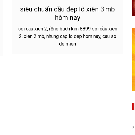
siêu chuẩn cầu đẹp lô xiên 3 mb
hôm nay
soi cau xien 2, rồng bạch kim 8899 soi cầu xiên
2, xien 2 mb, nhung cap lo dep hom nay, cau so
de mien