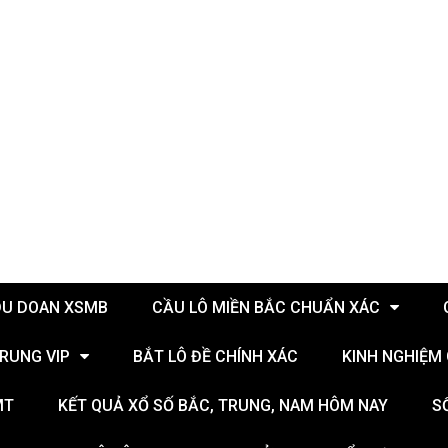
 DU DOAN XSMB
CẦU LÔ MIỀN BẮC CHUẨN XÁC
TRUNG VIP
BẮT LÔ ĐỀ CHÍNH XÁC
KINH NGHIỆM 
MT
KẾT QUẢ XỔ SỐ BẮC, TRUNG, NAM HÔM NAY
S