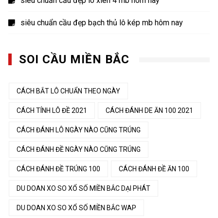
siêu chuẩn cầu đẹp lô xiên 4 mb hôm nay
siêu chuẩn cầu đẹp bạch thủ lô kép mb hôm nay
SOI CẦU MIỀN BẮC
CÁCH BẮT LÔ CHUẨN THEO NGÀY
CÁCH TÍNH LÔ ĐỀ 2021
CÁCH ĐÁNH DE ĂN 100 2021
CÁCH ĐÁNH LÔ NGÀY NÀO CŨNG TRÚNG
CÁCH ĐÁNH ĐỀ NGÀY NÀO CŨNG TRÚNG
CÁCH ĐÁNH ĐỀ TRÚNG 100
CÁCH ĐÁNH ĐỀ ĂN 100
DU DOAN XO SO XỔ SỐ MIỀN BẮC DẠI PHÁT
DU DOAN XO SO XỔ SỐ MIỀN BẮC WAP