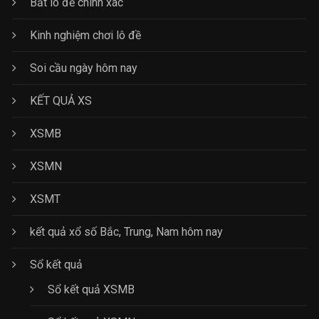
Bắt lô đề chính xác
Kinh nghiệm chơi lô đề
Soi cầu ngày hôm nay
KẾT QUẢ XS
XSMB
XSMN
XSMT
kết quả xổ số Bắc, Trung, Nam hôm nay
Sổ kết quả
Sổ kết quả XSMB