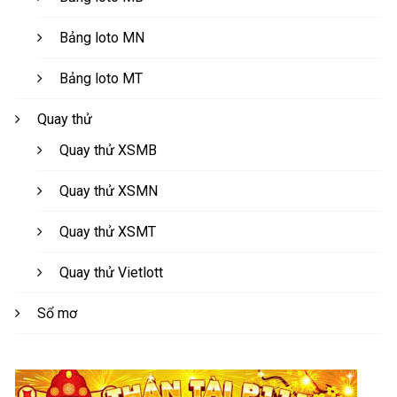
Bảng loto MN
Bảng loto MT
Quay thử
Quay thử XSMB
Quay thử XSMN
Quay thử XSMT
Quay thử Vietlott
Sổ mơ