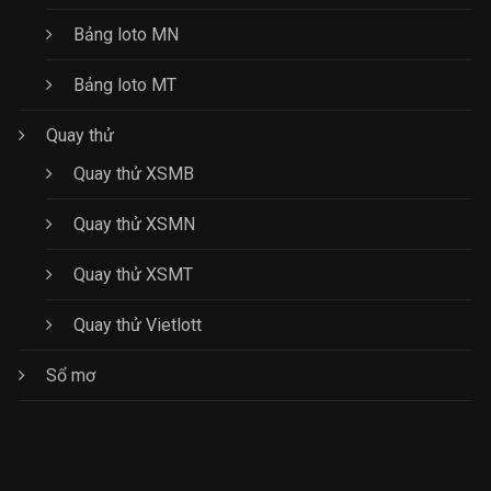
Bảng loto MN
Bảng loto MT
Quay thử
Quay thử XSMB
Quay thử XSMN
Quay thử XSMT
Quay thử Vietlott
Sổ mơ