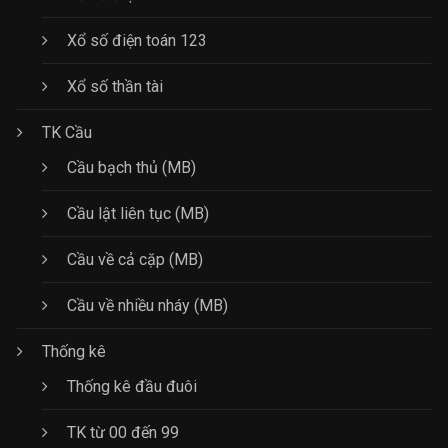
Xổ số điện toán 123
Xổ số thần tài
TK Cầu
Cầu bạch thủ (MB)
Cầu lật liên tục (MB)
Cầu về cả cặp (MB)
Cầu về nhiều nháy (MB)
Thống kê
Thống kê đầu đuôi
TK từ 00 đến 99