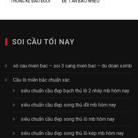
THỐNG KÊ ĐẦU ĐUÔI
ĐÈ 1 ĂN BAO NHIÊU
SOI CẦU TỐI NAY
sô cau mien bac – soi 3 cang mien bac – du doan xsmb
Cầu lô miền bắc chuẩn xác
siêu chuẩn cầu đẹp bạch thủ lô 2 nháy mb hôm nay
siêu chuẩn cầu đẹp song thủ đề mb hôm nay
siêu chuẩn cầu đẹp song thủ lô mb hôm nay
siêu chuẩn cầu đẹp song thủ lô kép mb hôm nay