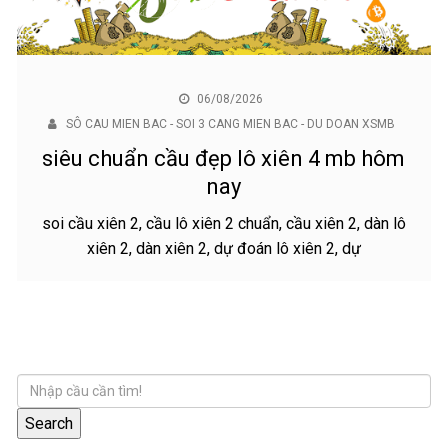
06/08/2026
SÔ CAU MIEN BAC - SOI 3 CANG MIEN BAC - DU DOAN XSMB
siêu chuẩn cầu đẹp lô xiên 4 mb hôm
nay
soi cầu xiên 2, cầu lô xiên 2 chuẩn, cầu xiên 2, dàn lô
xiên 2, dàn xiên 2, dự đoán lô xiên 2, dự
Search