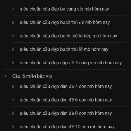
siêu chuẩn cầu đẹp ba càng víp mb hôm nay
siêu chuẩn cầu đẹp bạch thủ đề mb hôm nay
siêu chuẩn cầu đẹp bạch thủ lô kép mb hôm nay
siêu chuẩn cầu đẹp bạch thủ lô mb hôm nay
siêu chuẩn cầu đẹp cặp số 3 càng víp mb hôm nay
Cầu lô miền bắc vip
siêu chuẩn cầu đẹp dàn đề 4 con mb hôm nay
siêu chuẩn cầu đẹp dàn đề 6 con mb hôm nay
siêu chuẩn cầu đẹp dàn đề 8 con mb hôm nay
siêu chuẩn cầu đẹp dàn đề 10 con mb hôm nay