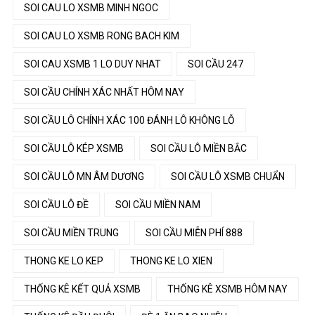
SOI CAU LO XSMB MINH NGOC
SOI CAU LO XSMB RONG BACH KIM
SOI CAU XSMB 1 LO DUY NHAT
SOI CẦU 247
SOI CẦU CHÍNH XÁC NHẤT HÔM NAY
SOI CẦU LÔ CHÍNH XÁC 100 ĐÁNH LÔ KHÔNG LỖ
SOI CẦU LÔ KÉP XSMB
SOI CẦU LÔ MIỀN BẮC
SOI CẦU LÔ MN ÂM DƯƠNG
SOI CẦU LÔ XSMB CHUẨN
SOI CẦU LÔ ĐỀ
SOI CẦU MIỀN NAM
SOI CẦU MIỀN TRUNG
SOI CẦU MIỄN PHÍ 888
THONG KE LO KEP
THONG KE LO XIEN
THỐNG KÊ KẾT QUẢ XSMB
THỐNG KÊ XSMB HÔM NAY