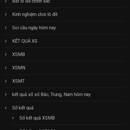
Bắt lô đề chính xác
Kinh nghiệm chơi lô đề
Soi cầu ngày hôm nay
KẾT QUẢ XS
XSMB
XSMN
XSMT
kết quả xổ số Bắc, Trung, Nam hôm nay
Sổ kết quả
Sổ kết quả XSMB