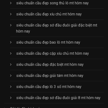
siêu chuẩn cầu đẹp song thủ lô mt hôm nay
siêu chuẩn cầu đẹp xíu chủ mt hôm nay
siêu chuẩn cầu đẹp sớ đầu đuôi giải đặc biệt mt
hôm nay
siêu chuẩn cầu đẹp bao lô mt hôm nay
siêu chuẩn cầu đẹp cặp xíu chủ mt hôm nay
siêu chuẩn cầu đẹp đặc biệt mt hôm nay
siêu chuẩn cầu đẹp giải tám mt hôm nay
siêu chuẩn cầu đẹp lô 3 số mt hôm nay
siêu chuẩn cầu đẹp sớ đầu đuôi giải 8 mt hôm nay