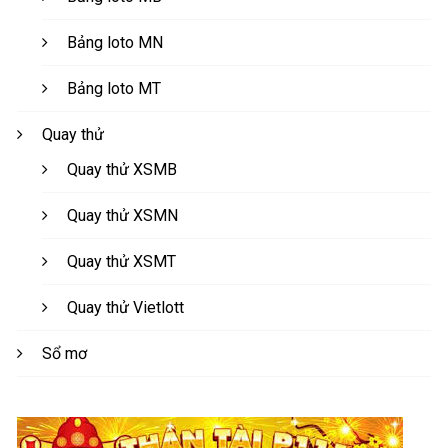
Bảng loto MN
Bảng loto MT
Quay thử
Quay thử XSMB
Quay thử XSMN
Quay thử XSMT
Quay thử Vietlott
Sổ mơ