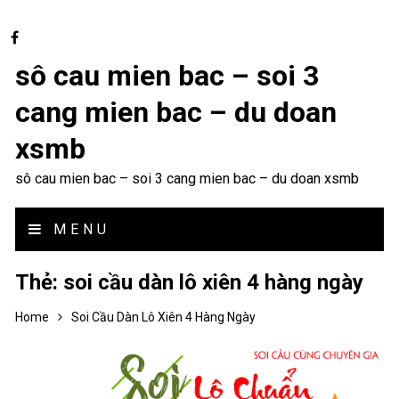
sô cau mien bac – soi 3
cang mien bac – du doan
xsmb
sô cau mien bac – soi 3 cang mien bac – du doan xsmb
MENU
Thẻ:
soi cầu dàn lô xiên 4 hàng ngày
Home
Soi Cầu Dàn Lô Xiên 4 Hàng Ngày