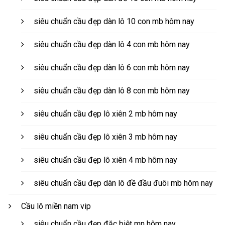
siêu chuẩn cầu đẹp dàn lô 10 con mb hôm nay
siêu chuẩn cầu đẹp dàn lô 4 con mb hôm nay
siêu chuẩn cầu đẹp dàn lô 6 con mb hôm nay
siêu chuẩn cầu đẹp dàn lô 8 con mb hôm nay
siêu chuẩn cầu đẹp lô xiên 2 mb hôm nay
siêu chuẩn cầu đẹp lô xiên 3 mb hôm nay
siêu chuẩn cầu đẹp lô xiên 4 mb hôm nay
siêu chuẩn cầu đẹp dàn lô đề đầu đuôi mb hôm nay
Cầu lô miền nam vip
siêu chuẩn cầu đẹp đặc biệt mn hôm nay