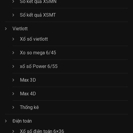
Sổ kết quả XSMN
Sổ kết quả XSMT
Vietlott
Xổ số vietlott
Xo so mega 6/45
xổ số Power 6/55
Max 3D
Max 4D
Thống kê
Điện toán
Xổ số điện toán 6×36