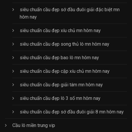
siêu chuẩn cầu đẹp sớ đầu đuôi giải đặc biệt mn
hôm nay
siêu chuẩn cầu đẹp xíu chủ mn hôm nay
siêu chuẩn cầu đẹp song thủ lô mn hôm nay
siêu chuẩn cầu đẹp bao lô mn hôm nay
siêu chuẩn cầu đẹp cặp xíu chủ mn hôm nay
siêu chuẩn cầu đẹp giải tám mn hôm nay
siêu chuẩn cầu đẹp lô 3 số mn hôm nay
siêu chuẩn cầu đẹp sớ đầu đuôi giải 8 mn hôm nay
Cầu lô miền trung vip