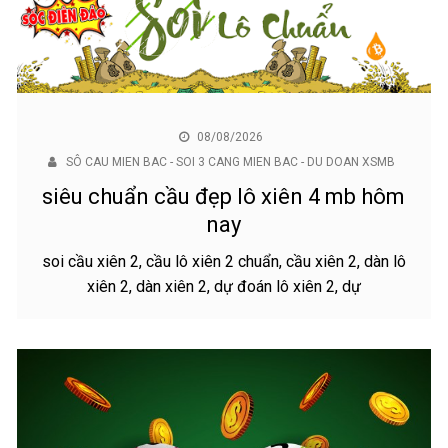
08/08/2026
SÔ CAU MIEN BAC - SOI 3 CANG MIEN BAC - DU DOAN XSMB
siêu chuẩn cầu đẹp lô xiên 4 mb hôm
nay
soi cầu xiên 2, cầu lô xiên 2 chuẩn, cầu xiên 2, dàn lô
xiên 2, dàn xiên 2, dự đoán lô xiên 2, dự