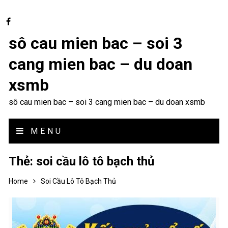
sô cau mien bac – soi 3
cang mien bac – du doan
xsmb
sô cau mien bac – soi 3 cang mien bac – du doan xsmb
MENU
Thẻ:
soi cầu lô tô bạch thủ
Home
Soi Cầu Lô Tô Bạch Thủ