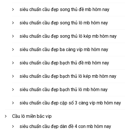
siêu chuẩn cầu đẹp song thủ đề mb hôm nay
siêu chuẩn cầu đẹp song thủ lô mb hôm nay
siêu chuẩn cầu đẹp song thủ lô kép mb hôm nay
siêu chuẩn cầu đẹp ba càng víp mb hôm nay
siêu chuẩn cầu đẹp bạch thủ đề mb hôm nay
siêu chuẩn cầu đẹp bạch thủ lô kép mb hôm nay
siêu chuẩn cầu đẹp bạch thủ lô mb hôm nay
siêu chuẩn cầu đẹp cặp số 3 càng víp mb hôm nay
Cầu lô miền bắc vip
siêu chuẩn cầu đẹp dàn đề 4 con mb hôm nay