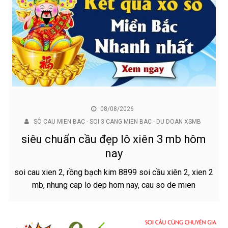
08/08/2026
SÔ CAU MIEN BAC - SOI 3 CANG MIEN BAC - DU DOAN XSMB
siêu chuẩn cầu đẹp lô xiên 3 mb hôm
nay
soi cau xien 2, rồng bạch kim 8899 soi cầu xiên 2, xien 2
mb, nhung cap lo dep hom nay, cau so de mien