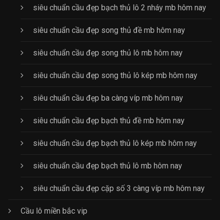
siêu chuẩn cầu đẹp bạch thủ lô 2 nháy mb hôm nay
siêu chuẩn cầu đẹp song thủ đề mb hôm nay
siêu chuẩn cầu đẹp song thủ lô mb hôm nay
siêu chuẩn cầu đẹp song thủ lô kép mb hôm nay
siêu chuẩn cầu đẹp ba càng víp mb hôm nay
siêu chuẩn cầu đẹp bạch thủ đề mb hôm nay
siêu chuẩn cầu đẹp bạch thủ lô kép mb hôm nay
siêu chuẩn cầu đẹp bạch thủ lô mb hôm nay
siêu chuẩn cầu đẹp cặp số 3 càng víp mb hôm nay
Cầu lô miền bắc vip