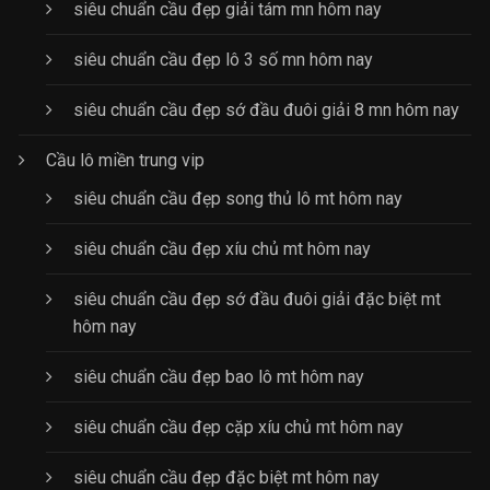
siêu chuẩn cầu đẹp giải tám mn hôm nay
siêu chuẩn cầu đẹp lô 3 số mn hôm nay
siêu chuẩn cầu đẹp sớ đầu đuôi giải 8 mn hôm nay
Cầu lô miền trung vip
siêu chuẩn cầu đẹp song thủ lô mt hôm nay
siêu chuẩn cầu đẹp xíu chủ mt hôm nay
siêu chuẩn cầu đẹp sớ đầu đuôi giải đặc biệt mt
hôm nay
siêu chuẩn cầu đẹp bao lô mt hôm nay
siêu chuẩn cầu đẹp cặp xíu chủ mt hôm nay
siêu chuẩn cầu đẹp đặc biệt mt hôm nay