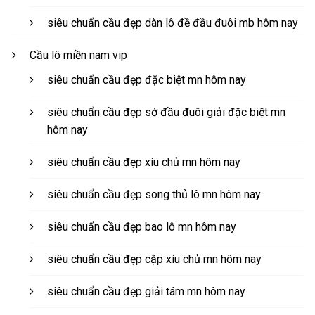
siêu chuẩn cầu đẹp dàn lô đề đầu đuôi mb hôm nay
Cầu lô miền nam vip
siêu chuẩn cầu đẹp đặc biệt mn hôm nay
siêu chuẩn cầu đẹp sớ đầu đuôi giải đặc biệt mn
hôm nay
siêu chuẩn cầu đẹp xíu chủ mn hôm nay
siêu chuẩn cầu đẹp song thủ lô mn hôm nay
siêu chuẩn cầu đẹp bao lô mn hôm nay
siêu chuẩn cầu đẹp cặp xíu chủ mn hôm nay
siêu chuẩn cầu đẹp giải tám mn hôm nay