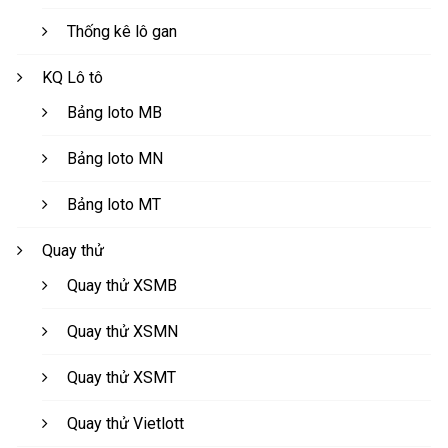
Thống kê lô gan
KQ Lô tô
Bảng loto MB
Bảng loto MN
Bảng loto MT
Quay thử
Quay thử XSMB
Quay thử XSMN
Quay thử XSMT
Quay thử Vietlott