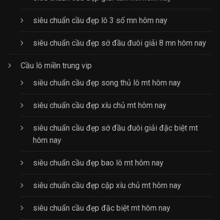
siêu chuẩn cầu đẹp lô 3 số mn hôm nay
siêu chuẩn cầu đẹp sớ đầu đuôi giải 8 mn hôm nay
Cầu lô miền trung vip
siêu chuẩn cầu đẹp song thủ lô mt hôm nay
siêu chuẩn cầu đẹp xíu chủ mt hôm nay
siêu chuẩn cầu đẹp sớ đầu đuôi giải đặc biệt mt
hôm nay
siêu chuẩn cầu đẹp bao lô mt hôm nay
siêu chuẩn cầu đẹp cặp xíu chủ mt hôm nay
siêu chuẩn cầu đẹp đặc biệt mt hôm nay