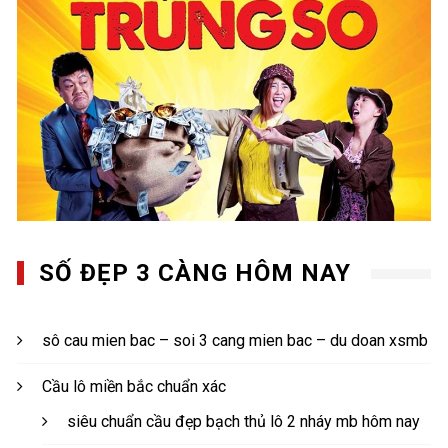
SỐ ĐẸP 3 CÀNG HÔM NAY
sô cau mien bac – soi 3 cang mien bac – du doan xsmb
Cầu lô miền bắc chuẩn xác
siêu chuẩn cầu đẹp bạch thủ lô 2 nháy mb hôm nay