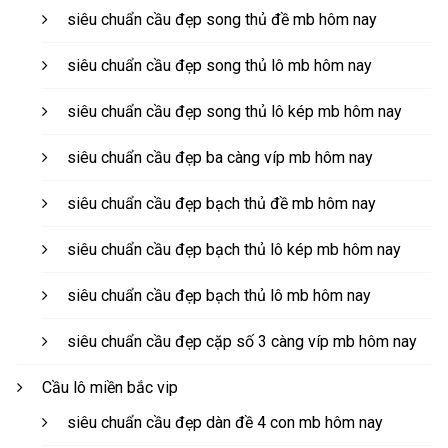
siêu chuẩn cầu đẹp song thủ đề mb hôm nay
siêu chuẩn cầu đẹp song thủ lô mb hôm nay
siêu chuẩn cầu đẹp song thủ lô kép mb hôm nay
siêu chuẩn cầu đẹp ba càng víp mb hôm nay
siêu chuẩn cầu đẹp bạch thủ đề mb hôm nay
siêu chuẩn cầu đẹp bạch thủ lô kép mb hôm nay
siêu chuẩn cầu đẹp bạch thủ lô mb hôm nay
siêu chuẩn cầu đẹp cặp số 3 càng víp mb hôm nay
Cầu lô miền bắc vip
siêu chuẩn cầu đẹp dàn đề 4 con mb hôm nay