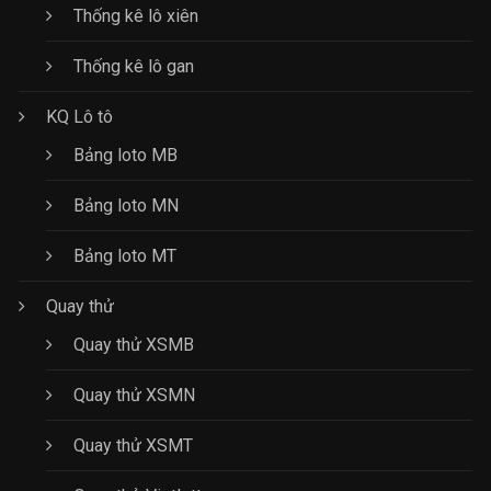
Thống kê lô xiên
Thống kê lô gan
KQ Lô tô
Bảng loto MB
Bảng loto MN
Bảng loto MT
Quay thử
Quay thử XSMB
Quay thử XSMN
Quay thử XSMT