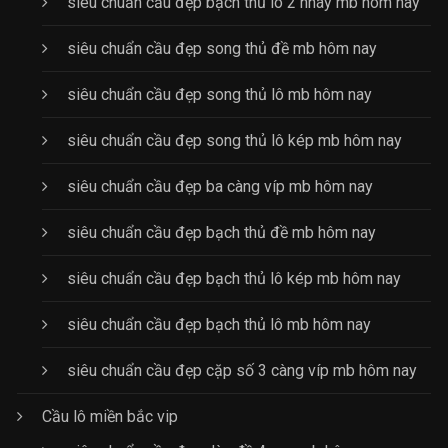
siêu chuẩn cầu đẹp bạch thủ lô 2 nháy mb hôm nay
siêu chuẩn cầu đẹp song thủ đề mb hôm nay
siêu chuẩn cầu đẹp song thủ lô mb hôm nay
siêu chuẩn cầu đẹp song thủ lô kép mb hôm nay
siêu chuẩn cầu đẹp ba càng víp mb hôm nay
siêu chuẩn cầu đẹp bạch thủ đề mb hôm nay
siêu chuẩn cầu đẹp bạch thủ lô kép mb hôm nay
siêu chuẩn cầu đẹp bạch thủ lô mb hôm nay
siêu chuẩn cầu đẹp cặp số 3 càng víp mb hôm nay
Cầu lô miền bắc vip