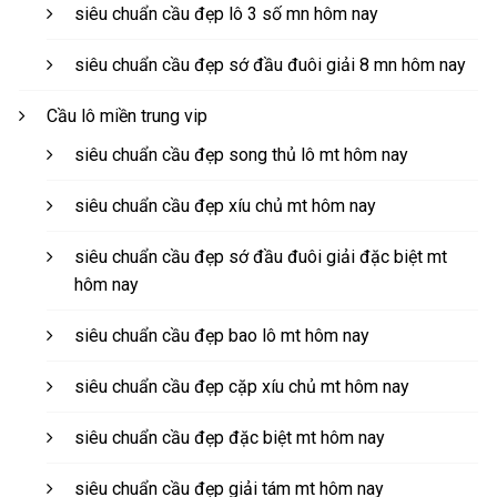
siêu chuẩn cầu đẹp lô 3 số mn hôm nay
siêu chuẩn cầu đẹp sớ đầu đuôi giải 8 mn hôm nay
Cầu lô miền trung vip
siêu chuẩn cầu đẹp song thủ lô mt hôm nay
siêu chuẩn cầu đẹp xíu chủ mt hôm nay
siêu chuẩn cầu đẹp sớ đầu đuôi giải đặc biệt mt
hôm nay
siêu chuẩn cầu đẹp bao lô mt hôm nay
siêu chuẩn cầu đẹp cặp xíu chủ mt hôm nay
siêu chuẩn cầu đẹp đặc biệt mt hôm nay
siêu chuẩn cầu đẹp giải tám mt hôm nay