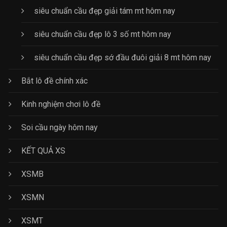
siêu chuẩn cầu đẹp giải tám mt hôm nay
siêu chuẩn cầu đẹp lô 3 số mt hôm nay
siêu chuẩn cầu đẹp sớ đầu đuôi giải 8 mt hôm nay
Bắt lô đề chính xác
Kinh nghiệm chơi lô đề
Soi cầu ngày hôm nay
KẾT QUẢ XS
XSMB
XSMN
XSMT