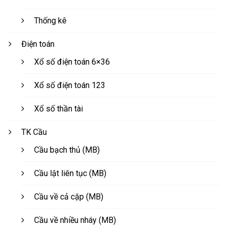
Thống kê
Điện toán
Xổ số điện toán 6×36
Xổ số điện toán 123
Xổ số thần tài
TK Cầu
Cầu bạch thủ (MB)
Cầu lật liên tục (MB)
Cầu về cả cặp (MB)
Cầu về nhiều nháy (MB)