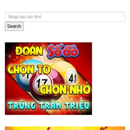
Search