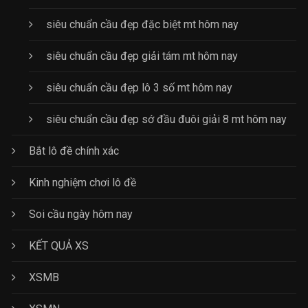
siêu chuẩn cầu đẹp đặc biệt mt hôm nay
siêu chuẩn cầu đẹp giải tám mt hôm nay
siêu chuẩn cầu đẹp lô 3 số mt hôm nay
siêu chuẩn cầu đẹp sớ đầu đuôi giải 8 mt hôm nay
Bắt lô đề chính xác
Kinh nghiệm chơi lô đề
Soi cầu ngày hôm nay
KẾT QUẢ XS
XSMB