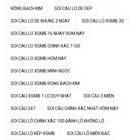
RỒNG BẠCH KIM
SOI CAU LO DE DEP
SOI CAU LO DE KHUNG 3 NGAY
SOI CAU LO XSMB 3S
SOI CAU LO XSMB 16 NHAY HOM NAY
SOI CAU LO XSMB CHINH XAC 1160
SOI CAU LO XSMB HOM NAY
SOI CAU LO XSMB MINH NGOC
SOI CAU LO XSMB RONG BACH KIM
SOI CAU XSMB 1 LO DUY NHAT
SOI CẦU 3 MIỀN
SOI CẦU 247
SOI CẦU CHÍNH XÁC NHẤT HÔM NAY
SOI CẦU LÔ CHÍNH XÁC 100 ĐÁNH LÔ KHÔNG LỖ
SOI CẦU LÔ KÉP XSMB
SOI CẦU LÔ MIỀN BẮC