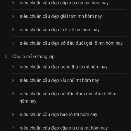
siêu chuẩn cầu đẹp cặp xíu chủ mn hôm nay
siêu chuẩn cầu đẹp giải tám mn hôm nay
siêu chuẩn cầu đẹp lô 3 số mn hôm nay
siêu chuẩn cầu đẹp sớ đầu đuôi giải 8 mn hôm nay
Cầu lô miền trung vip
siêu chuẩn cầu đẹp song thủ lô mt hôm nay
siêu chuẩn cầu đẹp xíu chủ mt hôm nay
siêu chuẩn cầu đẹp sớ đầu đuôi giải đặc biệt mt
hôm nay
siêu chuẩn cầu đẹp bao lô mt hôm nay
siêu chuẩn cầu đẹp cặp xíu chủ mt hôm nay