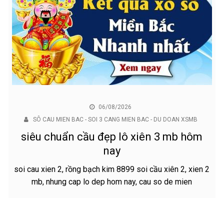
06/08/2026
SÔ CAU MIEN BAC - SOI 3 CANG MIEN BAC - DU DOAN XSMB
siêu chuẩn cầu đẹp lô xiên 3 mb hôm
nay
soi cau xien 2, rồng bạch kim 8899 soi cầu xiên 2, xien 2
mb, nhung cap lo dep hom nay, cau so de mien