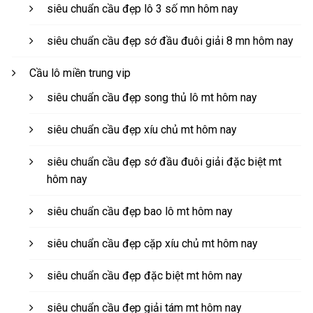
siêu chuẩn cầu đẹp lô 3 số mn hôm nay
siêu chuẩn cầu đẹp sớ đầu đuôi giải 8 mn hôm nay
Cầu lô miền trung vip
siêu chuẩn cầu đẹp song thủ lô mt hôm nay
siêu chuẩn cầu đẹp xíu chủ mt hôm nay
siêu chuẩn cầu đẹp sớ đầu đuôi giải đặc biệt mt
hôm nay
siêu chuẩn cầu đẹp bao lô mt hôm nay
siêu chuẩn cầu đẹp cặp xíu chủ mt hôm nay
siêu chuẩn cầu đẹp đặc biệt mt hôm nay
siêu chuẩn cầu đẹp giải tám mt hôm nay