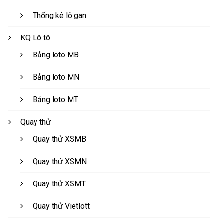
Thống kê lô gan
KQ Lô tô
Bảng loto MB
Bảng loto MN
Bảng loto MT
Quay thử
Quay thử XSMB
Quay thử XSMN
Quay thử XSMT
Quay thử Vietlott