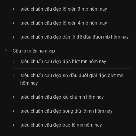
siêu chuẩn cầu đẹp lô xiên 3 mb hôm nay
siêu chuẩn cầu đẹp lô xiên 4 mb hôm nay
siêu chuẩn cầu đẹp dàn lô đề đầu đuôi mb hôm nay
Cầu lô miền nam vip
siêu chuẩn cầu đẹp đặc biệt mn hôm nay
siêu chuẩn cầu đẹp sớ đầu đuôi giải đặc biệt mn
hôm nay
siêu chuẩn cầu đẹp xíu chủ mn hôm nay
siêu chuẩn cầu đẹp song thủ lô mn hôm nay
siêu chuẩn cầu đẹp bao lô mn hôm nay