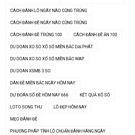
CÁCH ĐÁNH LÔ NGÀY NÀO CŨNG TRÚNG
CÁCH ĐÁNH ĐỀ NGÀY NÀO CŨNG TRÚNG
CÁCH ĐÁNH ĐỀ TRÚNG 100
CÁCH ĐÁNH ĐỀ ĂN 100
DU DOAN XO SO XỔ SỐ MIỀN BẮC DẠI PHÁT
DU DOAN XO SO XỔ SỐ MIỀN BẮC WAP
DU DOAN XSMB 3 SO
DÀN ĐỀ MIỀN BẮC NGÀY HÔM NAY
DỰ ĐOÁN SỐ ĐỀ HÔM NAY 666
KẾT QUẢ XỔ SỐ
LOTO SONG THU
LÔ ĐẸP HÔM NAY
MẸO ĐÁNH ĐỀ
PHƯƠNG PHÁP TÍNH LÔ CHUẨN ĐÁNH HÀNG NGÀY