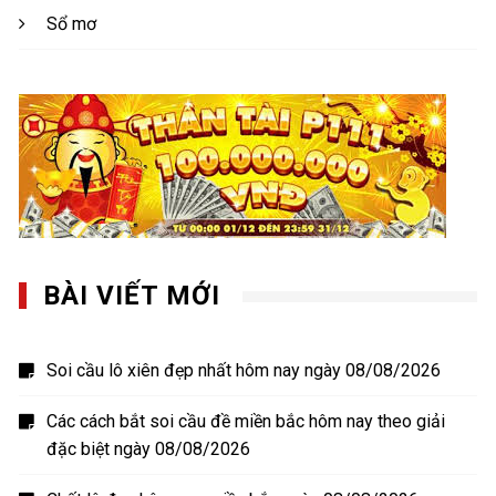
Sổ mơ
BÀI VIẾT MỚI
Soi cầu lô xiên đẹp nhất hôm nay ngày 08/08/2026
Các cách bắt soi cầu đề miền bắc hôm nay theo giải
đặc biệt ngày 08/08/2026