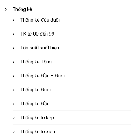
Thống kê
Thống kê đầu đuôi
TK từ 00 đến 99
Tần suất xuất hiện
Thống kê Tổng
Thống kê Đầu – Đuôi
Thống kê Đuôi
Thống kê Đầu
Thống kê lô kép
Thống kê lô xiên