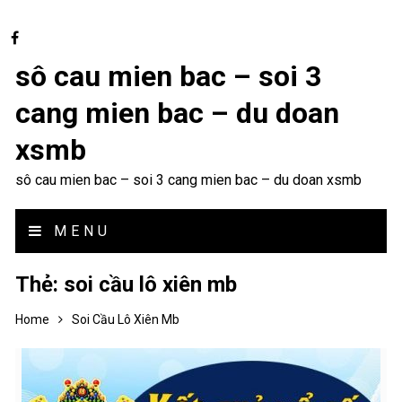
sô cau mien bac – soi 3
cang mien bac – du doan
xsmb
sô cau mien bac – soi 3 cang mien bac – du doan xsmb
MENU
Thẻ:
soi cầu lô xiên mb
Home
Soi Cầu Lô Xiên Mb