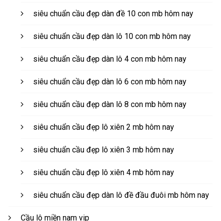
siêu chuẩn cầu đẹp dàn đề 10 con mb hôm nay
siêu chuẩn cầu đẹp dàn lô 10 con mb hôm nay
siêu chuẩn cầu đẹp dàn lô 4 con mb hôm nay
siêu chuẩn cầu đẹp dàn lô 6 con mb hôm nay
siêu chuẩn cầu đẹp dàn lô 8 con mb hôm nay
siêu chuẩn cầu đẹp lô xiên 2 mb hôm nay
siêu chuẩn cầu đẹp lô xiên 3 mb hôm nay
siêu chuẩn cầu đẹp lô xiên 4 mb hôm nay
siêu chuẩn cầu đẹp dàn lô đề đầu đuôi mb hôm nay
Cầu lô miền nam vip