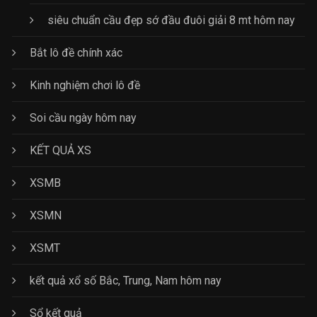
siêu chuẩn cầu đẹp sớ đầu đuôi giải 8 mt hôm nay
Bắt lô đề chính xác
Kinh nghiệm chơi lô đề
Soi cầu ngày hôm nay
KẾT QUẢ XS
XSMB
XSMN
XSMT
kết quả xổ số Bắc, Trung, Nam hôm nay
Sổ kết quả