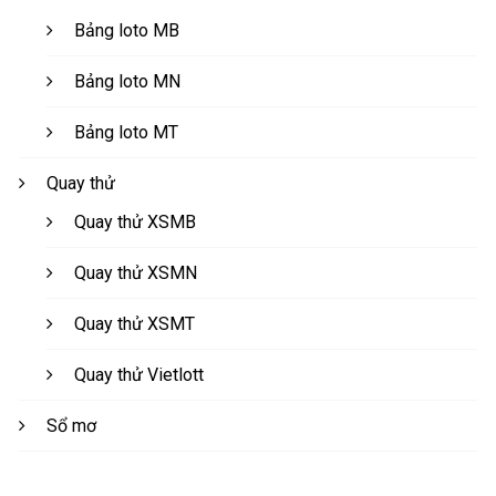
Bảng loto MB
Bảng loto MN
Bảng loto MT
Quay thử
Quay thử XSMB
Quay thử XSMN
Quay thử XSMT
Quay thử Vietlott
Sổ mơ