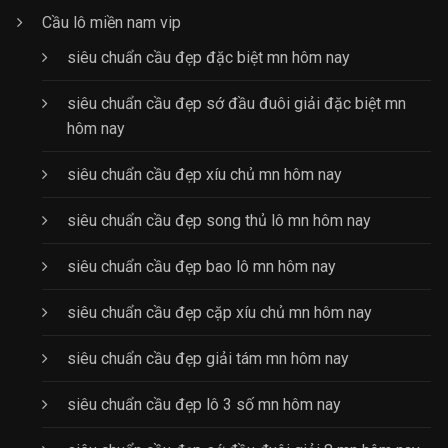
Cầu lô miền nam vip
siêu chuẩn cầu đẹp đặc biệt mn hôm nay
siêu chuẩn cầu đẹp sớ đầu đuôi giải đặc biệt mn
hôm nay
siêu chuẩn cầu đẹp xíu chủ mn hôm nay
siêu chuẩn cầu đẹp song thủ lô mn hôm nay
siêu chuẩn cầu đẹp bao lô mn hôm nay
siêu chuẩn cầu đẹp cặp xíu chủ mn hôm nay
siêu chuẩn cầu đẹp giải tám mn hôm nay
siêu chuẩn cầu đẹp lô 3 số mn hôm nay