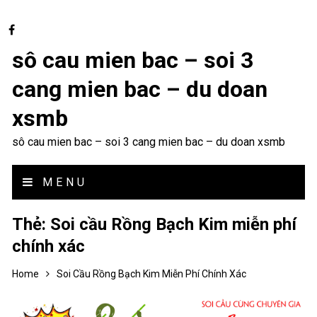
sô cau mien bac – soi 3
cang mien bac – du doan
xsmb
sô cau mien bac – soi 3 cang mien bac – du doan xsmb
MENU
Thẻ:
Soi cầu Rồng Bạch Kim miễn phí
chính xác
Home
Soi Cầu Rồng Bạch Kim Miễn Phí Chính Xác