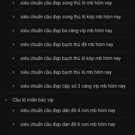
siêu chuẩn cầu đẹp song thủ lô mb hôm nay
siêu chuẩn cầu đẹp song thủ lô kép mb hôm nay
siêu chuẩn cầu đẹp ba càng víp mb hôm nay
siêu chuẩn cầu đẹp bạch thủ đề mb hôm nay
siêu chuẩn cầu đẹp bạch thủ lô kép mb hôm nay
siêu chuẩn cầu đẹp bạch thủ lô mb hôm nay
siêu chuẩn cầu đẹp cặp số 3 càng víp mb hôm nay
Cầu lô miền bắc vip
siêu chuẩn cầu đẹp dàn đề 4 con mb hôm nay
siêu chuẩn cầu đẹp dàn đề 6 con mb hôm nay