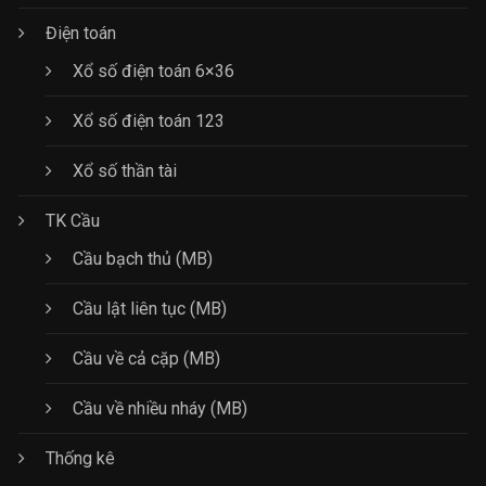
Điện toán
Xổ số điện toán 6×36
Xổ số điện toán 123
Xổ số thần tài
TK Cầu
Cầu bạch thủ (MB)
Cầu lật liên tục (MB)
Cầu về cả cặp (MB)
Cầu về nhiều nháy (MB)
Thống kê