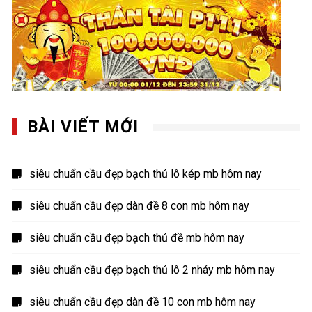
BÀI VIẾT MỚI
siêu chuẩn cầu đẹp bạch thủ lô kép mb hôm nay
siêu chuẩn cầu đẹp dàn đề 8 con mb hôm nay
siêu chuẩn cầu đẹp bạch thủ đề mb hôm nay
siêu chuẩn cầu đẹp bạch thủ lô 2 nháy mb hôm nay
siêu chuẩn cầu đẹp dàn đề 10 con mb hôm nay