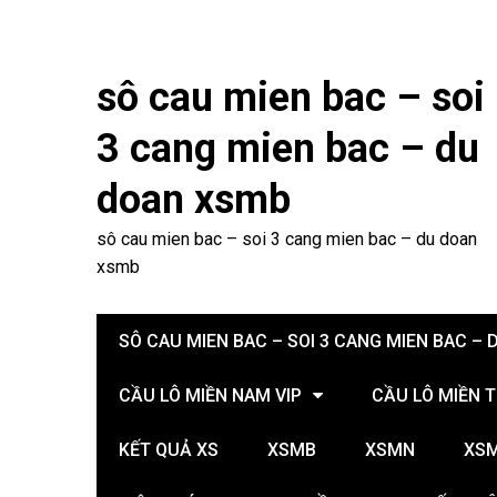
sô cau mien bac – soi
3 cang mien bac – du
doan xsmb
sô cau mien bac – soi 3 cang mien bac – du doan
xsmb
SÔ CAU MIEN BAC – SOI 3 CANG MIEN BAC –
CẦU LÔ MIỀN NAM VIP
CẦU LÔ MIỀN 
KẾT QUẢ XS
XSMB
XSMN
XS