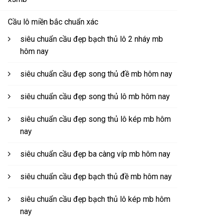
Cầu lô miền bắc chuẩn xác
siêu chuẩn cầu đẹp bạch thủ lô 2 nháy mb
hôm nay
siêu chuẩn cầu đẹp song thủ đề mb hôm nay
siêu chuẩn cầu đẹp song thủ lô mb hôm nay
siêu chuẩn cầu đẹp song thủ lô kép mb hôm
nay
siêu chuẩn cầu đẹp ba càng víp mb hôm nay
siêu chuẩn cầu đẹp bạch thủ đề mb hôm nay
siêu chuẩn cầu đẹp bạch thủ lô kép mb hôm
nay