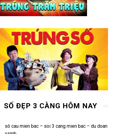
SỐ ĐẸP 3 CÀNG HÔM NAY
sô cau mien bac – soi 3 cang mien bac – du doan
xsmb