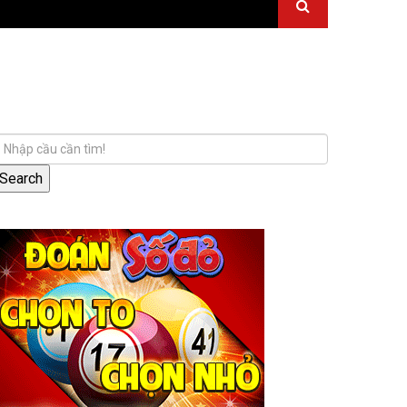
Search