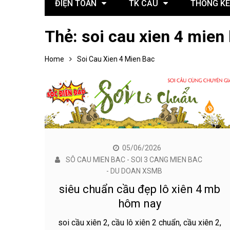
ĐIỆN TOÁN
TK CẦU
THỐNG KÊ
Thẻ:
soi cau xien 4 mien
Home
Soi Cau Xien 4 Mien Bac
05/06/2026
SÔ CAU MIEN BAC - SOI 3 CANG MIEN BAC
- DU DOAN XSMB
siêu chuẩn cầu đẹp lô xiên 4 mb
hôm nay
soi cầu xiên 2, cầu lô xiên 2 chuẩn, cầu xiên 2,