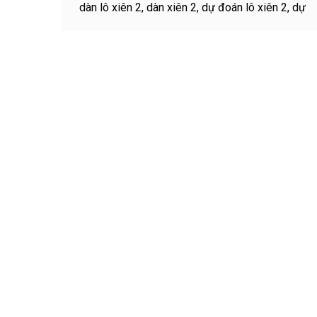
dàn lô xiên 2, dàn xiên 2, dự đoán lô xiên 2, dự