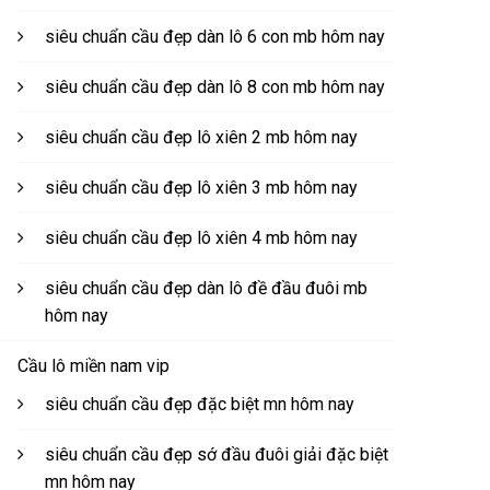
siêu chuẩn cầu đẹp dàn lô 6 con mb hôm nay
siêu chuẩn cầu đẹp dàn lô 8 con mb hôm nay
siêu chuẩn cầu đẹp lô xiên 2 mb hôm nay
siêu chuẩn cầu đẹp lô xiên 3 mb hôm nay
siêu chuẩn cầu đẹp lô xiên 4 mb hôm nay
siêu chuẩn cầu đẹp dàn lô đề đầu đuôi mb
hôm nay
Cầu lô miền nam vip
siêu chuẩn cầu đẹp đặc biệt mn hôm nay
siêu chuẩn cầu đẹp sớ đầu đuôi giải đặc biệt
mn hôm nay