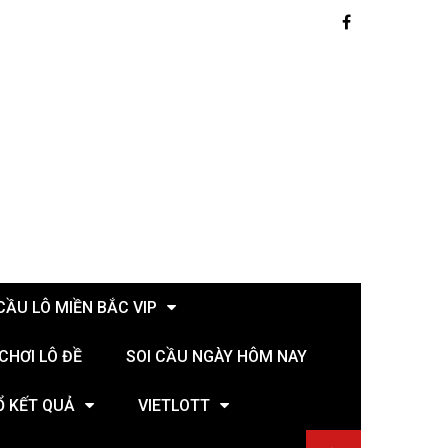
CẦU LÔ MIỀN BẮC VIP
CHƠI LÔ ĐỀ
SOI CẦU NGÀY HÔM NAY
Ổ KẾT QUẢ
VIETLOTT