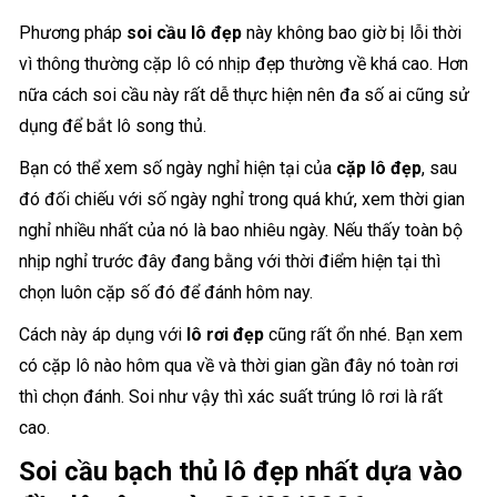
Phương pháp
soi cầu lô đẹp
này không bao giờ bị lỗi thời
vì thông thường cặp lô có nhịp đẹp thường về khá cao. Hơn
nữa cách soi cầu này rất dễ thực hiện nên đa số ai cũng sử
dụng để bắt lô song thủ.
Bạn có thể xem số ngày nghỉ hiện tại của
cặp lô đẹp
, sau
đó đối chiếu với số ngày nghỉ trong quá khứ, xem thời gian
nghỉ nhiều nhất của nó là bao nhiêu ngày. Nếu thấy toàn bộ
nhịp nghỉ trước đây đang bằng với thời điểm hiện tại thì
chọn luôn cặp số đó để đánh hôm nay.
Cách này áp dụng với
lô rơi đẹp
cũng rất ổn nhé. Bạn xem
có cặp lô nào hôm qua về và thời gian gần đây nó toàn rơi
thì chọn đánh. Soi như vậy thì xác suất trúng lô rơi là rất
cao.
Soi cầu bạch thủ lô đẹp nhất dựa vào