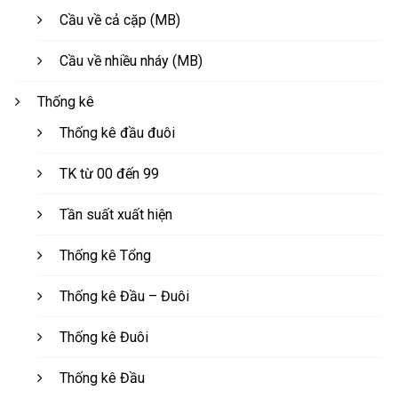
Cầu về cả cặp (MB)
Cầu về nhiều nháy (MB)
Thống kê
Thống kê đầu đuôi
TK từ 00 đến 99
Tần suất xuất hiện
Thống kê Tổng
Thống kê Đầu – Đuôi
Thống kê Đuôi
Thống kê Đầu