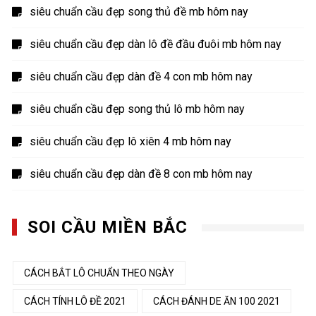
siêu chuẩn cầu đẹp song thủ đề mb hôm nay
siêu chuẩn cầu đẹp dàn lô đề đầu đuôi mb hôm nay
siêu chuẩn cầu đẹp dàn đề 4 con mb hôm nay
siêu chuẩn cầu đẹp song thủ lô mb hôm nay
siêu chuẩn cầu đẹp lô xiên 4 mb hôm nay
siêu chuẩn cầu đẹp dàn đề 8 con mb hôm nay
SOI CẦU MIỀN BẮC
CÁCH BẮT LÔ CHUẨN THEO NGÀY
CÁCH TÍNH LÔ ĐỀ 2021
CÁCH ĐÁNH DE ĂN 100 2021