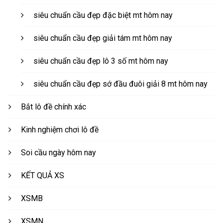
siêu chuẩn cầu đẹp đặc biệt mt hôm nay
siêu chuẩn cầu đẹp giải tám mt hôm nay
siêu chuẩn cầu đẹp lô 3 số mt hôm nay
siêu chuẩn cầu đẹp sớ đầu đuôi giải 8 mt hôm nay
Bắt lô đề chính xác
Kinh nghiệm chơi lô đề
Soi cầu ngày hôm nay
KẾT QUẢ XS
XSMB
XSMN