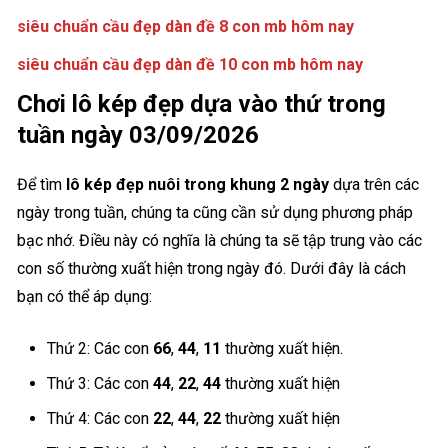
siêu chuẩn cầu đẹp dàn đề 8 con mb hôm nay
siêu chuẩn cầu đẹp dàn đề 10 con mb hôm nay
Chơi lô kép đẹp dựa vào thứ trong
tuần ngày 03/09/2026
Để tìm
lô kép đẹp nuôi trong khung 2 ngày
dựa trên các
ngày trong tuần, chúng ta cũng cần sử dụng phương pháp
bạc nhớ. Điều này có nghĩa là chúng ta sẽ tập trung vào các
con số thường xuất hiện trong ngày đó. Dưới đây là cách
bạn có thể áp dụng:
Thứ 2: Các con
66
,
44
,
11
thường xuất hiện.
Thứ 3: Các con
44
,
22
,
44
thường xuất hiện
Thứ 4: Các con
22
,
44
,
22
thường xuất hiện