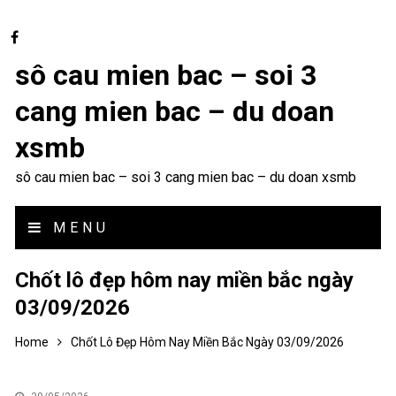
sô cau mien bac – soi 3
cang mien bac – du doan
xsmb
sô cau mien bac – soi 3 cang mien bac – du doan xsmb
MENU
Chốt lô đẹp hôm nay miền bắc ngày
03/09/2026
Home
Chốt Lô Đẹp Hôm Nay Miền Bắc Ngày 03/09/2026