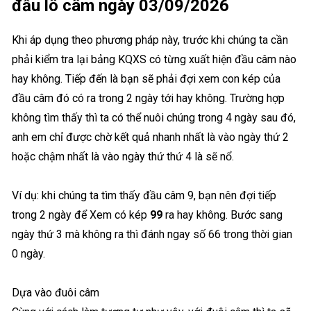
đầu lô câm ngày 03/09/2026
Khi áp dụng theo phương pháp này, trước khi chúng ta cần
phải kiểm tra lại bảng KQXS có từng xuất hiện đầu câm nào
hay không. Tiếp đến là bạn sẽ phải đợi xem con kép của
đầu câm đó có ra trong 2 ngày tới hay không. Trường hợp
không tìm thấy thì ta có thể nuôi chúng trong 4 ngày sau đó,
anh em chỉ được chờ kết quả nhanh nhất là vào ngày thứ 2
hoặc chậm nhất là vào ngày thứ thứ 4 là sẽ nổ.
Ví dụ: khi chúng ta tìm thấy đầu câm 9, bạn nên đợi tiếp
trong 2 ngày để Xem có kép
99
ra hay không. Bước sang
ngày thứ 3 mà không ra thì đánh ngay số 66 trong thời gian
0 ngày.
Dựa vào đuôi câm