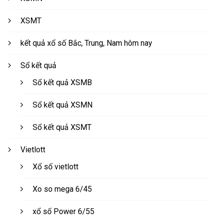
XSMT
kết quả xổ số Bắc, Trung, Nam hôm nay
Sổ kết quả
Sổ kết quả XSMB
Sổ kết quả XSMN
Sổ kết quả XSMT
Vietlott
Xổ số vietlott
Xo so mega 6/45
xổ số Power 6/55