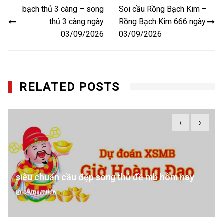
Điều
bạch thủ 3 càng – song
Soi cầu Rồng Bạch Kim –
hướng
thủ 3 càng ngày
Rồng Bạch Kim 666 ngày
bài
03/09/2026
03/09/2026
viết
RELATED POSTS
‹
›
siêu chuẩn cầu đẹp song thủ đề mb hôm nay
09/08/2026