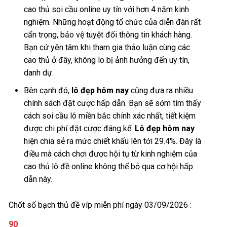
cao thủ soi cầu online uy tín với hơn 4 năm kinh
nghiệm. Những hoạt động tổ chức của diễn đàn rất
cẩn trọng, bảo vệ tuyệt đối thông tin khách hàng.
Bạn cứ yên tâm khi tham gia thảo luận cùng các
cao thủ ở đây, không lo bị ảnh hưởng đến uy tín,
danh dự.
Bên cạnh đó,
lô đẹp hôm nay
cũng đưa ra nhiều
chính sách đặt cược hấp dẫn. Bạn sẽ sớm tìm thấy
cách soi cầu lô miền bắc chính xác nhất, tiết kiệm
được chi phí đặt cược đáng kể.
Lô đẹp hôm nay
hiện chia sẻ ra mức chiết khấu lên tới 29.4%. Đây là
điều mà cách chơi được hội tụ từ kinh nghiệm của
cao thủ lô đề online không thể bỏ qua cơ hội hấp
dẫn này.
Chốt số bạch thủ đề víp miễn phí ngày 03/09/2026 :
90