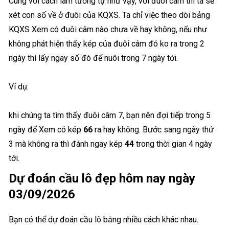
Cùng với cách làm tương tự như vậy, với đuôi câm thì ta sẽ
xét con số về ở đuôi của KQXS. Ta chỉ việc theo dõi bảng
KQXS Xem có đuôi câm nào chưa về hay không, nếu như
không phát hiện thấy kép của đuôi câm đó ko ra trong 2
ngày thì lấy ngay số đó để nuôi trong 7 ngày tới.
Ví dụ:
khi chúng ta tìm thấy đuôi câm 7, bạn nên đợi tiếp trong 5
ngày để Xem có kép
66
ra hay không. Bước sang ngày thứ
3 mà không ra thì đánh ngay kép
44
trong thời gian 4 ngày
tới.
Dự đoán cầu lô đẹp hôm nay ngày
03/09/2026
Bạn có thể dự đoán cầu lô bằng nhiều cách khác nhau.