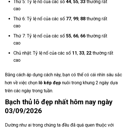
Thứ 5: Tỷ lệ nổ của các số
44
,
55
,
33
thường rất
cao
Thứ 6: Tỷ lệ nổ của các số
77
,
99
,
88
thường rất
cao
Thứ 7: Tỷ lệ nổ của các số
55
,
66
,
66
thường rất
cao
Chủ nhật: Tỷ lệ nổ của các số
11
,
33
,
22
thường rất
cao
Bằng cách áp dụng cách này, bạn có thể có cái nhìn sâu sắc
hơn về việc chọn
lô kép đẹp
nuôi trong khung 2 ngày dựa
trên các ngày trong tuần.
Bạch thủ lô đẹp nhất hôm nay ngày
03/09/2026
Dường như ai trong chúng ta đều đã quá quen thuộc với