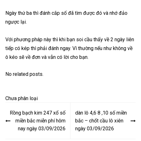
Ngày thứ ba thì đánh cắp số đã tìm được đó và nhớ đảo
ngược lại.
Với phương pháp này thì khi bạn soi cầu thấy về 2 ngày liên
tiếp có kép thì phải đánh ngay. Vì thường nếu như không về
ô kéo sẽ về đơn và vẫn có lời cho bạn.
No related posts.
Chưa phân loại
Điều
Rồng bạch kim 247 xổ số
dàn lô 4,6 8 ,10 số miền
hướng
miền bắc miễn phí hôm
bắc – chốt cầu lô xiên
bài
nay ngày 03/09/2026
ngày 03/09/2026
viết