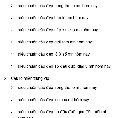
siêu chuẩn cầu đẹp song thủ lô mn hôm nay
siêu chuẩn cầu đẹp bao lô mn hôm nay
siêu chuẩn cầu đẹp cặp xíu chủ mn hôm nay
siêu chuẩn cầu đẹp giải tám mn hôm nay
siêu chuẩn cầu đẹp lô 3 số mn hôm nay
siêu chuẩn cầu đẹp sớ đầu đuôi giải 8 mn hôm nay
Cầu lô miền trung vip
siêu chuẩn cầu đẹp song thủ lô mt hôm nay
siêu chuẩn cầu đẹp xíu chủ mt hôm nay
siêu chuẩn cầu đẹp sớ đầu đuôi giải đặc biệt mt