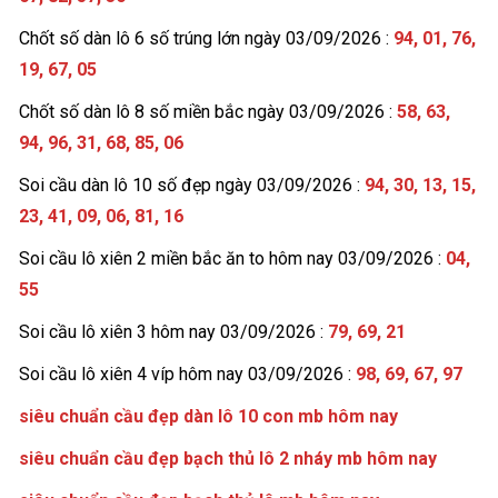
Chốt số dàn lô 6 số trúng lớn ngày 03/09/2026 :
94, 01, 76,
19, 67, 05
Chốt số dàn lô 8 số miền bắc ngày 03/09/2026 :
58, 63,
94, 96, 31, 68, 85, 06
Soi cầu dàn lô 10 số đẹp ngày 03/09/2026 :
94, 30, 13, 15,
23, 41, 09, 06, 81, 16
Soi cầu lô xiên 2 miền bắc ăn to hôm nay 03/09/2026 :
04,
55
Soi cầu lô xiên 3 hôm nay 03/09/2026 :
79, 69, 21
Soi cầu lô xiên 4 víp hôm nay 03/09/2026 :
98, 69, 67, 97
siêu chuẩn cầu đẹp dàn lô 10 con mb hôm nay
siêu chuẩn cầu đẹp bạch thủ lô 2 nháy mb hôm nay