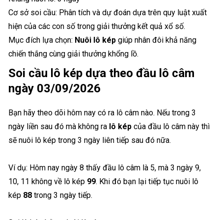
Cơ sở soi cầu: Phân tích và dự đoán dựa trên quy luật xuất
hiện của các con số trong giải thưởng kết quả xổ số.
Mục đích lựa chọn:
Nuôi lô kép
giúp nhân đôi khả năng
chiến thắng cùng giải thưởng khổng lồ.
Soi cầu lô kép dựa theo đầu lô câm
ngày 03/09/2026
Bạn hãy theo dõi hôm nay có ra lô câm nào. Nếu trong 3
ngày liền sau đó mà không ra
lô kép
của đầu lô câm này thì
sẽ nuôi lô kép trong 3 ngày liên tiếp sau đó nữa.
Ví dụ: Hôm nay ngày 8 thấy đầu lô câm là 5, mà 3 ngày 9,
10, 11 không về lô kép
99
. Khi đó bạn lại tiếp tục nuôi lô
kép
88
trong 3 ngày tiếp.