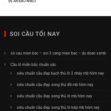
ĐỀ ĂN BAO NHIÊU
SOI CẦU TỐI NAY
sô cau mien bac – soi 3 cang mien bac – du doan xsmb
Cầu lô miền bắc chuẩn xác
siêu chuẩn cầu đẹp bạch thủ lô 2 nháy mb hôm nay
siêu chuẩn cầu đẹp song thủ đề mb hôm nay
siêu chuẩn cầu đẹp song thủ lô mb hôm nay
siêu chuẩn cầu đẹp song thủ lô kép mb hôm nay