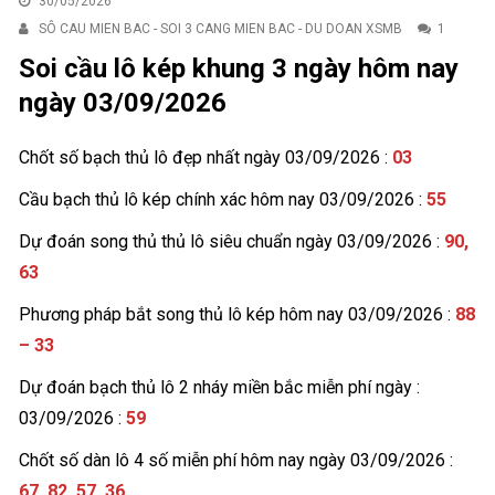
30/05/2026
SÔ CAU MIEN BAC - SOI 3 CANG MIEN BAC - DU DOAN XSMB
1
Soi cầu lô kép khung 3 ngày hôm nay
ngày 03/09/2026
Chốt số bạch thủ lô đẹp nhất ngày 03/09/2026 :
03
Cầu bạch thủ lô kép chính xác hôm nay 03/09/2026 :
55
Dự đoán song thủ thủ lô siêu chuẩn ngày 03/09/2026 :
90,
63
Phương pháp bắt song thủ lô kép hôm nay 03/09/2026 :
88
– 33
Dự đoán bạch thủ lô 2 nháy miền bắc miễn phí ngày :
03/09/2026 :
59
Chốt số dàn lô 4 số miễn phí hôm nay ngày 03/09/2026 :
67, 82, 57, 36