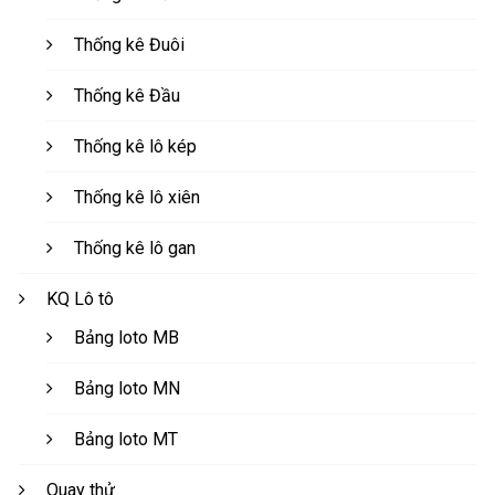
Thống kê Đuôi
Thống kê Đầu
Thống kê lô kép
Thống kê lô xiên
Thống kê lô gan
KQ Lô tô
Bảng loto MB
Bảng loto MN
Bảng loto MT
Quay thử