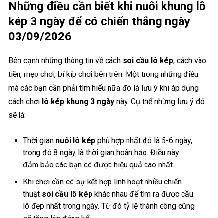
Những điều cần biết khi nuôi khung lô
kép 3 ngày để có chiến thắng ngày
03/09/2026
Bên cạnh những thông tin về cách
soi cầu lô kép
, cách vào
tiền, mẹo chơi, bí kíp chơi bên trên. Một trong những điều
mà các bạn cần phải tìm hiểu nữa đó là lưu ý khi áp dụng
cách chơi
lô kép khung 3 ngày
này. Cụ thể những lưu ý đó
sẽ là:
Thời gian
nuôi lô kép
phù hợp nhất đó là 5-6 ngày,
trong đó 8 ngày là thời gian hoàn hảo. Điều này
đảm bảo các bạn có được hiệu quả cao nhất.
Khi chơi cần có sự kết hợp linh hoạt nhiều chiến
thuật
soi cầu lô kép
khác nhau để tìm ra được cầu
lô đẹp nhất trong ngày. Từ đó tỷ lệ thành công cũng