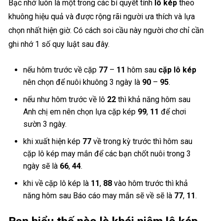
Bạc nhớ luôn là một trong các bí quyết tính
lô kép
theo
khuông hiệu quả và được rộng rãi người ưa thích và lựa
chọn nhất hiện giờ. Có cách soi cầu này người chơ chỉ cần
ghi nhớ 1 số quy luật sau đây.
nếu hôm trước về cặp
77
–
11
hôm sau
cặp lô kép
nên chọn để nuôi khuông 3 ngày là
90
–
95
.
nếu như hôm trước về lô
22
thì khả năng hôm sau
Anh chị em nên chọn lựa cặp kép
99
,
11
để chơi
sườn 3 ngày.
khi xuất hiện kép
77
về trong kỳ trước thì hôm sau
cặp lô kép may mắn để các bạn chốt nuôi trong 3
ngày sẽ là
66
,
44
.
khi về cặp lô kép là
11
,
88
vào hôm trước thì khả
năng hôm sau Báo cáo may mắn sẽ về sẽ là
77
,
11
.