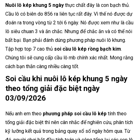
Nuôi lô kép khung 5 ngày
thực chất đây là con bạch thủ.
Cầu lô có biên do 856 ra liên tục rất đây. Vì thế nó được dự
đoán ra trong vòng từ 2 tới 6 ngày. Nó được xem như là cầu
lô siêu chuan 3 và ăn chắc. Nhưng để chắc ăn và có thể nói
bất bại. Bạn phải đánh dúng phương pháp nuôi lô khung.
Tập hợp top 7 cao thủ
soi cầu lô kép rồng bạch kim
.
Chúng tôi sẽ cung cấp cầu lô mb chính xác nhất. Mong rằng
cách bạn thắn càng nhiều càng tốt.
Soi cầu khi nuôi lô kép khung 5 ngày
theo tổng giải đặc biệt ngày
03/09/2026
Nếu anh em theo
phương pháp soi cầu lô kép
tính theo
tổng giải đặc biệt thì nên cân nhắc để nghiên cứu, phân tích
kỹ lưỡng kết quả trong bảng quay xổ số ngày hôm qua. Từ
đó, người chơi bắt đầu tính toán và cộng tổng lại các con lô