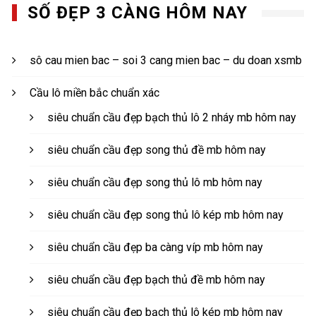
SỐ ĐẸP 3 CÀNG HÔM NAY
sô cau mien bac – soi 3 cang mien bac – du doan xsmb
Cầu lô miền bắc chuẩn xác
siêu chuẩn cầu đẹp bạch thủ lô 2 nháy mb hôm nay
siêu chuẩn cầu đẹp song thủ đề mb hôm nay
siêu chuẩn cầu đẹp song thủ lô mb hôm nay
siêu chuẩn cầu đẹp song thủ lô kép mb hôm nay
siêu chuẩn cầu đẹp ba càng víp mb hôm nay
siêu chuẩn cầu đẹp bạch thủ đề mb hôm nay
siêu chuẩn cầu đẹp bạch thủ lô kép mb hôm nay