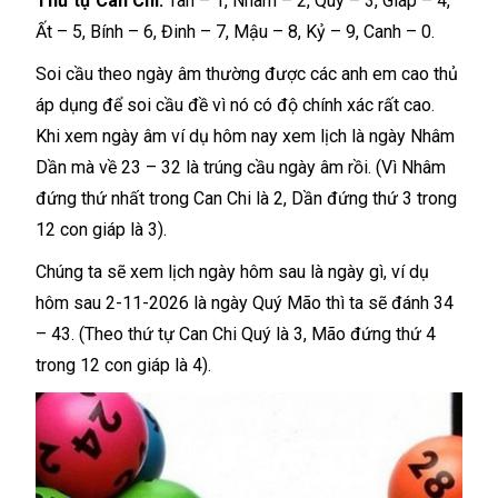
Thứ tự Can Chi:
Tân – 1, Nhâm – 2, Quý – 3, Giáp – 4,
Ất – 5, Bính – 6, Đinh – 7, Mậu – 8, Kỷ – 9, Canh – 0.
Soi cầu theo ngày âm thường được các anh em cao thủ
áp dụng để soi cầu đề vì nó có độ chính xác rất cao.
Khi xem ngày âm ví dụ hôm nay xem lịch là ngày Nhâm
Dần mà về 23 – 32 là trúng cầu ngày âm rồi. (Vì Nhâm
đứng thứ nhất trong Can Chi là 2, Dần đứng thứ 3 trong
12 con giáp là 3).
Chúng ta sẽ xem lịch ngày hôm sau là ngày gì, ví dụ
hôm sau 2-11-2026 là ngày Quý Mão thì ta sẽ đánh 34
– 43. (Theo thứ tự Can Chi Quý là 3, Mão đứng thứ 4
trong 12 con giáp là 4).