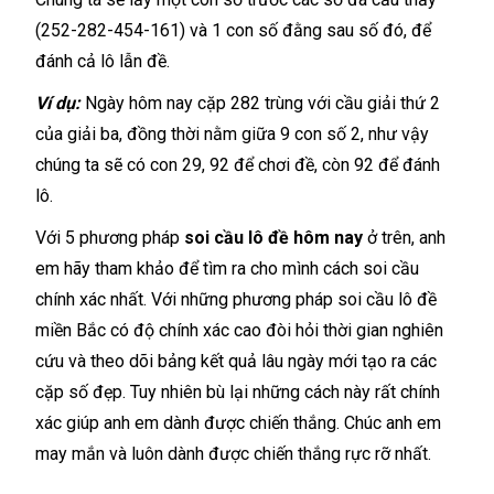
(252-282-454-161) và 1 con số đằng sau số đó, để
đánh cả lô lẫn đề.
Ví dụ:
Ngày hôm nay cặp 282 trùng với cầu giải thứ 2
của giải ba, đồng thời nằm giữa 9 con số 2, như vậy
chúng ta sẽ có con 29, 92 để chơi đề, còn 92 để đánh
lô.
Với 5 phương pháp
soi cầu lô đề hôm nay
ở trên, anh
em hãy tham khảo để tìm ra cho mình cách soi cầu
chính xác nhất. Với những phương pháp soi cầu lô đề
miền Bắc có độ chính xác cao đòi hỏi thời gian nghiên
cứu và theo dõi bảng kết quả lâu ngày mới tạo ra các
cặp số đẹp. Tuy nhiên bù lại những cách này rất chính
xác giúp anh em dành được chiến thắng. Chúc anh em
may mắn và luôn dành được chiến thắng rực rỡ nhất.