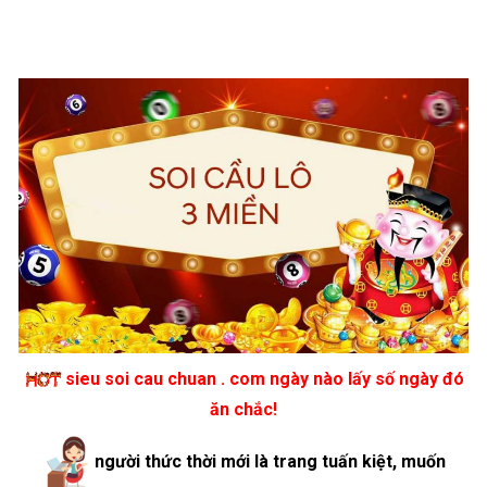
sieu soi cau chuan . com ngày nào lấy số ngày đó
ăn chắc!
người thức thời mới là trang tuấn kiệt, muốn