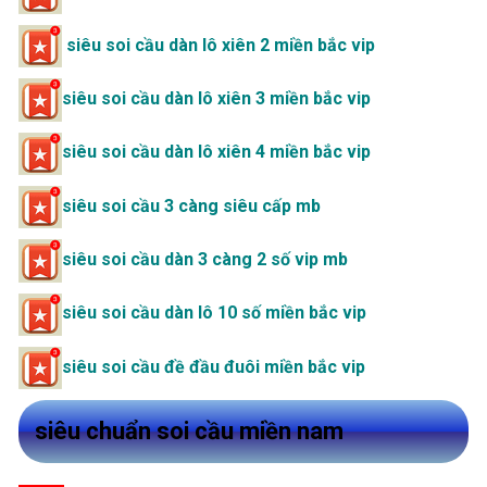
siêu soi cầu dàn lô xiên 2 miền bắc vip
siêu soi cầu dàn lô xiên 3 miền bắc vip
siêu soi cầu dàn lô xiên 4 miền bắc vip
siêu soi cầu 3 càng siêu cấp mb
siêu soi cầu dàn 3 càng 2 số vip mb
siêu soi cầu dàn lô 10 số miền bắc vip
siêu soi cầu đề đầu đuôi miền bắc vip
siêu chuẩn soi cầu miền nam