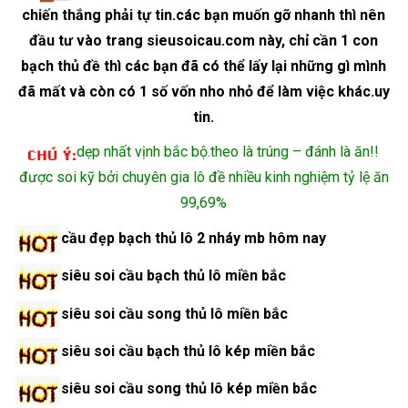
chiến thắng phải tự tin.các bạn muốn gỡ nhanh thì nên
đầu tư vào trang sieusoicau.com này, chỉ cần 1 con
bạch thủ đề thì các bạn đã có thể lấy lại những gì mình
đã mất và còn có 1 số vốn nho nhỏ để làm việc khác.uy
tin.
dẹp nhất vịnh bắc bộ.theo là trúng – đánh là ăn!!
được soi kỹ bởi chuyên gia lô đề nhiều kinh nghiệm tỷ lệ ăn
99,69%
cầu đẹp bạch thủ lô 2 nháy mb hôm nay
siêu soi cầu bạch thủ lô miền bắc
siêu soi cầu song thủ lô miền bắc
siêu soi cầu bạch thủ lô kép miền bắc
siêu soi cầu song thủ lô kép miền bắc