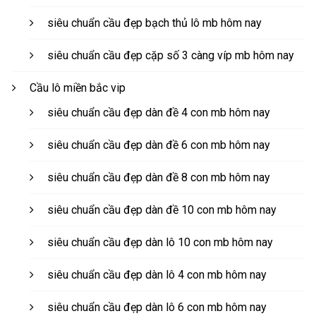
siêu chuẩn cầu đẹp bạch thủ lô mb hôm nay
siêu chuẩn cầu đẹp cặp số 3 càng víp mb hôm nay
Cầu lô miền bắc vip
siêu chuẩn cầu đẹp dàn đề 4 con mb hôm nay
siêu chuẩn cầu đẹp dàn đề 6 con mb hôm nay
siêu chuẩn cầu đẹp dàn đề 8 con mb hôm nay
siêu chuẩn cầu đẹp dàn đề 10 con mb hôm nay
siêu chuẩn cầu đẹp dàn lô 10 con mb hôm nay
siêu chuẩn cầu đẹp dàn lô 4 con mb hôm nay
siêu chuẩn cầu đẹp dàn lô 6 con mb hôm nay