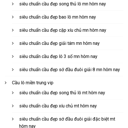
siêu chuẩn cầu đẹp song thủ lô mn hôm nay
siêu chuẩn cầu đẹp bao lô mn hôm nay
siêu chuẩn cầu đẹp cặp xíu chủ mn hôm nay
siêu chuẩn cầu đẹp giải tám mn hôm nay
siêu chuẩn cầu đẹp lô 3 số mn hôm nay
siêu chuẩn cầu đẹp sớ đầu đuôi giải 8 mn hôm nay
Cầu lô miền trung vip
siêu chuẩn cầu đẹp song thủ lô mt hôm nay
siêu chuẩn cầu đẹp xíu chủ mt hôm nay
siêu chuẩn cầu đẹp sớ đầu đuôi giải đặc biệt mt
hôm nay