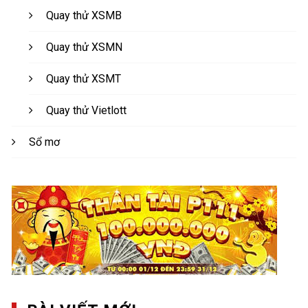
Quay thử XSMB
Quay thử XSMN
Quay thử XSMT
Quay thử Vietlott
Sổ mơ